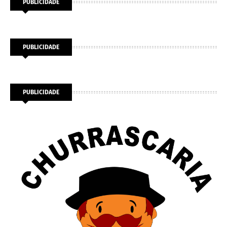
PUBLICIDADE
PUBLICIDADE
PUBLICIDADE