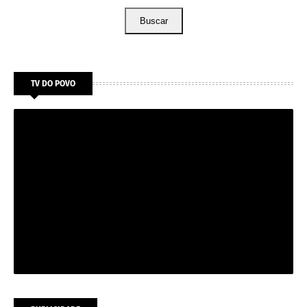
Buscar
TV DO POVO