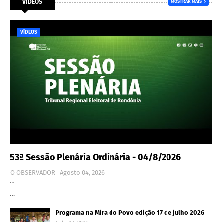
VÍDEOS
MOSTRAR MAIS
VÍDEOS
53ª Sessão Plenária Ordinária - 04/8/2026
O OBSERVADOR
Agosto 04, 2026
…
…
Programa na Mira do Povo edição 17 de julho 2026