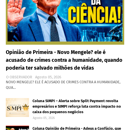
Opinião de Primeira - Novo Mengele? ele é
acusado de crimes contra a humanidade, quando
poderia ter salvado milhões de vidas
O OBSERVADOR
Agosto 05, 2026
NOVO MENGELE? ELE É ACUSADO DE CRIMES CONTRA A HUMANIDADE,
QUA…
Coluna SIMPI – Alerta sobre Split Payment revolta
empresários e SIMPI reforça luta contra impacto no
caixa dos pequenos negócios
Agosto 05, 2026
Coluna Opinião de Primeira - Adeus a Confúcio, que