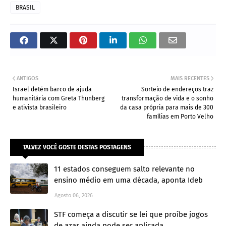
BRASIL
ANTIGOS
MAIS RECENTES
Israel detém barco de ajuda
Sorteio de endereços traz
humanitária com Greta Thunberg
transformação de vida e o sonho
e ativista brasileiro
da casa própria para mais de 300
famílias em Porto Velho
TALVEZ VOCÊ GOSTE DESTAS POSTAGENS
11 estados conseguem salto relevante no
ensino médio em uma década, aponta Ideb
Agosto 06, 2026
STF começa a discutir se lei que proíbe jogos
de azar ainda pode ser aplicada