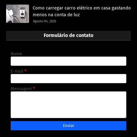
Como carregar carro elétrico em casa gastando
menos na conta de luz
Agosto 04, 2026
Formulário de contato
Nome
E-mail
*
Mensagem
*