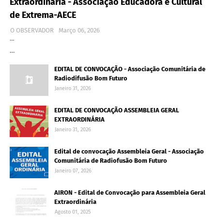
Extraordinária - Associação Educadora e Cultural
de Extrema-AECE
O OBSERVADOR
Março 06, 2026
…
…
EDITAL DE CONVOCAÇÃO - Associação Comunitária de
Radiodifusão Bom Futuro
Janeiro 31, 2026
EDITAL DE CONVOCAÇÃO ASSEMBLEIA GERAL
EXTRAORDINÁRIA
Janeiro 31, 2026
Edital de convocação Assembleia Geral - Associação
Comunitária de Radiofusão Bom Futuro
Janeiro 07, 2026
AIRON - Edital de Convocação para Assembleia Geral
Extraordinária
Agosto 01, 2025