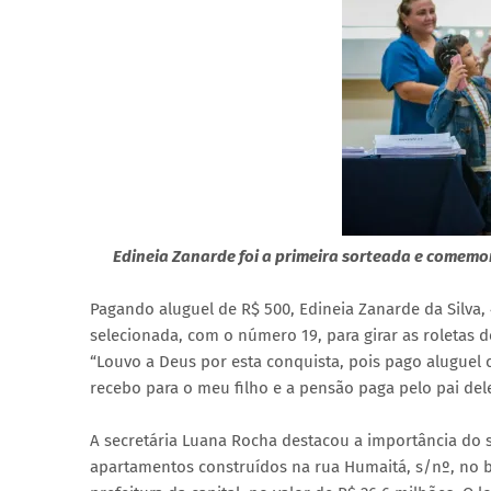
Edineia Zanarde foi a primeira sorteada e comemor
Pagando aluguel de R$ 500, Edineia Zanarde da Silva,
selecionada, com o número 19, para girar as roletas
“Louvo a Deus por esta conquista, pois pago aluguel
recebo para o meu filho e a pensão paga pelo pai dele
A secretária Luana Rocha destacou a importância do 
apartamentos construídos na rua Humaitá, s/nº, no ba