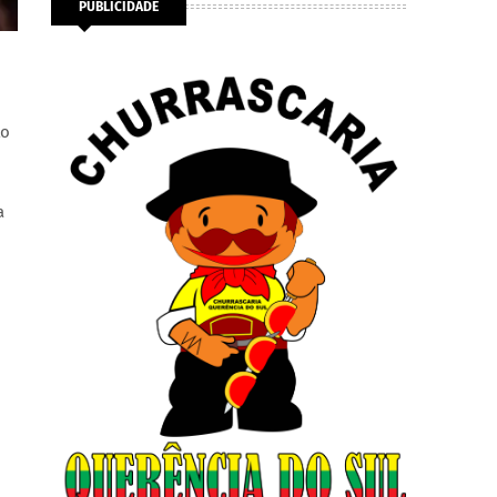
PUBLICIDADE
to
a