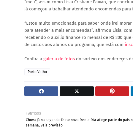
“meu”, assim como Lísia Cristiane Paixão, que conclui
já começou a trabalhar atendendo encomendas para f
“Estou muito emocionada para saber onde irei morar 
para atender a mais encomendas”, afirmou Lísia, comp
recebendo o auxílio financeiro mensal de R$ 200 qu
de custos aos alunos do programa, que está com
insc
Confira a
galeria de fotos
do sorteio dos endereços do
Porto Velho
ANTIGOS
Chuva já na segunda-feira: nova frente fria atinge parte do país 
semana; veja previsão