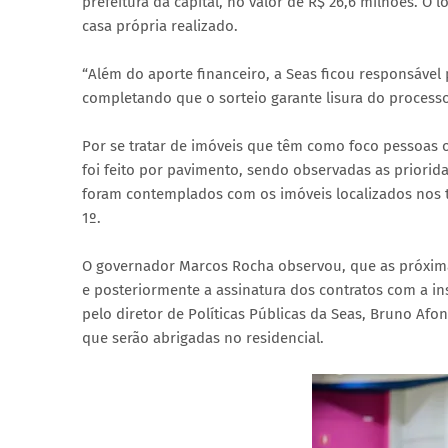
prefeitura da capital, no valor de R$ 26,6 milhões. O
casa própria realizado.
“Além do aporte financeiro, a Seas ficou responsável 
completando que o sorteio garante lisura do process
Por se tratar de imóveis que têm como foco pessoas 
foi feito por pavimento, sendo observadas as priorid
foram contemplados com os imóveis localizados nos t
1º.
O governador Marcos Rocha observou, que as próximas 
e posteriormente a assinatura dos contratos com a ins
pelo diretor de Políticas Públicas da Seas, Bruno Afo
que serão abrigadas no residencial.