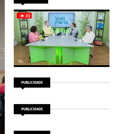
PUBLICIDADE
PUBLICIDADE