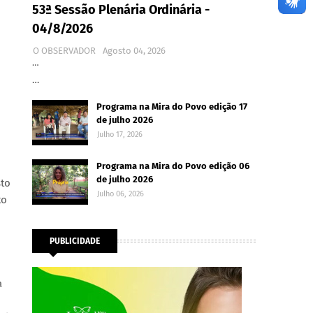
53ª Sessão Plenária Ordinária -
04/8/2026
O OBSERVADOR
Agosto 04, 2026
…
…
Programa na Mira do Povo edição 17
de julho 2026
Julho 17, 2026
Programa na Mira do Povo edição 06
de julho 2026
to
Julho 06, 2026
to
PUBLICIDADE
a