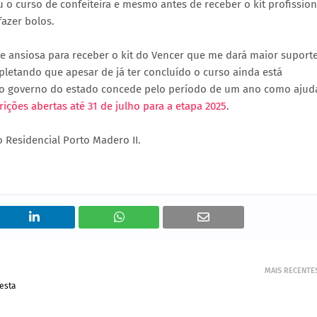
u o curso de confeiteira e mesmo antes de receber o kit profission
azer bolos.
e ansiosa para receber o kit do Vencer que me dará maior suport
letando que apesar de já ter concluído o curso ainda está
e o governo do estado concede pelo período de um ano como ajud
rições abertas até 31 de julho para a etapa 2025
.
 Residencial Porto Madero II.
MAIS RECENTE
nesta