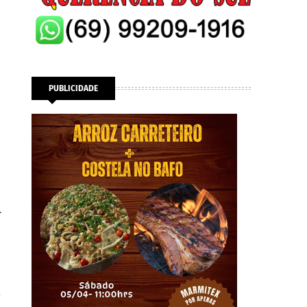
PUBLICIDADE
.
a