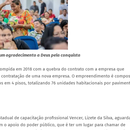
um agradecimento a Deus pela conquista
errompida em 2018 com a quebra do contrato com a empresa que
s contratação de uma nova empresa. O empreendimento é compos
os em 4 pisos, totalizando 76 unidades habitacionais por pavimen
tadual de capacitação profissional Vencer, Lizete da Silva, aguard
 o apoio do poder público, que é ter um lugar para chamar de