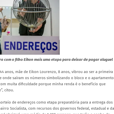
a com o filho Eikon mais uma etapa para deixar de pagar aluguel
 44 anos, mãe de Eikon Lourenzo, 8 anos, vibrou ao ser a primeira
 de onde saíram os números simbolizando o bloco e o apartamento
 com muita dificuldade porque minha renda é o benefício que
”, citou.
sorteio de endereços como etapa preparatória para a entrega dos
irro Socialista, com recursos dos governos federal, estadual e d