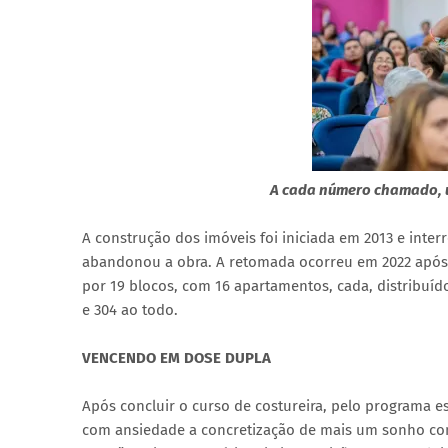
A cada número chamado, 
A construção dos imóveis foi iniciada em 2013 e int
abandonou a obra. A retomada ocorreu em 2022 apó
por 19 blocos, com 16 apartamentos, cada, distribuíd
e 304 ao todo.
VENCENDO EM DOSE DUPLA
Após concluir o curso de costureira, pelo programa es
com ansiedade a concretização de mais um sonho com