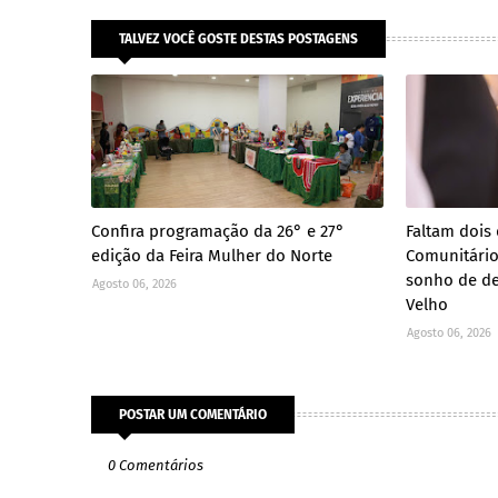
TALVEZ VOCÊ GOSTE DESTAS POSTAGENS
Confira programação da 26° e 27°
Faltam dois
edição da Feira Mulher do Norte
Comunitário 
sonho de de
Agosto 06, 2026
Velho
Agosto 06, 2026
POSTAR UM COMENTÁRIO
0 Comentários