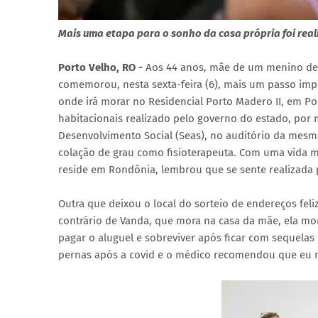
Mais uma etapa para o sonho da casa própria foi real
Porto Velho, RO -
Aos 44 anos, mãe de um menino de
comemorou, nesta sexta-feira (6), mais um passo im
onde irá morar no Residencial Porto Madero II, em Po
habitacionais realizado pelo governo do estado, por m
Desenvolvimento Social (Seas), no auditório da mes
colação de grau como fisioterapeuta. Com uma vida m
reside em Rondônia, lembrou que se sente realizada p
Outra que deixou o local do sorteio de endereços fel
contrário de Vanda, que mora na casa da mãe, ela mor
pagar o aluguel e sobreviver após ficar com sequelas
pernas após a covid e o médico recomendou que eu nã