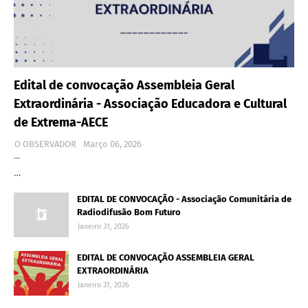
Edital de convocação Assembleia Geral
Extraordinária - Associação Educadora e Cultural
de Extrema-AECE
O OBSERVADOR
Março 06, 2026
…
…
EDITAL DE CONVOCAÇÃO - Associação Comunitária de
Radiodifusão Bom Futuro
Janeiro 31, 2026
EDITAL DE CONVOCAÇÃO ASSEMBLEIA GERAL
EXTRAORDINÁRIA
Janeiro 31, 2026