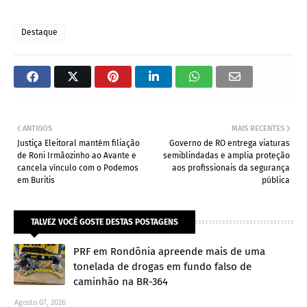
Destaque
ANTIGOS
MAIS RECENTES
Justiça Eleitoral mantém filiação
Governo de RO entrega viaturas
de Roni Irmãozinho ao Avante e
semiblindadas e amplia proteção
cancela vínculo com o Podemos
aos profissionais da segurança
em Buritis
pública
TALVEZ VOCÊ GOSTE DESTAS POSTAGENS
PRF em Rondônia apreende mais de uma
tonelada de drogas em fundo falso de
caminhão na BR-364
Agosto 07, 2026