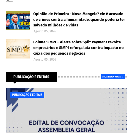
SE…
Opinião de Primeira - Novo Mengele? ele é acusado
de crimes contra a humanidade, quando poderia ter
salvado milhões de vidas
Agosto 05, 2026
Coluna SIMPI – Alerta sobre Split Payment revolta
empresários e SIMPI reforça luta contra impacto no
caixa dos pequenos negócios
Agosto 05, 2026
PUBLICAÇÃO E EDITAIS
MOSTRAR MAIS
PUBLICAÇÃO E EDITAIS