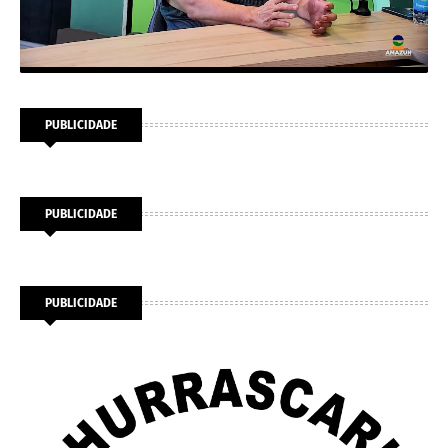
PUBLICIDADE
PUBLICIDADE
PUBLICIDADE