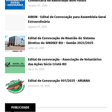
Comunitária de Radiofusão Bom Futuro
Janeiro 07, 2026
AIRON - Edital de Convocação para Assembleia Geral
Extraordinária
Agosto 01, 2025
Edital de Convocação de Reunião do Sistema
Diretivo do SINDSEF-RO – Gestão 2023/2025
Julho 22, 2025
Edital de convocação - Associação de Voluntários
das Ações Sócio Cristã-RO
Abril 24, 2025
Edital de Convocação 001/2025 - ARUANA
Fevereiro 18, 2025
PUBLICIDADE