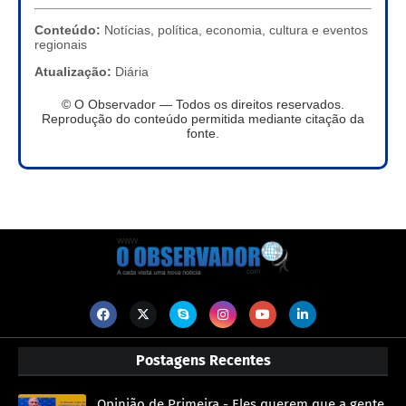
Conteúdo:
Notícias, política, economia, cultura e eventos
regionais
Atualização:
Diária
© O Observador — Todos os direitos reservados.
Reprodução do conteúdo permitida mediante citação da
fonte.
Postagens Recentes
Opinião de Primeira - Eles querem que a gente