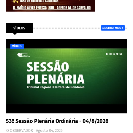
VÍDEOS
MOSTRAR MAIS
VÍDEOS
53ª Sessão Plenária Ordinária - 04/8/2026
O OBSERVADOR
Agosto 04, 2026