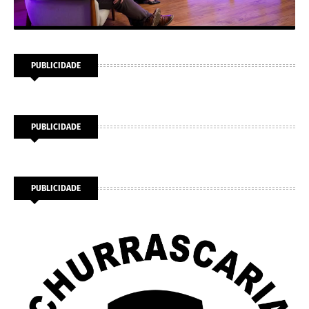
PUBLICIDADE
PUBLICIDADE
PUBLICIDADE