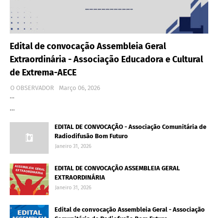
Edital de convocação Assembleia Geral
Extraordinária - Associação Educadora e Cultural
de Extrema-AECE
O OBSERVADOR
Março 06, 2026
…
…
EDITAL DE CONVOCAÇÃO - Associação Comunitária de
Radiodifusão Bom Futuro
Janeiro 31, 2026
EDITAL DE CONVOCAÇÃO ASSEMBLEIA GERAL
EXTRAORDINÁRIA
Janeiro 31, 2026
Edital de convocação Assembleia Geral - Associação