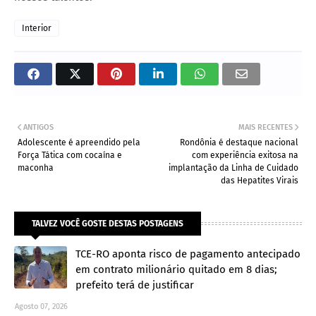
Interior
ANTIGOS
MAIS RECENTES
Adolescente é apreendido pela
Rondônia é destaque nacional
Força Tática com cocaína e
com experiência exitosa na
maconha
implantação da Linha de Cuidado
das Hepatites Virais
TALVEZ VOCÊ GOSTE DESTAS POSTAGENS
TCE-RO aponta risco de pagamento antecipado
em contrato milionário quitado em 8 dias;
prefeito terá de justificar
Agosto 07, 2026