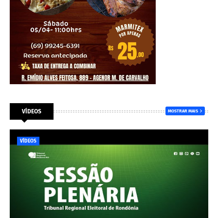
VÍDEOS
MOSTRAR MAIS
VÍDEOS