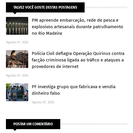
TALVEZ VOCÊ GOSTE DESTAS POSTAGENS
PM apreende embarcação, rede de pesca e
explosivos artesanais durante patrulhamento
no Rio Madeira
Agosto 07, 2026
Polícia Civil deflagra Operação Quirinus contra
facção criminosa ligada ao tráfico e ataques a
provedores de internet
Agosto 07, 2026
PF investiga grupo que fabricava e vendia
dinheiro falso
Agosto 07, 2026
POSTAR UM COMENTÁRIO