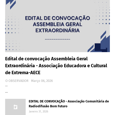
Edital de convocação Assembleia Geral
Extraordinária - Associação Educadora e Cultural
de Extrema-AECE
O OBSERVADOR
Março 06, 2026
…
…
EDITAL DE CONVOCAÇÃO - Associação Comunitária de
Radiodifusão Bom Futuro
Janeiro 31, 2026