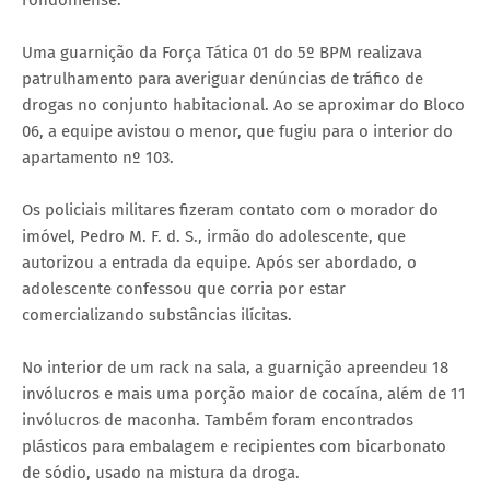
Uma guarnição da Força Tática 01 do 5º BPM realizava
patrulhamento para averiguar denúncias de tráfico de
drogas no conjunto habitacional. Ao se aproximar do Bloco
06, a equipe avistou o menor, que fugiu para o interior do
apartamento nº 103.
Os policiais militares fizeram contato com o morador do
imóvel, Pedro M. F. d. S., irmão do adolescente, que
autorizou a entrada da equipe. Após ser abordado, o
adolescente confessou que corria por estar
comercializando substâncias ilícitas.
No interior de um rack na sala, a guarnição apreendeu 18
invólucros e mais uma porção maior de cocaína, além de 11
invólucros de maconha. Também foram encontrados
plásticos para embalagem e recipientes com bicarbonato
de sódio, usado na mistura da droga.