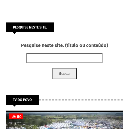
PESQUISE NESTE SITE.
Pesquise neste site. (título ou conteúdo)
Buscar
TV DO POVO