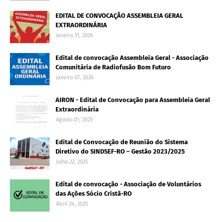
EDITAL DE CONVOCAÇÃO ASSEMBLEIA GERAL
EXTRAORDINÁRIA
Janeiro 31, 2026
Edital de convocação Assembleia Geral - Associação
Comunitária de Radiofusão Bom Futuro
Janeiro 07, 2026
AIRON - Edital de Convocação para Assembleia Geral
Extraordinária
Agosto 01, 2025
Edital de Convocação de Reunião do Sistema
Diretivo do SINDSEF-RO – Gestão 2023/2025
Julho 22, 2025
Edital de convocação - Associação de Voluntários
das Ações Sócio Cristã-RO
Abril 24, 2025