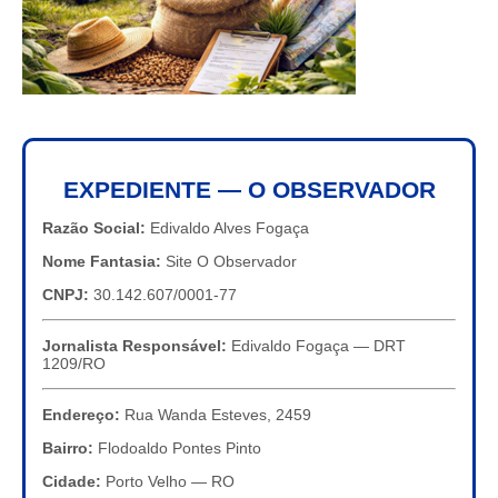
EXPEDIENTE — O OBSERVADOR
Razão Social:
Edivaldo Alves Fogaça
Nome Fantasia:
Site O Observador
CNPJ:
30.142.607/0001-77
Jornalista Responsável:
Edivaldo Fogaça — DRT
1209/RO
Endereço:
Rua Wanda Esteves, 2459
Bairro:
Flodoaldo Pontes Pinto
Cidade:
Porto Velho — RO