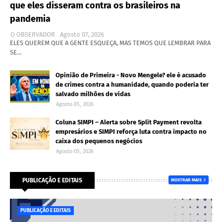
que eles disseram contra os brasileiros na
pandemia
O OBSERVADOR
Agosto 07, 2026
ELES QUEREM QUE A GENTE ESQUEÇA, MAS TEMOS QUE LEMBRAR PARA
SE…
Opinião de Primeira - Novo Mengele? ele é acusado
de crimes contra a humanidade, quando poderia ter
salvado milhões de vidas
Agosto 05, 2026
Coluna SIMPI – Alerta sobre Split Payment revolta
empresários e SIMPI reforça luta contra impacto no
caixa dos pequenos negócios
Agosto 05, 2026
PUBLICAÇÃO E EDITAIS
MOSTRAR MAIS
PUBLICAÇÃO E EDITAIS