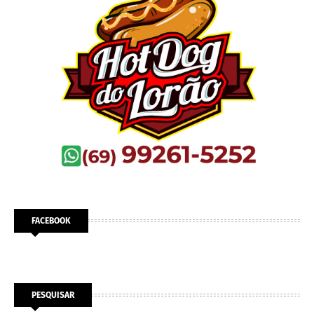
FACEBOOK
PESQUISAR