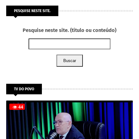
PESQUISE NESTE SITE.
Pesquise neste site. (título ou conteúdo)
Buscar
TV DO POVO