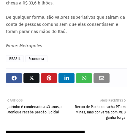
chega a R$ 33,6 bilhões.
De qualquer forma, são valores superlativos que saíram da
conta de pessoas comuns sem que elas consentissem e
foram parar nas mãos do Itaú.
Fonte: Metropoles
BRASIL
Economia
ANTIGOS
MAIS RECENTES
Jairinho é condenado a 43 anos, e
Recuo de Pacheco racha PT em
Monique recebe perdão judicial
Minas, mas conversa com MDB
ganha força