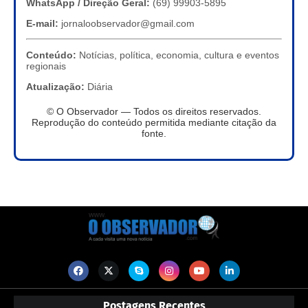
WhatsApp / Direção Geral:
(69) 99903-5895
E-mail:
jornaloobservador@gmail.com
Conteúdo:
Notícias, política, economia, cultura e eventos
regionais
Atualização:
Diária
© O Observador — Todos os direitos reservados.
Reprodução do conteúdo permitida mediante citação da
fonte.
Postagens Recentes