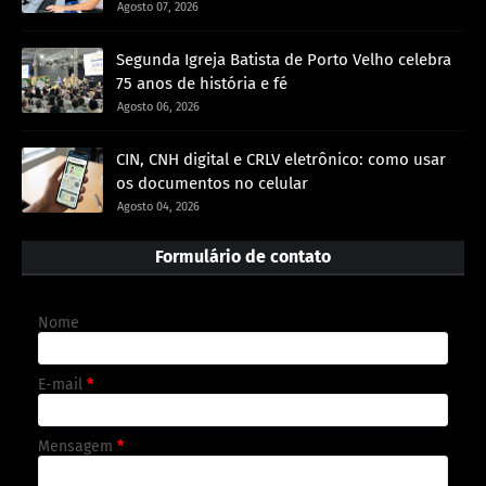
Agosto 07, 2026
Segunda Igreja Batista de Porto Velho celebra
75 anos de história e fé
Agosto 06, 2026
CIN, CNH digital e CRLV eletrônico: como usar
os documentos no celular
Agosto 04, 2026
Formulário de contato
Nome
E-mail
*
Mensagem
*