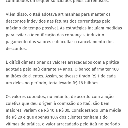
contratados ou sequer solicitados pelos correntistas.
Além disso, o Itaú adotava artimanhas para manter os
descontos indevidos nas faturas dos correntistas pelo
máximo de tempo possível. As estratégias incluíam medidas
para evitar a identificação das cobranças, induzir o
pagamento dos valores e dificultar o cancelamento dos
descontos.
É difícil dimensionar os valores arrecadados com a prática
adotada pelo Itaú durante 14 anos. O banco afirma ter 100
milhões de clientes. Assim, se tivesse tirado R$ 1 de cada
um deles no período, teria levado R$ 16 bilhões.
Os valores cobrados, no entanto, de acordo com a ação
coletiva que deu origem à confissão do Itaú, são bem
maiores: variam de R$ 10 a R$ 30. Considerando uma média
de R$ 20 e que apenas 10% dos clientes tenham sido
vítimas da prática, o valor arrecadado pelo Itaú no período