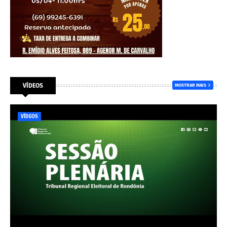
VÍDEOS
MOSTRAR MAIS
VÍDEOS