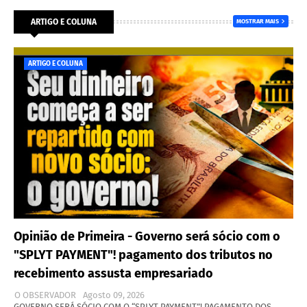
ARTIGO E COLUNA
MOSTRAR MAIS
ARTIGO E COLUNA
Opinião de Primeira - Governo será sócio com o
"SPLYT PAYMENT"! pagamento dos tributos no
recebimento assusta empresariado
O OBSERVADOR
Agosto 09, 2026
GOVERNO SERÁ SÓCIO COM O “SPLYT PAYMENT”! PAGAMENTO DOS