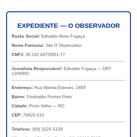
EXPEDIENTE — O OBSERVADOR
Razão Social:
Edivaldo Alves Fogaça
Nome Fantasia:
Site O Observador
CNPJ:
30.142.607/0001-77
Jornalista Responsável:
Edivaldo Fogaça — DRT
1209/RO
Endereço:
Rua Wanda Esteves, 2459
Bairro:
Flodoaldo Pontes Pinto
Cidade:
Porto Velho — RO
CEP:
76820-510
Telefone:
(69) 3225-5159