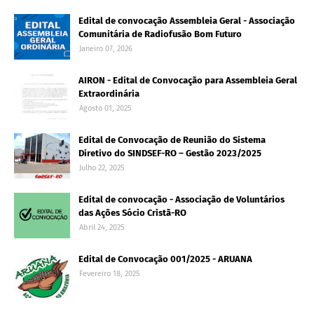
Edital de convocação Assembleia Geral - Associação
Comunitária de Radiofusão Bom Futuro
Janeiro 07, 2026
AIRON - Edital de Convocação para Assembleia Geral
Extraordinária
Agosto 01, 2025
Edital de Convocação de Reunião do Sistema
Diretivo do SINDSEF-RO – Gestão 2023/2025
Julho 22, 2025
Edital de convocação - Associação de Voluntários
das Ações Sócio Cristã-RO
Abril 24, 2025
Edital de Convocação 001/2025 - ARUANA
Fevereiro 18, 2025