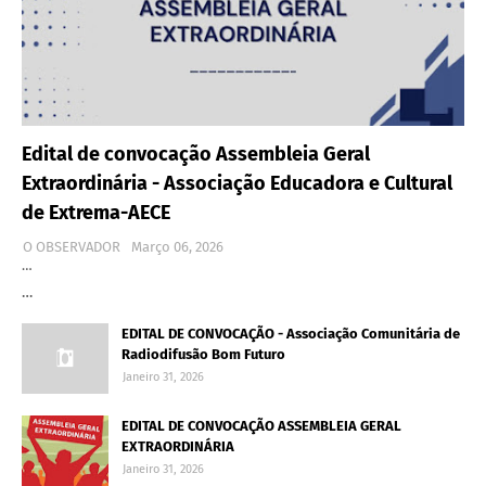
Edital de convocação Assembleia Geral
Extraordinária - Associação Educadora e Cultural
de Extrema-AECE
O OBSERVADOR
Março 06, 2026
…
…
EDITAL DE CONVOCAÇÃO - Associação Comunitária de
Radiodifusão Bom Futuro
Janeiro 31, 2026
EDITAL DE CONVOCAÇÃO ASSEMBLEIA GERAL
EXTRAORDINÁRIA
Janeiro 31, 2026