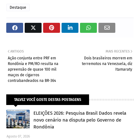
Destaque
ANTIGOS
MAIS RECENTES
Ação conjunta entre PRF em
Dois brasileiros morrem em
Rondônia e PM/RO resulta na
terremotos na Venezuela, diz
apreensão de quase 100 mil
Itamaraty
maços de cigarros
contrabandeados na BR-364
TALVEZ VOCÊ GOSTE DESTAS POSTAGENS
ELEIÇÕES 2026: Pesquisa Brasil Dados revela
novo cenário na disputa pelo Governo de
Rondônia
Agosto 07, 2026