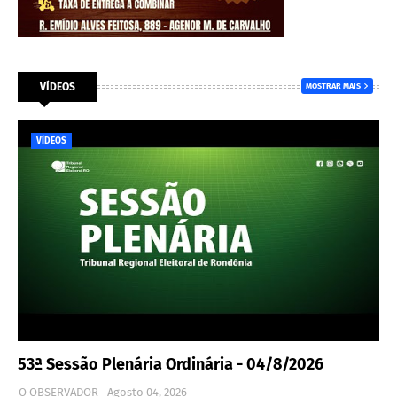
VÍDEOS
MOSTRAR MAIS
VÍDEOS
53ª Sessão Plenária Ordinária - 04/8/2026
O OBSERVADOR
Agosto 04, 2026