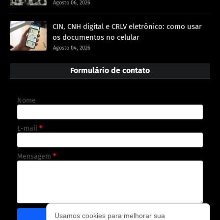
Agosto 06, 2026
CIN, CNH digital e CRLV eletrônico: como usar
os documentos no celular
Agosto 04, 2026
Formulário de contato
Nome
E-mail
*
Mensagem
*
Usamos cookies para melhorar sua