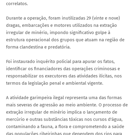
correlatos.
Durante a operação, foram inutilizadas 29 (vinte e nove)
dragas, embarcações e motores utilizados na extração
irregular de minério, impondo significativo golpe à
estrutura operacional dos grupos que atuam na região de
forma clandestina e predatória.
Foi instaurado inquérito policial para apurar os fatos,
identificar os financiadores das operações criminosas e
responsabilizar os executores das atividades ilícitas, nos
termos da legislação penal e ambiental vigente.
A atividade garimpeira ilegal representa uma das formas
mais severas de agressão ao meio ambiente. O processo de
extração irregular de minério implica o lançamento de
mercúrio e outras substâncias tóxicas nos cursos d'água,
contaminando a fauna, a flora e comprometendo a saúde
das populações ribeirinhas que dependem dos rios para