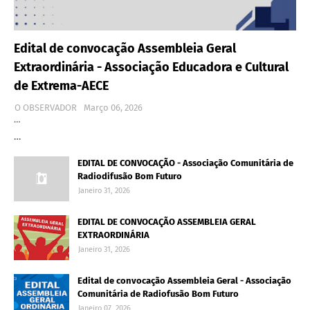
Edital de convocação Assembleia Geral
Extraordinária - Associação Educadora e Cultural
de Extrema-AECE
O OBSERVADOR
Março 06, 2026
…
…
EDITAL DE CONVOCAÇÃO - Associação Comunitária de
Radiodifusão Bom Futuro
Janeiro 31, 2026
EDITAL DE CONVOCAÇÃO ASSEMBLEIA GERAL
EXTRAORDINÁRIA
Janeiro 31, 2026
Edital de convocação Assembleia Geral - Associação
Comunitária de Radiofusão Bom Futuro
Janeiro 07, 2026