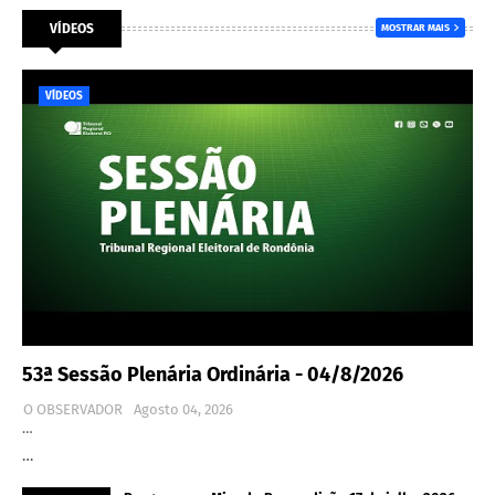
VÍDEOS
MOSTRAR MAIS
VÍDEOS
53ª Sessão Plenária Ordinária - 04/8/2026
O OBSERVADOR
Agosto 04, 2026
…
…