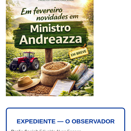
EXPEDIENTE — O OBSERVADOR