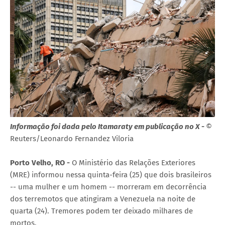
Informação foi dada pelo Itamaraty em publicação no X -
©
Reuters/Leonardo Fernandez Viloria
Porto Velho, RO -
O Ministério das Relações Exteriores
(MRE) informou nessa quinta-feira (25) que dois brasileiros
-- uma mulher e um homem -- morreram em decorrência
dos terremotos que atingiram a Venezuela na noite de
quarta (24). Tremores podem ter deixado milhares de
mortos.