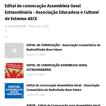
Edital de convocação Assembleia Geral
Extraordinária - Associação Educadora e Cultural
de Extrema-AECE
O OBSERVADOR
Março 06, 2026
…
…
EDITAL DE CONVOCAÇÃO - Associação Comunitária de
Radiodifusão Bom Futuro
Janeiro 31, 2026
EDITAL DE CONVOCAÇÃO ASSEMBLEIA GERAL
EXTRAORDINÁRIA
Janeiro 31, 2026
Edital de convocação Assembleia Geral - Associação
Comunitária de Radiofusão Bom Futuro
Janeiro 07, 2026
AIRON - Edital de Convocação para Assembleia Geral