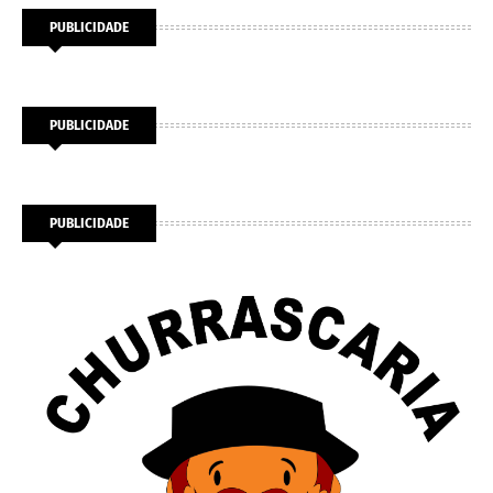
PUBLICIDADE
PUBLICIDADE
PUBLICIDADE