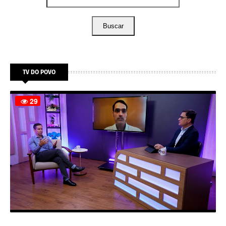
Buscar
TV DO POVO