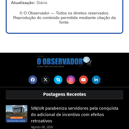
Atualização:
Diária
© O Observador — Todos os direitos reservados.
Reprodução do conteúdo permitida mediante citação da
fonte.
Postagens Recentes
SINJUR parabeniza servidores pela conquista
do adicional de incentivo com efeitos
retroativos
Agosto 08, 2026