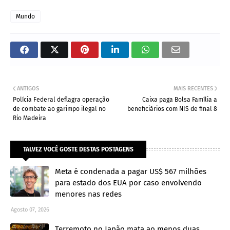
Mundo
ANTIGOS
MAIS RECENTES
Polícia Federal deflagra operação
Caixa paga Bolsa Família a
de combate ao garimpo ilegal no
beneficiários com NIS de final 8
Rio Madeira
TALVEZ VOCÊ GOSTE DESTAS POSTAGENS
Meta é condenada a pagar US$ 567 milhões
para estado dos EUA por caso envolvendo
menores nas redes
Agosto 07, 2026
Terremoto no Japão mata ao menos duas