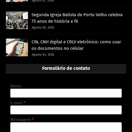
Agosto 07, 2026
Segunda Igreja Batista de Porto Velho celebra
75 anos de história e fé
Agosto 06, 2026
CIN, CNH digital e CRLV eletrônico: como usar
os documentos no celular
Agosto 04, 2026
Formulário de contato
Nome
E-mail
*
Mensagem
*