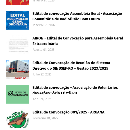
Janeiro 31, 2026
Edital de convocação Assembleia Geral - Associação
Comunitária de Radiofusão Bom Futuro
Janeiro 07, 2026
AIRON - Edital de Convocação para Assembleia Geral
Extraordinária
Agosto 01, 2025
Edital de Convocação de Reunião do Sistema
Diretivo do SINDSEF-RO – Gestão 2023/2025
Julho 22, 2025
Edital de convocação - Associação de Voluntários
das Ações Sócio Cristã-RO
Abril 24, 2025
Edital de Convocação 001/2025 - ARUANA
Fevereiro 18, 2025