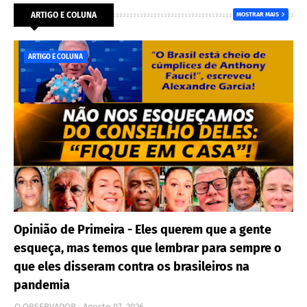
ARTIGO E COLUNA
MOSTRAR MAIS
ARTIGO E COLUNA
Opinião de Primeira - Eles querem que a gente
esqueça, mas temos que lembrar para sempre o
que eles disseram contra os brasileiros na
pandemia
O OBSERVADOR
Agosto 07, 2026