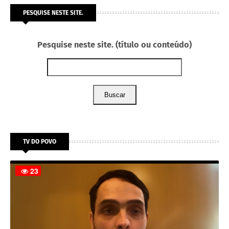
PESQUISE NESTE SITE.
Pesquise neste site. (título ou conteúdo)
Buscar
TV DO POVO