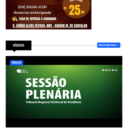
VÍDEOS
MOSTRAR MAIS
VÍDEOS