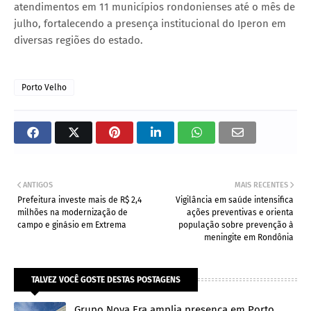
atendimentos em 11 municípios rondonienses até o mês de
julho, fortalecendo a presença institucional do Iperon em
diversas regiões do estado.
Porto Velho
ANTIGOS
MAIS RECENTES
Prefeitura investe mais de R$ 2,4
Vigilância em saúde intensifica
milhões na modernização de
ações preventivas e orienta
campo e ginásio em Extrema
população sobre prevenção à
meningite em Rondônia
TALVEZ VOCÊ GOSTE DESTAS POSTAGENS
Grupo Nova Era amplia presença em Porto