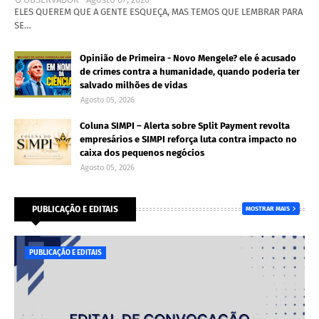
ELES QUEREM QUE A GENTE ESQUEÇA, MAS TEMOS QUE LEMBRAR PARA
SE…
Opinião de Primeira - Novo Mengele? ele é acusado
de crimes contra a humanidade, quando poderia ter
salvado milhões de vidas
Agosto 05, 2026
Coluna SIMPI – Alerta sobre Split Payment revolta
empresários e SIMPI reforça luta contra impacto no
caixa dos pequenos negócios
Agosto 05, 2026
PUBLICAÇÃO E EDITAIS
MOSTRAR MAIS
PUBLICAÇÃO E EDITAIS