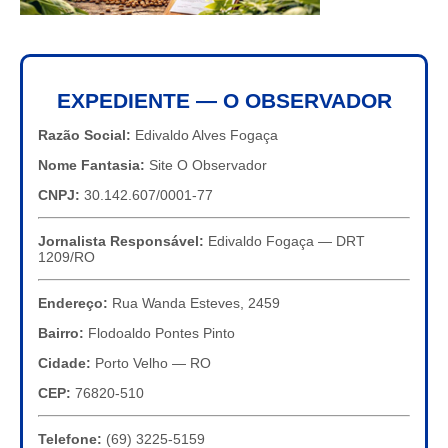
EXPEDIENTE — O OBSERVADOR
Razão Social:
Edivaldo Alves Fogaça
Nome Fantasia:
Site O Observador
CNPJ:
30.142.607/0001-77
Jornalista Responsável:
Edivaldo Fogaça — DRT
1209/RO
Endereço:
Rua Wanda Esteves, 2459
Bairro:
Flodoaldo Pontes Pinto
Cidade:
Porto Velho — RO
CEP:
76820-510
Telefone:
(69) 3225-5159