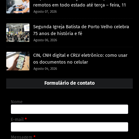
remotos em todo estado até terça – feira, 11
Agosto 07, 2026
Segunda Igreja Batista de Porto Velho celebra
75 anos de história e fé
Agosto 06, 2026
CIN, CNH digital e CRLV eletrônico: como usar
os documentos no celular
Agosto 04, 2026
Formulário de contato
Nome
E-mail
*
Mensagem
*