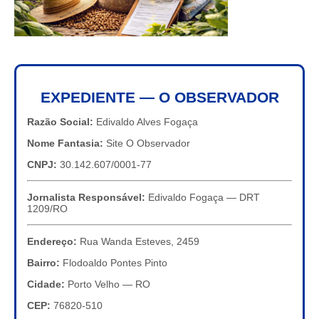
EXPEDIENTE — O OBSERVADOR
Razão Social:
Edivaldo Alves Fogaça
Nome Fantasia:
Site O Observador
CNPJ:
30.142.607/0001-77
Jornalista Responsável:
Edivaldo Fogaça — DRT
1209/RO
Endereço:
Rua Wanda Esteves, 2459
Bairro:
Flodoaldo Pontes Pinto
Cidade:
Porto Velho — RO
CEP:
76820-510