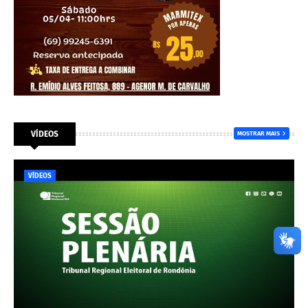
VÍDEOS
MOSTRAR MAIS
VÍDEOS