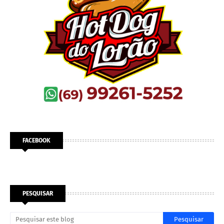
FACEBOOK
PESQUISAR