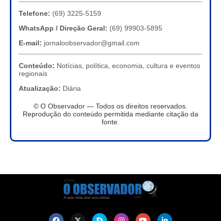
Telefone:
(69) 3225-5159
WhatsApp / Direção Geral:
(69) 99903-5895
E-mail:
jornaloobservador@gmail.com
Conteúdo:
Notícias, política, economia, cultura e eventos
regionais
Atualização:
Diária
© O Observador — Todos os direitos reservados.
Reprodução do conteúdo permitida mediante citação da
fonte.