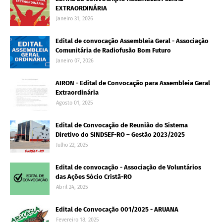
EXTRAORDINÁRIA
Janeiro 31, 2026
Edital de convocação Assembleia Geral - Associação
Comunitária de Radiofusão Bom Futuro
Janeiro 07, 2026
AIRON - Edital de Convocação para Assembleia Geral
Extraordinária
Agosto 01, 2025
Edital de Convocação de Reunião do Sistema
Diretivo do SINDSEF-RO – Gestão 2023/2025
Julho 22, 2025
Edital de convocação - Associação de Voluntários
das Ações Sócio Cristã-RO
Abril 24, 2025
Edital de Convocação 001/2025 - ARUANA
Fevereiro 18, 2025