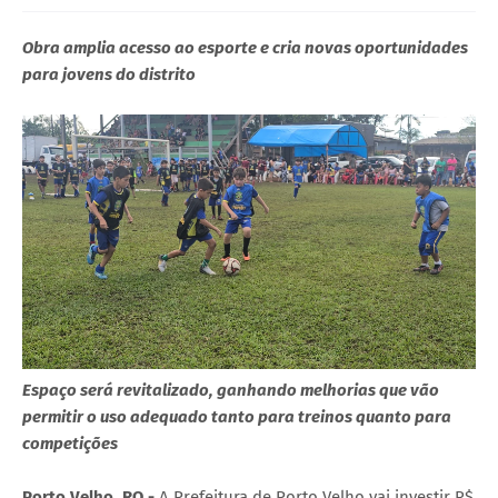
Obra amplia acesso ao esporte e cria novas oportunidades
para jovens do distrito
Espaço será revitalizado, ganhando melhorias que vão
permitir o uso adequado tanto para treinos quanto para
competições
Porto Velho, RO -
A Prefeitura de Porto Velho vai investir R$