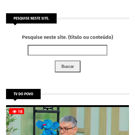
PESQUISE NESTE SITE.
Pesquise neste site. (título ou conteúdo)
Buscar
TV DO POVO