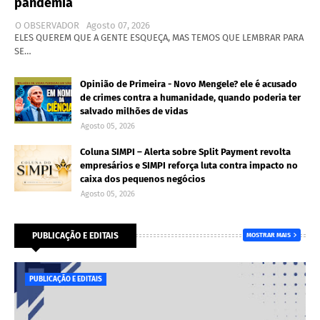
pandemia
O OBSERVADOR
Agosto 07, 2026
ELES QUEREM QUE A GENTE ESQUEÇA, MAS TEMOS QUE LEMBRAR PARA
SE…
Opinião de Primeira - Novo Mengele? ele é acusado
de crimes contra a humanidade, quando poderia ter
salvado milhões de vidas
Agosto 05, 2026
Coluna SIMPI – Alerta sobre Split Payment revolta
empresários e SIMPI reforça luta contra impacto no
caixa dos pequenos negócios
Agosto 05, 2026
PUBLICAÇÃO E EDITAIS
MOSTRAR MAIS
PUBLICAÇÃO E EDITAIS