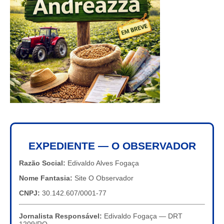
EXPEDIENTE — O OBSERVADOR
Razão Social:
Edivaldo Alves Fogaça
Nome Fantasia:
Site O Observador
CNPJ:
30.142.607/0001-77
Jornalista Responsável:
Edivaldo Fogaça — DRT