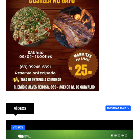
VÍDEOS
MOSTRAR MAIS
VÍDEOS