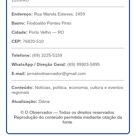
1209/RO
Endereço:
Rua Wanda Esteves, 2459
Bairro:
Flodoaldo Pontes Pinto
Cidade:
Porto Velho — RO
CEP:
76820-510
Telefone:
(69) 3225-5159
WhatsApp / Direção Geral:
(69) 99903-5895
E-mail:
jornaloobservador@gmail.com
Conteúdo:
Notícias, política, economia, cultura e eventos
regionais
Atualização:
Diária
© O Observador — Todos os direitos reservados.
Reprodução do conteúdo permitida mediante citação da
fonte.