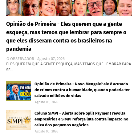
Opinião de Primeira - Eles querem que a gente
esqueça, mas temos que lembrar para sempre o
que eles disseram contra os brasileiros na
pandemia
O OBSERVADOR
Agosto 07, 2026
ELES QUEREM QUE A GENTE ESQUEÇA, MAS TEMOS QUE LEMBRAR PARA
SE…
Opinião de Primeira - Novo Mengele? ele é acusado
de crimes contra a humanidade, quando poderia ter
salvado milhões de vidas
Agosto 05, 2026
Coluna SIMPI – Alerta sobre Split Payment revolta
empresários e SIMPI reforça luta contra impacto no
caixa dos pequenos negócios
Agosto 05, 2026