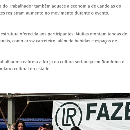
gada do Trabalhador também aquece a economia de Candeias do
ntes registram aumento no movimento durante o evento,
estrutura oferecida aos participantes. Muitas montam tendas de
onais, como arroz carreteiro, além de bebidas e espaços de
rabalhador reafirma a força da cultura sertaneja em Rondônia e
dário cultural do estado.