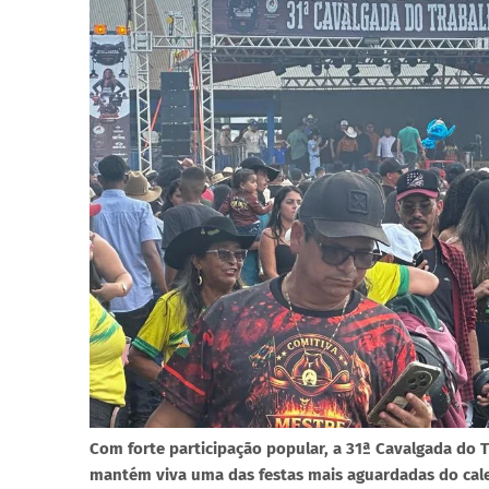
Com forte participação popular, a 31ª Cavalgada do T
mantém viva uma das festas mais aguardadas do cale