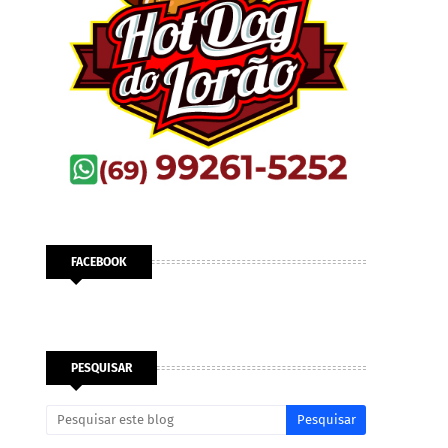
FACEBOOK
PESQUISAR