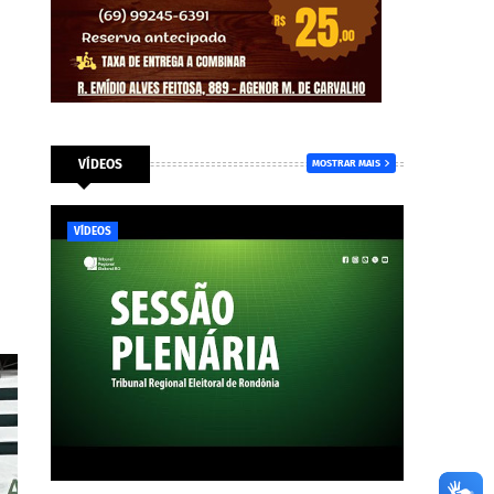
VÍDEOS
MOSTRAR MAIS
VÍDEOS