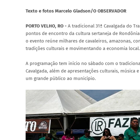
Texto e fotos Marcelo Gladson/O OBSERVADOR
PORTO VELHO, RO -
A tradicional 31ª Cavalgada do Tr
pontos de encontro da cultura sertaneja de Rondônia n
o evento reúne milhares de cavaleiros, amazonas, comi
tradições culturais e movimentando a economia local.
A programação tem início no sábado com o tradicion
Cavalgada, além de apresentações culturais, música e 
um grande público ao município.