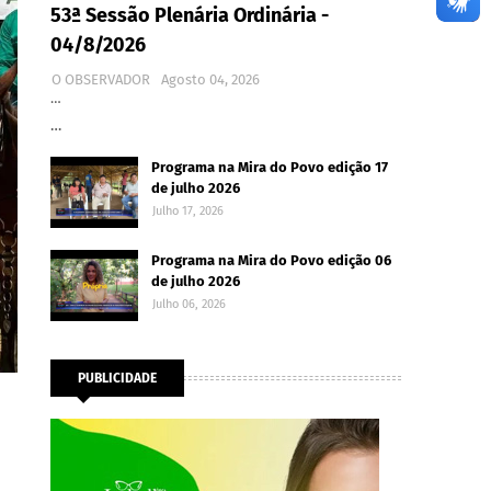
53ª Sessão Plenária Ordinária -
04/8/2026
O OBSERVADOR
Agosto 04, 2026
…
…
Programa na Mira do Povo edição 17
de julho 2026
Julho 17, 2026
Programa na Mira do Povo edição 06
de julho 2026
Julho 06, 2026
PUBLICIDADE