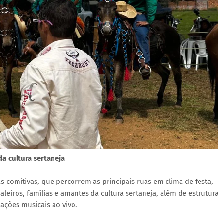
da cultura sertaneja
s comitivas, que percorrem as principais ruas em clima de festa,
aleiros, famílias e amantes da cultura sertaneja, além de estrutur
ções musicais ao vivo.