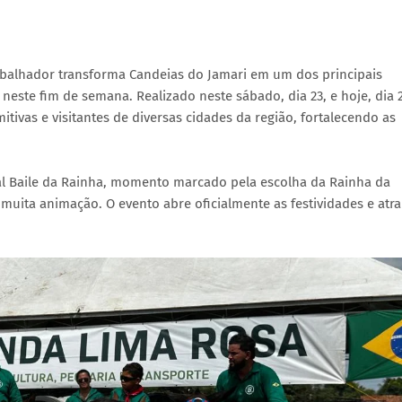
abalhador transforma Candeias do Jamari em um dos principais
este fim de semana. Realizado neste sábado, dia 23, e hoje, dia 
tivas e visitantes de diversas cidades da região, fortalecendo as
al Baile da Rainha, momento marcado pela escolha da Rainha da
muita animação. O evento abre oficialmente as festividades e atra