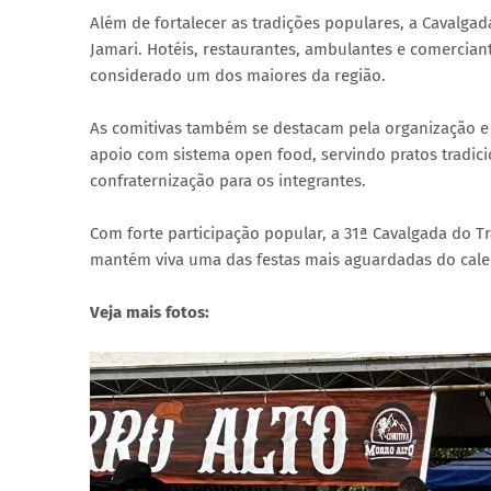
Além de fortalecer as tradições populares, a Caval
Jamari. Hotéis, restaurantes, ambulantes e comercia
considerado um dos maiores da região.
As comitivas também se destacam pela organização e 
apoio com sistema open food, servindo pratos tradici
confraternização para os integrantes.
Com forte participação popular, a 31ª Cavalgada do T
mantém viva uma das festas mais aguardadas do calen
Veja mais fotos: