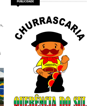
PUBLICIDADE
24,
i