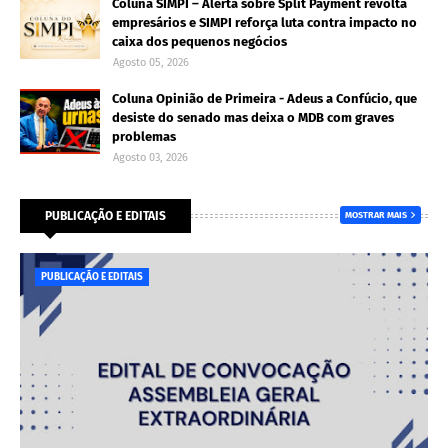
Coluna SIMPI – Alerta sobre Split Payment revolta
empresários e SIMPI reforça luta contra impacto no
caixa dos pequenos negócios
Agosto 05, 2026
Coluna Opinião de Primeira - Adeus a Confúcio, que
desiste do senado mas deixa o MDB com graves
problemas
Agosto 03, 2026
PUBLICAÇÃO E EDITAIS
MOSTRAR MAIS
PUBLICAÇÃO E EDITAIS