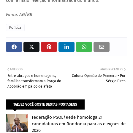
com a maior eleição informatizada do mundo.
Fonte: AG/BR
Política
ANTIGOS
MAIS RECENTES
Entre abraços e homenagens,
Coluna Opinião de Primeira - Por
famílias transformam a Praça do
Sérgio Pires
Abobrão em palco de afeto
TALVEZ VOCÊ GOSTE DESTAS POSTAGENS
Federação PSOL/Rede homologa 21
candidaturas em Rondônia para as eleições de
2026