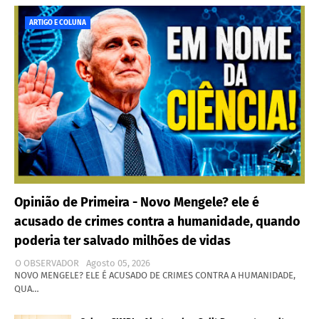
ARTIGO E COLUNA
Opinião de Primeira - Novo Mengele? ele é
acusado de crimes contra a humanidade, quando
poderia ter salvado milhões de vidas
O OBSERVADOR
Agosto 05, 2026
NOVO MENGELE? ELE É ACUSADO DE CRIMES CONTRA A HUMANIDADE,
QUA…