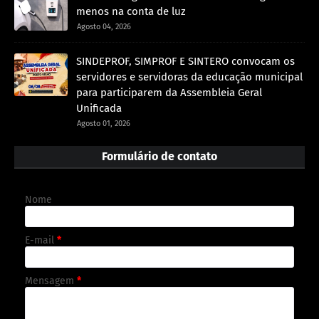
menos na conta de luz
Agosto 04, 2026
SINDEPROF, SIMPROF E SINTERO convocam os
servidores e servidoras da educação municipal
para participarem da Assembleia Geral
Unificada
Agosto 01, 2026
Formulário de contato
Nome
E-mail
*
Mensagem
*