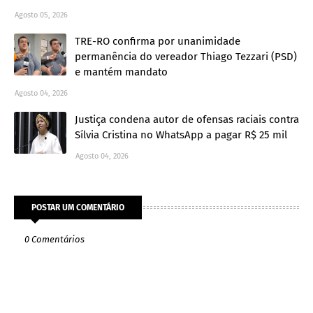
Agosto 05, 2026
TRE-RO confirma por unanimidade
permanência do vereador Thiago Tezzari (PSD)
e mantém mandato
Agosto 04, 2026
Justiça condena autor de ofensas raciais contra
Sílvia Cristina no WhatsApp a pagar R$ 25 mil
Agosto 04, 2026
POSTAR UM COMENTÁRIO
0 Comentários