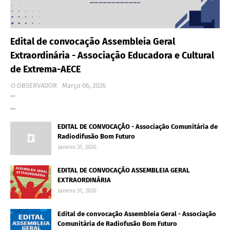
Edital de convocação Assembleia Geral
Extraordinária - Associação Educadora e Cultural
de Extrema-AECE
O OBSERVADOR
Março 06, 2026
…
…
EDITAL DE CONVOCAÇÃO - Associação Comunitária de
Radiodifusão Bom Futuro
Janeiro 31, 2026
EDITAL DE CONVOCAÇÃO ASSEMBLEIA GERAL
EXTRAORDINÁRIA
Janeiro 31, 2026
Edital de convocação Assembleia Geral - Associação
Comunitária de Radiofusão Bom Futuro