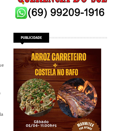
PUBLICIDADE
ue
e
la