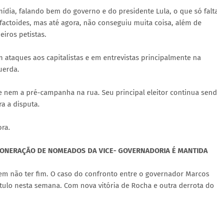
ídia, falando bem do governo e do presidente Lula, o que só falt
factoides, mas até agora, não conseguiu muita coisa, além de
eiros petistas.
taques aos capitalistas e em entrevistas principalmente na
uerda.
 nem a pré-campanha na rua. Seu principal eleitor continua sen
a a disputa.
ra.
XONERAÇÃO DE NOMEADOS DA VICE- GOVERNADORIA É MANTIDA
ecem não ter fim. O caso do confronto entre o governador Marcos
ítulo nesta semana. Com nova vitória de Rocha e outra derrota do