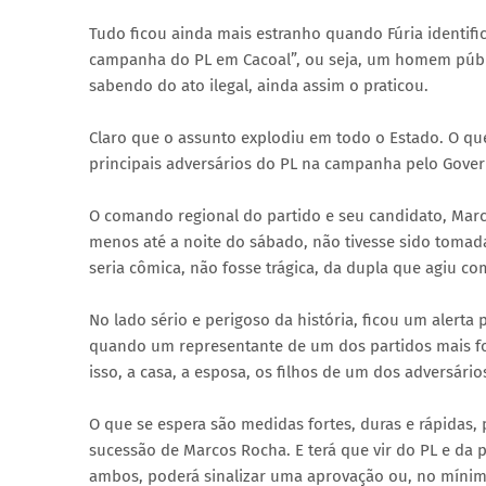
Tudo ficou ainda mais estranho quando Fúria identi
campanha do PL em Cacoal”, ou seja, um homem públi
sabendo do ato ilegal, ainda assim o praticou.
Claro que o assunto explodiu em todo o Estado. O qu
principais adversários do PL na campanha pelo Gove
O comando regional do partido e seu candidato, Marc
menos até a noite do sábado, não tivesse sido tomad
seria cômica, não fosse trágica, da dupla que agiu 
No lado sério e perigoso da história, ficou um alerta
quando um representante de um dos partidos mais for
isso, a casa, a esposa, os filhos de um dos adversário
O que se espera são medidas fortes, duras e rápidas, p
sucessão de Marcos Rocha. E terá que vir do PL e da 
ambos, poderá sinalizar uma aprovação ou, no míni