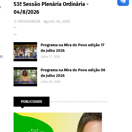
53ª Sessão Plenária Ordinária -
a
04/8/2026
O OBSERVADOR
Agosto 04, 2026
…
…
Programa na Mira do Povo edição 17
de julho 2026
do
Julho 17, 2026
Programa na Mira do Povo edição 06
de julho 2026
Julho 06, 2026
PUBLICIDADE