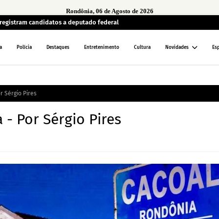
Rondônia, 06 de Agosto de 2026
egistram candidatos a deputado federal
a
Polícia
Destaques
Entretenimento
Cultura
Novidades
Es
r Sérgio Pires
 - Por Sérgio Pires