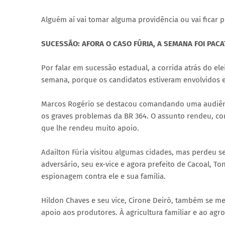
Alguém aí vai tomar alguma providência ou vai ficar 
SUCESSÃO: AFORA O CASO FÚRIA, A SEMANA FOI PAC
Por falar em sucessão estadual, a corrida atrás do e
semana, porque os candidatos estiveram envolvidos e
Marcos Rogério se destacou comandando uma audiênci
os graves problemas da BR 364. O assunto rendeu, co
que lhe rendeu muito apoio.
Adailton Fúria visitou algumas cidades, mas perdeu 
adversário, seu ex-vice e agora prefeito de Cacoal, 
espionagem contra ele e sua família.
Hildon Chaves e seu vice, Cirone Deiró, também se m
apoio aos produtores. À agricultura familiar e ao agr