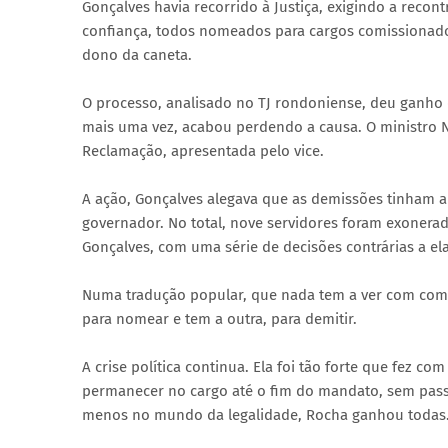
Gonçalves havia recorrido à Justiça, exigindo a recon
confiança, todos nomeados para cargos comissionad
dono da caneta.
O processo, analisado no TJ rondoniense, deu ganho 
mais uma vez, acabou perdendo a causa. O ministro 
Reclamação, apresentada pelo vice.
A ação, Gonçalves alegava que as demissões tinham ap
governador. No total, nove servidores foram exoner
Gonçalves, com uma série de decisões contrárias a ela
Numa tradução popular, que nada tem a ver com compl
para nomear e tem a outra, para demitir.
A crise política continua. Ela foi tão forte que fez 
permanecer no cargo até o fim do mandato, sem passa-
menos no mundo da legalidade, Rocha ganhou todas