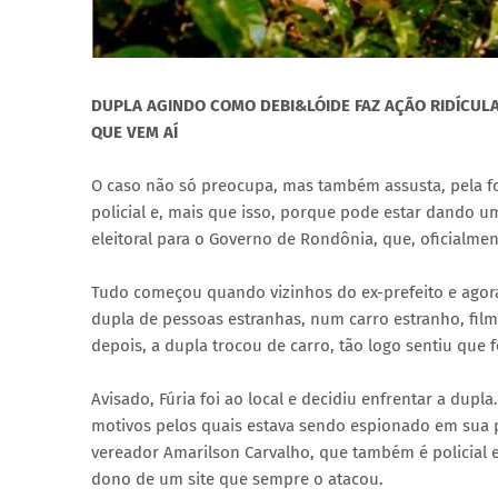
DUPLA AGINDO COMO DEBI&LÓIDE FAZ AÇÃO RIDÍCUL
QUE VEM AÍ
O caso não só preocupa, mas também assusta, pela fo
policial e, mais que isso, porque pode estar dando 
eleitoral para o Governo de Rondônia, que, oficialm
Tudo começou quando vizinhos do ex-prefeito e agor
dupla de pessoas estranhas, num carro estranho, filma
depois, a dupla trocou de carro, tão logo sentiu que 
Avisado, Fúria foi ao local e decidiu enfrentar a dup
motivos pelos quais estava sendo espionado em sua pr
vereador Amarilson Carvalho, que também é policial e
dono de um site que sempre o atacou.