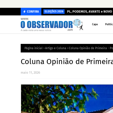
PL, PODEMOS, AVANTE e NOVO r
CONFIRA
ELEIÇÕES 2026
Capa
Polític
Página inicial
Artigo e Coluna
Coluna Opinião de Primeira - Po
Coluna Opinião de Primeira
maio 11, 2026