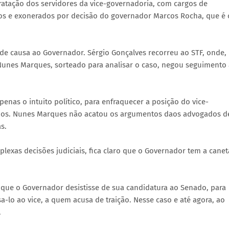
tratação dos servidores da vice-governadoria, com cargos de
os e exonerados por decisão do governador Marcos Rocha, que é 
de causa ao Governador. Sérgio Gonçalves recorreu ao STF, onde,
Nunes Marques, sorteado para analisar o caso, negou seguimento 
enas o intuito político, para enfraquecer a posição do vice-
ados. Nunes Marques não acatou os argumentos daos advogados d
s.
exas decisões judiciais, fica claro que o Governador tem a canet
com que o Governador desistisse de sua candidatura ao Senado, para
lo ao vice, a quem acusa de traição. Nesse caso e até agora, ao
.