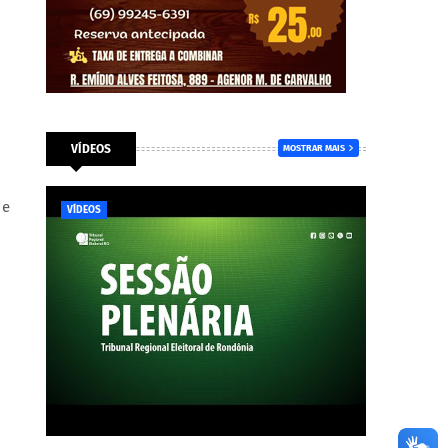
VÍDEOS
MOSTRAR MAIS
 e
VÍDEOS