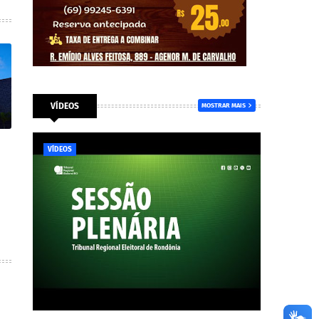
VÍDEOS
MOSTRAR MAIS
VÍDEOS