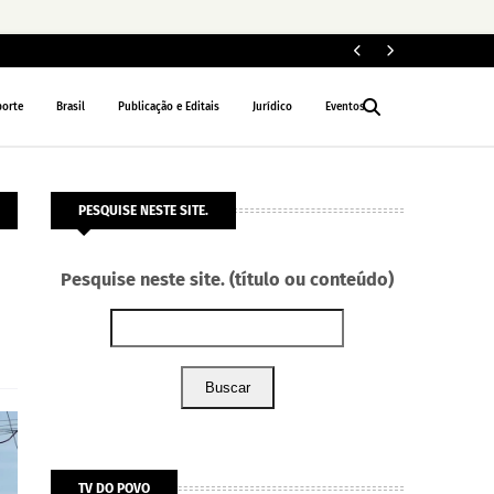
ELEIÇÕES 2026
porte
Brasil
Publicação e Editais
Jurídico
Eventos
PESQUISE NESTE SITE.
Pesquise neste site. (título ou conteúdo)
Buscar
TV DO POVO