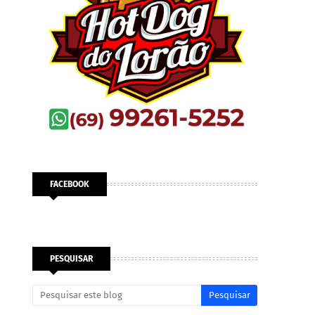
FACEBOOK
PESQUISAR