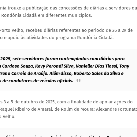
nia trouxe a publicação das concessões de diárias a servidores q
a Rondônia Cidadã em diferentes municípios.
 Porto Velho, recebeu diárias referentes ao período de 26 a 29 de
ão e apoio às atividades do programa Rondônia Cidadã.
de 2025, sete servidores foram contemplados com diárias para
 Cardoso Souza, Kevy Perondi Silva, Vanieller Dias Tiossi, Tony
reno Correia de Araújo. Além disso, Roberto Sales da Silva e
de condutores de veículos oficiais.
as 3 a 5 de outubro de 2025, com a finalidade de apoiar ações do
 Raquel Ribeiro de Amaral, de Rolim de Moura; Alexandre Fortunat
o Velho.