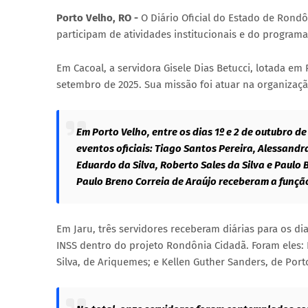
Porto Velho, RO -
O Diário Oficial do Estado de Rondô
participam de atividades institucionais e do program
Em Cacoal, a servidora Gisele Dias Betucci, lotada em
setembro de 2025. Sua missão foi atuar na organizaç
Em Porto Velho, entre os dias 1º e 2 de outubro 
eventos oficiais: Tiago Santos Pereira, Alessandra
Eduardo da Silva, Roberto Sales da Silva e Paulo B
Paulo Breno Correia de Araújo receberam a função 
Em Jaru, três servidores receberam diárias para os di
INSS dentro do projeto Rondônia Cidadã. Foram eles:
Silva, de Ariquemes; e Kellen Guther Sanders, de Port