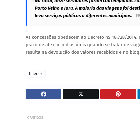
No total, onze servidores foram contemplados com 
Porto Velho e Jaru. A maioria das viagens foi d
leva serviços públicos a diferentes municípios.
As concessões obedecem ao Decreto nº 18.728/2014, 
prazo de até cinco dias úteis quando se tratar de viag
resulta na devolução dos valores recebidos e no blo
Interior
ANTIGOS