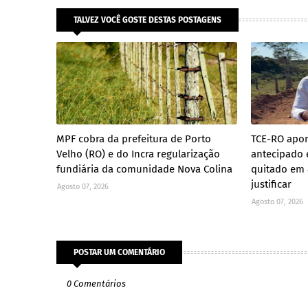
TALVEZ VOCÊ GOSTE DESTAS POSTAGENS
MPF cobra da prefeitura de Porto
TCE-RO apon
Velho (RO) e do Incra regularização
antecipado 
fundiária da comunidade Nova Colina
quitado em 8
justificar
Agosto 07, 2026
Agosto 07, 2026
POSTAR UM COMENTÁRIO
0 Comentários