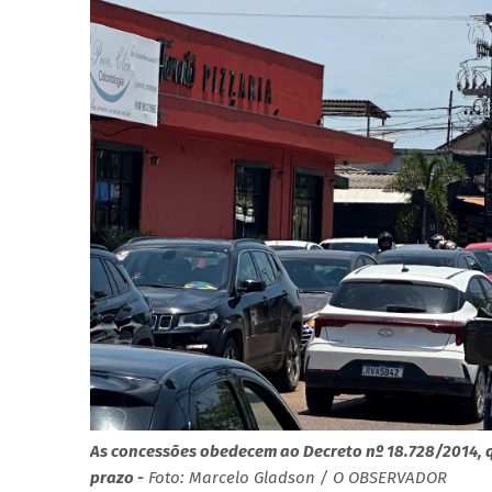
As concessões obedecem ao Decreto nº 18.728/2014, q
prazo -
Foto: Marcelo Gladson / O OBSERVADOR