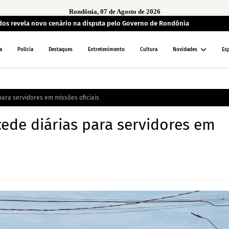
Rondônia, 07 de Agosto de 2026
ados revela novo cenário na disputa pelo Governo de Rondônia
a
Polícia
Destaques
Entretenimento
Cultura
Novidades
Es
ara servidores em missões oficiais
de diárias para servidores em