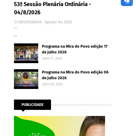
53ª Sessão Plenária Ordinária -
04/8/2026
O OBSERVADOR
Agosto 04, 2026
…
…
Programa na Mira do Povo edição 17
de julho 2026
Julho 17, 2026
Programa na Mira do Povo edição 06
de julho 2026
Julho 06, 2026
PUBLICIDADE