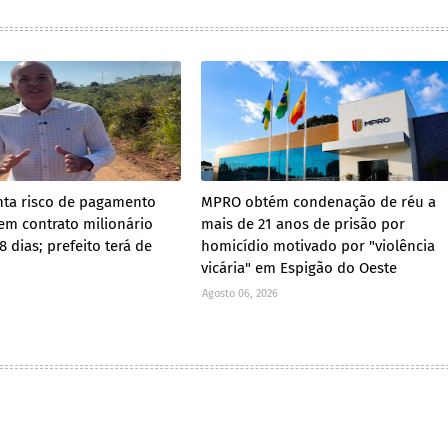
ta risco de pagamento
MPRO obtém condenação de réu a
em contrato milionário
mais de 21 anos de prisão por
 dias; prefeito terá de
homicídio motivado por "violência
vicária" em Espigão do Oeste
Agosto 06, 2026