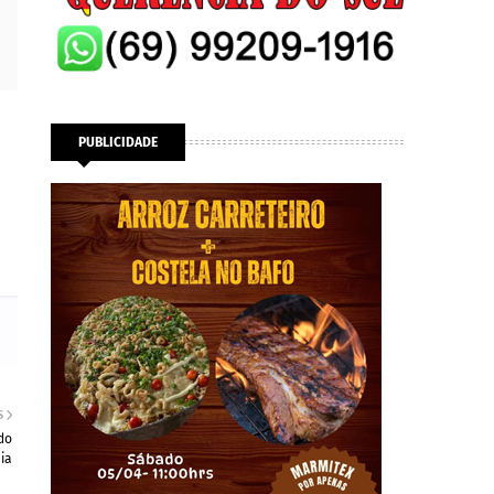
PUBLICIDADE
S
do
ia