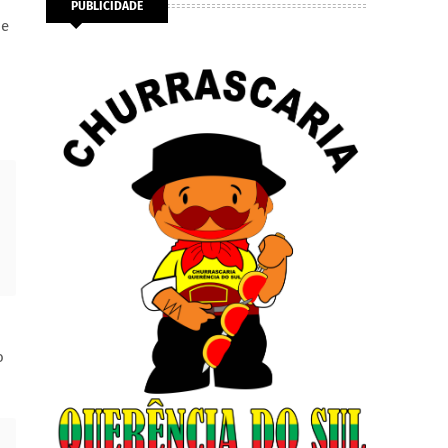
PUBLICIDADE
ue
o