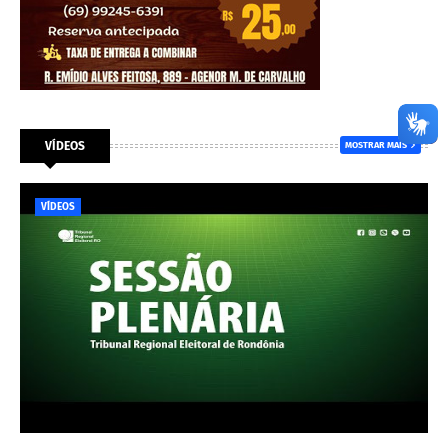
VÍDEOS
MOSTRAR MAIS
VÍDEOS