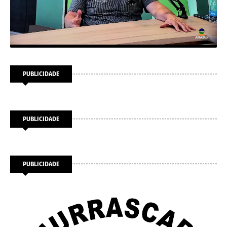
PUBLICIDADE
PUBLICIDADE
PUBLICIDADE