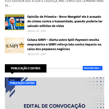
ELES QUEREM QUE A GENTE ESQUEÇA, MAS TEMOS QUE LEMBRAR PARA
SE…
Opinião de Primeira - Novo Mengele? ele é acusado
de crimes contra a humanidade, quando poderia ter
salvado milhões de vidas
Agosto 05, 2026
Coluna SIMPI – Alerta sobre Split Payment revolta
empresários e SIMPI reforça luta contra impacto no
caixa dos pequenos negócios
Agosto 05, 2026
PUBLICAÇÃO E EDITAIS
MOSTRAR MAIS
PUBLICAÇÃO E EDITAIS