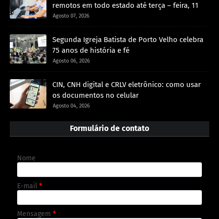
remotos em todo estado até terça – feira, 11
Agosto 07, 2026
Segunda Igreja Batista de Porto Velho celebra
75 anos de história e fé
Agosto 06, 2026
CIN, CNH digital e CRLV eletrônico: como usar
os documentos no celular
Agosto 04, 2026
Formulário de contato
Nome
E-mail
*
Mensagem
*