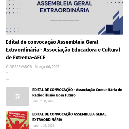
Edital de convocação Assembleia Geral
Extraordinária - Associação Educadora e Cultural
de Extrema-AECE
O OBSERVADOR
Março 06, 2026
…
…
EDITAL DE CONVOCAÇÃO - Associação Comunitária de
Radiodifusão Bom Futuro
Janeiro 31, 2026
EDITAL DE CONVOCAÇÃO ASSEMBLEIA GERAL
EXTRAORDINÁRIA
Janeiro 31, 2026