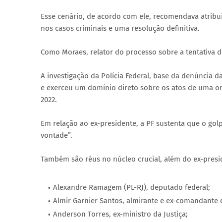
Esse cenário, de acordo com ele, recomendava atribui
nos casos criminais e uma resolução definitiva.
Como Moraes, relator do processo sobre a tentativa d
A investigação da Polícia Federal, base da denúncia 
e exerceu um domínio direto sobre os atos de uma o
2022.
Em relação ao ex-presidente, a PF sustenta que o gol
vontade”.
Também são réus no núcleo crucial, além do ex-presi
Alexandre Ramagem (PL-RJ), deputado federal;
Almir Garnier Santos, almirante e ex-comandante 
Anderson Torres, ex-ministro da Justiça;