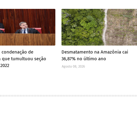
 condenação de
Desmatamento na Amazônia cai
a que tumultuou seção
36,87% no último ano
 2022
Agosto 08, 2026