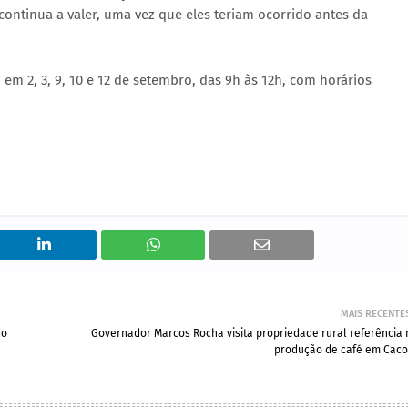
continua a valer, uma vez que eles teriam ocorrido antes da
em 2, 3, 9, 10 e 12 de setembro, das 9h às 12h, com horários
MAIS RECENTE
do
Governador Marcos Rocha visita propriedade rural referência 
produção de café em Caco