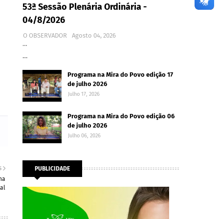
53ª Sessão Plenária Ordinária -
04/8/2026
O OBSERVADOR
Agosto 04, 2026
…
…
Programa na Mira do Povo edição 17
de julho 2026
Julho 17, 2026
Programa na Mira do Povo edição 06
de julho 2026
Julho 06, 2026
S
PUBLICIDADE
na
al