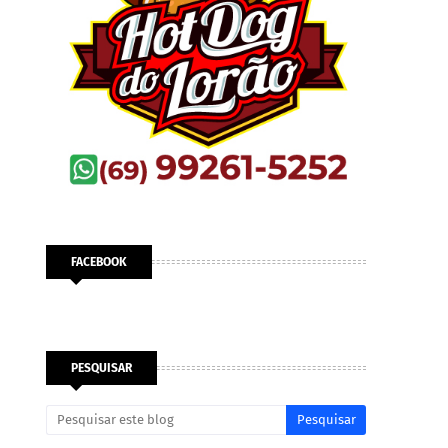
FACEBOOK
PESQUISAR