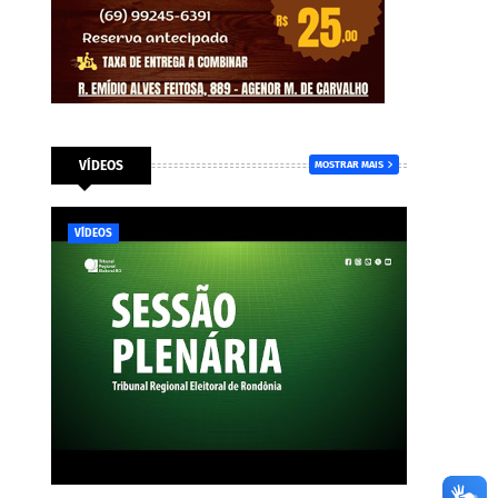
VÍDEOS
MOSTRAR MAIS
VÍDEOS