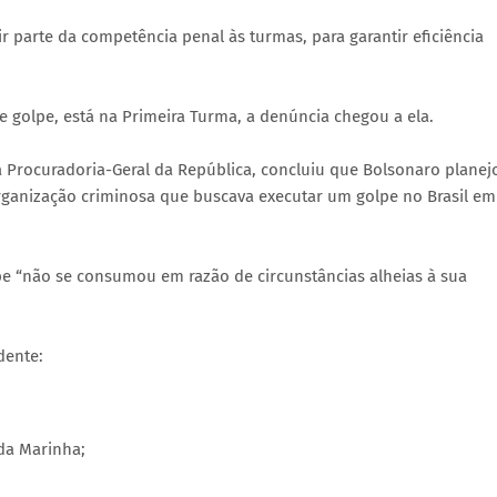
r parte da competência penal às turmas, para garantir eficiência
e golpe, está na Primeira Turma, a denúncia chegou a ela.
da Procuradoria-Geral da República, concluiu que Bolsonaro planej
rganização criminosa que buscava executar um golpe no Brasil em
pe “não se consumou em razão de circunstâncias alheias à sua
dente:
da Marinha;