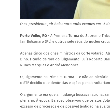
O ex-presidente Jair Bolsonaro após exames em 16 de
Porto Velho, RO -
A Primeira Turma do Supremo Tribuna
Jair Bolsonaro (PL) e outros sete réus do núcleo cruci
Apenas cinco dos onze ministros da Corte votarão: Ale
Dino. Ficarão de fora do julgamento: Luís Roberto Bar
Nunes Marques e André Mendonça.
O julgamento na Primeira Turma — e não ao plenário
o STF decidiu que denúncias e ações penais voltariam
O argumento era que a mudança buscava racionalizar a
plenário. À época, Barroso observou que os atos golp
excesso de processos e de possível lentidão na sua t