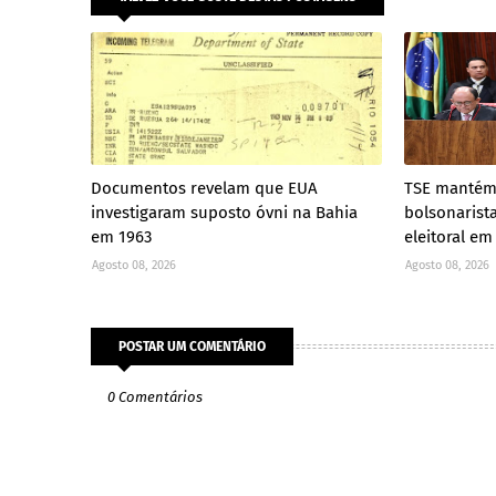
Documentos revelam que EUA
TSE mantém
investigaram suposto óvni na Bahia
bolsonarist
em 1963
eleitoral em
Agosto 08, 2026
Agosto 08, 2026
POSTAR UM COMENTÁRIO
0 Comentários