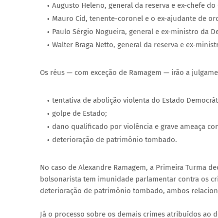
Augusto Heleno, general da reserva e ex-chefe do 
Mauro Cid, tenente-coronel e o ex-ajudante de or
Paulo Sérgio Nogueira, general e ex-ministro da De
Walter Braga Netto, general da reserva e ex-ministr
Os réus — com exceção de Ramagem — irão a julgamen
tentativa de abolição violenta do Estado Democráti
golpe de Estado;
dano qualificado por violência e grave ameaça con
deterioração de patrimônio tombado.
No caso de Alexandre Ramagem, a Primeira Turma dec
bolsonarista tem imunidade parlamentar contra os cr
deterioração de patrimônio tombado, ambos relaciona
Já o processo sobre os demais crimes atribuídos ao d