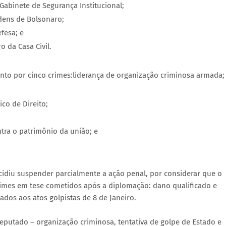
Gabinete de Segurança Institucional;
dens de Bolsonaro;
fesa; e
o da Casa Civil.
to por cinco crimes:liderança de organização criminosa armada;
co de Direito;
tra o patrimônio da união; e
idiu suspender parcialmente a ação penal, por considerar que o
imes em tese cometidos após a diplomação: dano qualificado e
dos aos atos golpistas de 8 de Janeiro.
eputado – organização criminosa, tentativa de golpe de Estado e