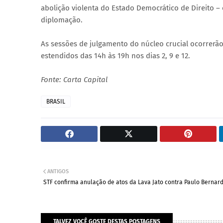
abolição violenta do Estado Democrático de Direito – 
diplomação.
As sessões de julgamento do núcleo crucial ocorrerão 
estendidos das 14h às 19h nos dias 2, 9 e 12.
Fonte: Carta Capital
BRASIL
ANTIGOS
STF confirma anulação de atos da Lava Jato contra Paulo Bernar
TALVEZ VOCÊ GOSTE DESTAS POSTAGENS