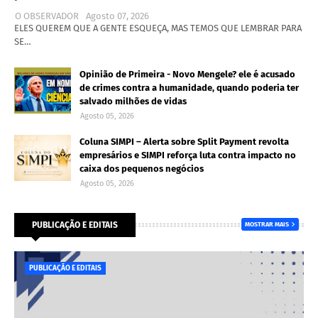
O OBSERVADOR
Agosto 07, 2026
ELES QUEREM QUE A GENTE ESQUEÇA, MAS TEMOS QUE LEMBRAR PARA
SE…
Opinião de Primeira - Novo Mengele? ele é acusado
de crimes contra a humanidade, quando poderia ter
salvado milhões de vidas
Agosto 05, 2026
Coluna SIMPI – Alerta sobre Split Payment revolta
empresários e SIMPI reforça luta contra impacto no
caixa dos pequenos negócios
Agosto 05, 2026
PUBLICAÇÃO E EDITAIS
MOSTRAR MAIS
PUBLICAÇÃO E EDITAIS