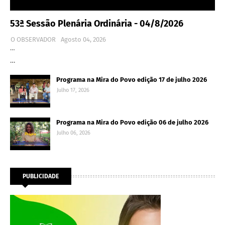
53ª Sessão Plenária Ordinária - 04/8/2026
O OBSERVADOR
Agosto 04, 2026
…
…
Programa na Mira do Povo edição 17 de julho 2026
Julho 17, 2026
Programa na Mira do Povo edição 06 de julho 2026
Julho 06, 2026
PUBLICIDADE