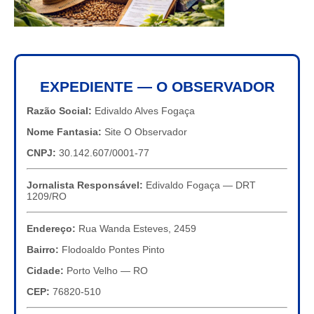
EXPEDIENTE — O OBSERVADOR
Razão Social:
Edivaldo Alves Fogaça
Nome Fantasia:
Site O Observador
CNPJ:
30.142.607/0001-77
Jornalista Responsável:
Edivaldo Fogaça — DRT
1209/RO
Endereço:
Rua Wanda Esteves, 2459
Bairro:
Flodoaldo Pontes Pinto
Cidade:
Porto Velho — RO
CEP:
76820-510