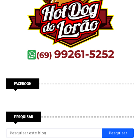
FACEBOOK
PESQUISAR