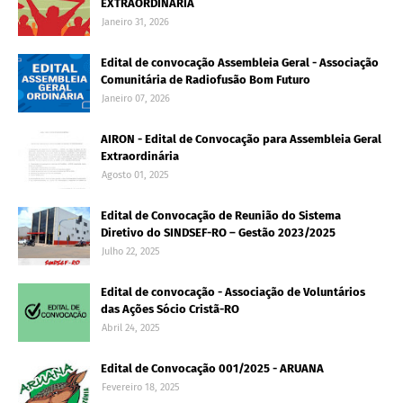
EXTRAORDINÁRIA
Janeiro 31, 2026
Edital de convocação Assembleia Geral - Associação
Comunitária de Radiofusão Bom Futuro
Janeiro 07, 2026
AIRON - Edital de Convocação para Assembleia Geral
Extraordinária
Agosto 01, 2025
Edital de Convocação de Reunião do Sistema
Diretivo do SINDSEF-RO – Gestão 2023/2025
Julho 22, 2025
Edital de convocação - Associação de Voluntários
das Ações Sócio Cristã-RO
Abril 24, 2025
Edital de Convocação 001/2025 - ARUANA
Fevereiro 18, 2025