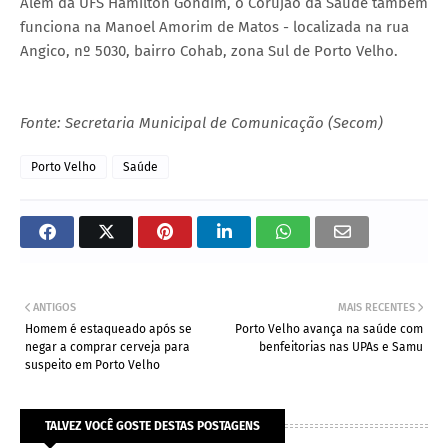
Além da UFS Hamilton Gondim, o Corujão da Saúde também
funciona na Manoel Amorim de Matos - localizada na rua
Angico, nº 5030, bairro Cohab, zona Sul de Porto Velho.
Fonte: Secretaria Municipal de Comunicação (Secom)
Porto Velho
Saúde
ANTIGOS
MAIS RECENTES
Homem é estaqueado após se
Porto Velho avança na saúde com
negar a comprar cerveja para
benfeitorias nas UPAs e Samu
suspeito em Porto Velho
TALVEZ VOCÊ GOSTE DESTAS POSTAGENS