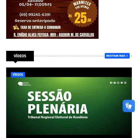
VÍDEOS
MOSTRAR MAIS
VÍDEOS