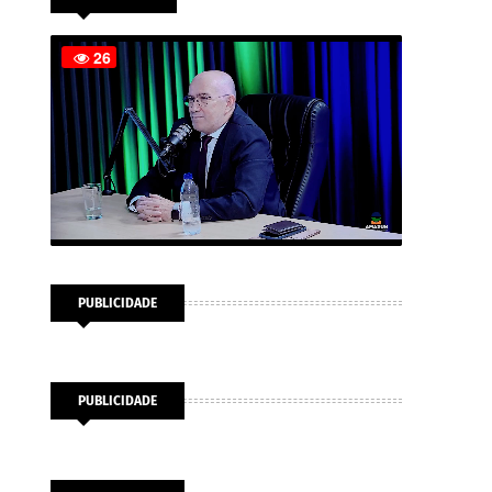
PUBLICIDADE
PUBLICIDADE