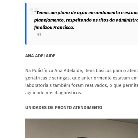
“Temos um plano de ação em andamento e estamo
planejamento, respeitando os ritos da administr
finalizou Francisca.
ANA ADELAIDE
Na Policlínica Ana Adelaide, itens básicos para o at
geriátricas e seringas, que anteriormente estavam e
laboratoriais também foram reativados, o que permi
agilidade nos diagnósticos.
UNIDADES DE PRONTO ATENDIMENTO