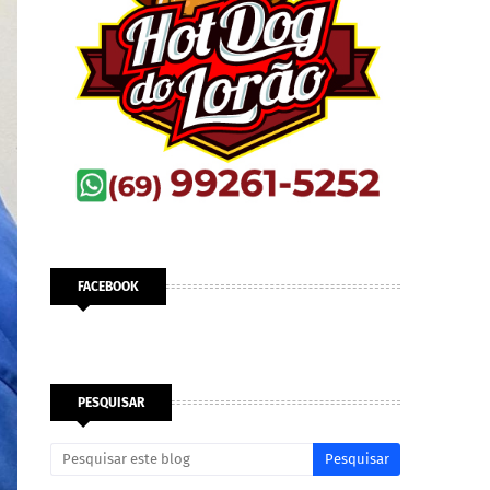
FACEBOOK
PESQUISAR