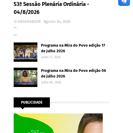
53ª Sessão Plenária Ordinária -
04/8/2026
O OBSERVADOR
Agosto 04, 2026
…
…
Programa na Mira do Povo edição 17
de julho 2026
Julho 17, 2026
Programa na Mira do Povo edição 06
de julho 2026
Julho 06, 2026
PUBLICIDADE