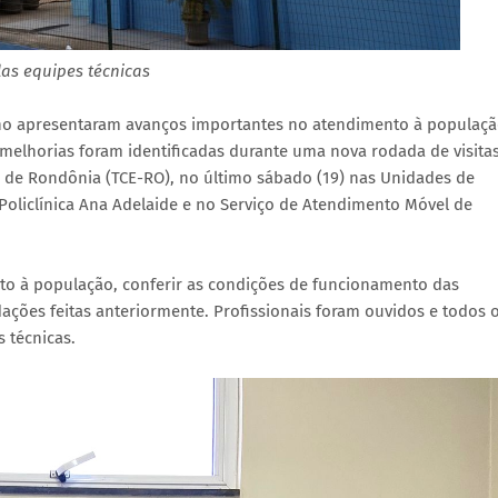
as equipes técnicas
ho apresentaram avanços importantes no atendimento à populaç
melhorias foram identificadas durante uma nova rodada de visita
o de Rondônia (TCE-RO), no último sábado (19) nas Unidades de
Policlínica Ana Adelaide e no Serviço de Atendimento Móvel de
ento à população, conferir as condições de funcionamento das
es feitas anteriormente. Profissionais foram ouvidos e todos 
 técnicas.