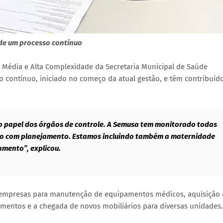
 de um processo contínuo
 Média e Alta Complexidade da Secretaria Municipal de Saúde
o contínuo, iniciado no começo da atual gestão, e têm contribuíd
 do papel dos órgãos de controle. A Semusa tem monitorado todas
do com planejamento. Estamos incluindo também a maternidade
mento”, explicou.
e empresas para manutenção de equipamentos médicos, aquisição
mentos e a chegada de novos mobiliários para diversas unidades.