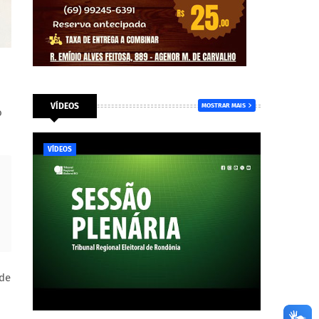
VÍDEOS
MOSTRAR MAIS
o
VÍDEOS
 de