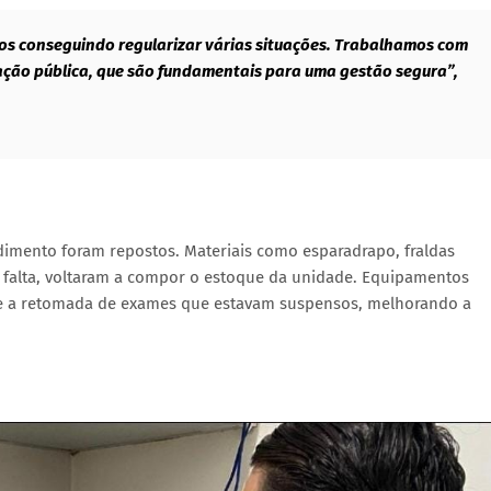
s conseguindo regularizar várias situações. Trabalhamos com
ação pública, que são fundamentais para uma gestão segura”,
endimento foram repostos. Materiais como esparadrapo, fraldas
m falta, voltaram a compor o estoque da unidade. Equipamentos
te a retomada de exames que estavam suspensos, melhorando a