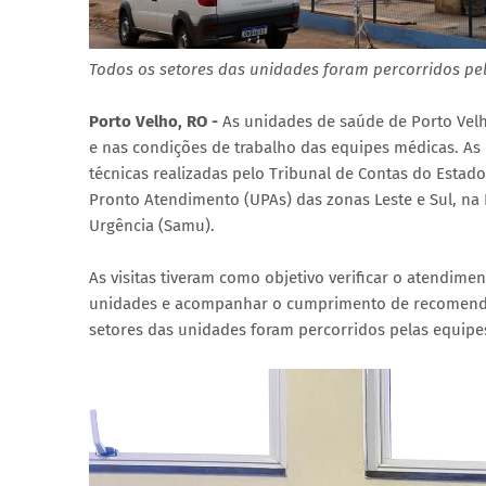
Todos os setores das unidades foram percorridos pel
Porto Velho, RO -
As unidades de saúde de Porto Vel
e nas condições de trabalho das equipes médicas. As 
técnicas realizadas pelo Tribunal de Contas do Estad
Pronto Atendimento (UPAs) das zonas Leste e Sul, na 
Urgência (Samu).
As visitas tiveram como objetivo verificar o atendim
unidades e acompanhar o cumprimento de recomendaçõ
setores das unidades foram percorridos pelas equipes