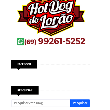
FACEBOOK
PESQUISAR