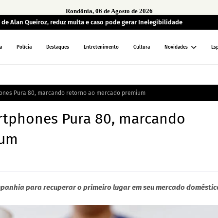
Rondônia, 06 de Agosto de 2026
de Alan Queiroz, reduz multa e caso pode gerar Inelegibilidade
a
Polícia
Destaques
Entretenimento
Cultura
Novidades
Es
hones Pura 80, marcando retorno ao mercado premium
artphones Pura 80, marcando
ium
panhia para recuperar o primeiro lugar em seu mercado doméstic