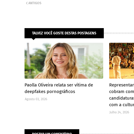
ANTIGOS
TALVEZ VOCÊ GOSTE DESTAS POSTAGENS
Paolla Oliveira relata ser vítima de
Representan
deepfakes pornográficos
cobram com
candidatura
Agosto 03, 2026
com a cultu
Julho 24, 2026