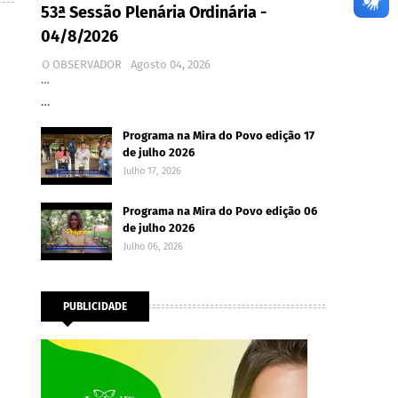
53ª Sessão Plenária Ordinária -
04/8/2026
O OBSERVADOR
Agosto 04, 2026
…
…
Programa na Mira do Povo edição 17
de julho 2026
Julho 17, 2026
Programa na Mira do Povo edição 06
de julho 2026
Julho 06, 2026
PUBLICIDADE