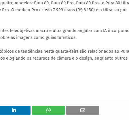
 quatro modelos: Pura 80, Pura 80 Pro, Pura 80 Pro+ e Pura 80 Ultr
 Pro. O modelo Pro+ custa 7.999 iuans (R$ 6.150) e o Ultra sai por
tes teleobjetivas macro e ultra grande angular com IA incorpora
sobre as imagens como guias turísticos.
 tópicos de tendências nesta quarta-feira são relacionados ao Pur
tos elogiando os recursos de câmera e o design, enquanto outros