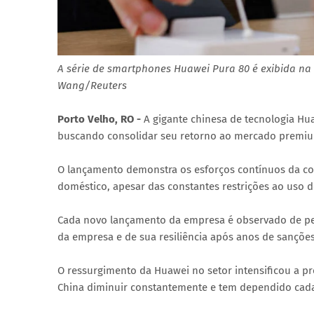
A série de smartphones Huawei Pura 80 é exibida na 
Wang/Reuters
Porto Velho, RO -
A gigante chinesa de tecnologia Hua
buscando consolidar seu retorno ao mercado premiu
O lançamento demonstra os esforços contínuos da c
doméstico, apesar das constantes restrições ao uso d
Cada novo lançamento da empresa é observado de per
da empresa e de sua resiliência após anos de sançõ
O ressurgimento da Huawei no setor intensificou a pr
China diminuir constantemente e tem dependido cada