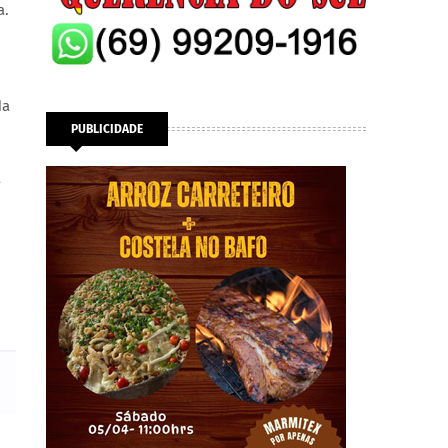
a.
da
PUBLICIDADE
a