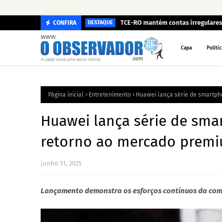
TCE-RO mantém contas irregulares 
CONFIRA
DESTAQUE
Capa
Polític
Página inicial
Entretenimento
Huawei lança série de smartp
Huawei lança série de sm
retorno ao mercado prem
junho 11, 2025
Lançamento demonstra os esforços contínuos da com