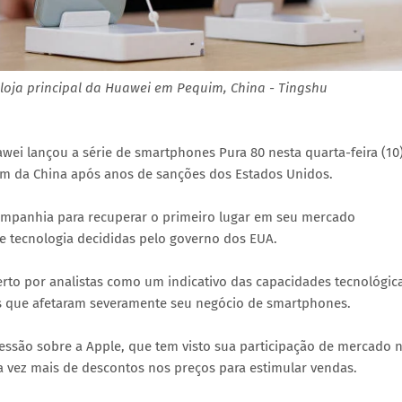
loja principal da Huawei em Pequim, China - Tingshu
wei lançou a série de smartphones Pura 80 nesta quarta-feira (10)
m da China após anos de sanções dos Estados Unidos.
ompanhia para recuperar o primeiro lugar em seu mercado
e tecnologia decididas pelo governo dos EUA.
to por analistas como um indicativo das capacidades tecnológic
es que afetaram severamente seu negócio de smartphones.
essão sobre a Apple, que tem visto sua participação de mercado 
 vez mais de descontos nos preços para estimular vendas.