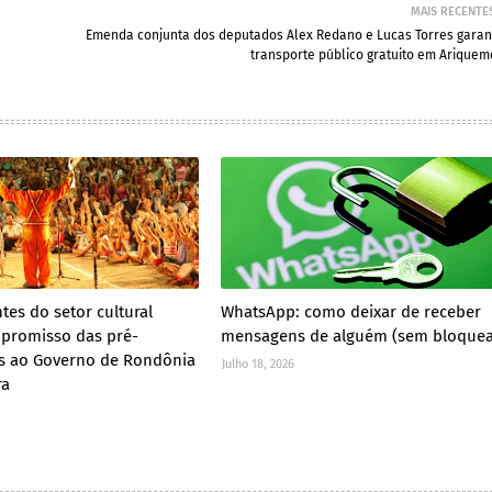
MAIS RECENTE
Emenda conjunta dos deputados Alex Redano e Lucas Torres garan
transporte público gratuito em Ariquem
tes do setor cultural
WhatsApp: como deixar de receber
promisso das pré-
mensagens de alguém (sem bloquea
s ao Governo de Rondônia
Julho 18, 2026
ra