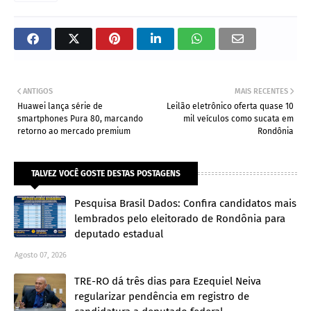
ANTIGOS
MAIS RECENTES
Huawei lança série de
Leilão eletrônico oferta quase 10
smartphones Pura 80, marcando
mil veículos como sucata em
retorno ao mercado premium
Rondônia
TALVEZ VOCÊ GOSTE DESTAS POSTAGENS
Pesquisa Brasil Dados: Confira candidatos mais
lembrados pelo eleitorado de Rondônia para
deputado estadual
Agosto 07, 2026
TRE-RO dá três dias para Ezequiel Neiva
regularizar pendência em registro de