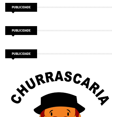
PUBLICIDADE
PUBLICIDADE
PUBLICIDADE