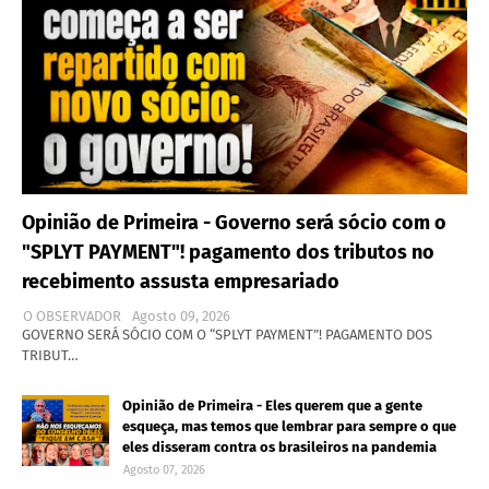
Opinião de Primeira - Governo será sócio com o
"SPLYT PAYMENT"! pagamento dos tributos no
recebimento assusta empresariado
O OBSERVADOR
Agosto 09, 2026
GOVERNO SERÁ SÓCIO COM O “SPLYT PAYMENT”! PAGAMENTO DOS
TRIBUT…
Opinião de Primeira - Eles querem que a gente
esqueça, mas temos que lembrar para sempre o que
eles disseram contra os brasileiros na pandemia
Agosto 07, 2026