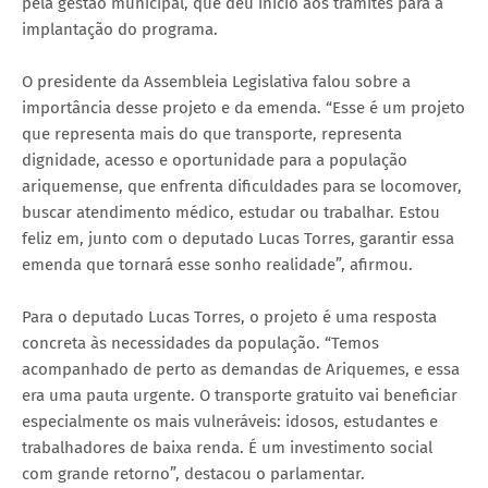
pela gestão municipal, que deu início aos trâmites para a
implantação do programa.
O presidente da Assembleia Legislativa falou sobre a
importância desse projeto e da emenda. “Esse é um projeto
que representa mais do que transporte, representa
dignidade, acesso e oportunidade para a população
ariquemense, que enfrenta dificuldades para se locomover,
buscar atendimento médico, estudar ou trabalhar. Estou
feliz em, junto com o deputado Lucas Torres, garantir essa
emenda que tornará esse sonho realidade”, afirmou.
Para o deputado Lucas Torres, o projeto é uma resposta
concreta às necessidades da população. “Temos
acompanhado de perto as demandas de Ariquemes, e essa
era uma pauta urgente. O transporte gratuito vai beneficiar
especialmente os mais vulneráveis: idosos, estudantes e
trabalhadores de baixa renda. É um investimento social
com grande retorno”, destacou o parlamentar.