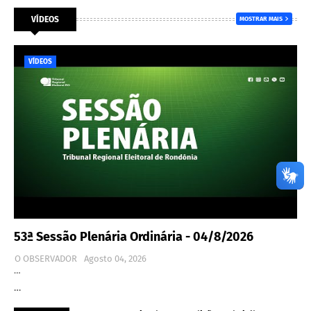
VÍDEOS
MOSTRAR MAIS
VÍDEOS
53ª Sessão Plenária Ordinária - 04/8/2026
O OBSERVADOR
Agosto 04, 2026
…
…