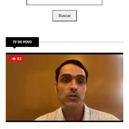
Buscar
TV DO POVO