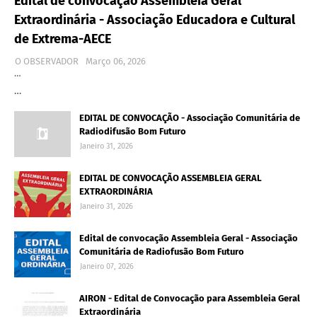
Edital de convocação Assembleia Geral
Extraordinária - Associação Educadora e Cultural
de Extrema-AECE
O OBSERVADOR
Março 06, 2026
…
…
EDITAL DE CONVOCAÇÃO - Associação Comunitária de
Radiodifusão Bom Futuro
Janeiro 31, 2026
EDITAL DE CONVOCAÇÃO ASSEMBLEIA GERAL
EXTRAORDINÁRIA
Janeiro 31, 2026
Edital de convocação Assembleia Geral - Associação
Comunitária de Radiofusão Bom Futuro
Janeiro 07, 2026
AIRON - Edital de Convocação para Assembleia Geral
Extraordinária