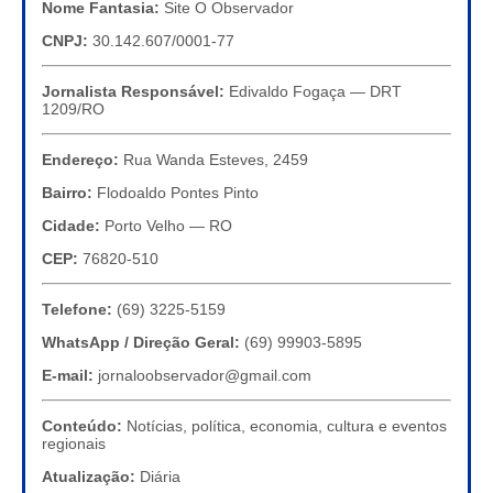
Nome Fantasia:
Site O Observador
CNPJ:
30.142.607/0001-77
Jornalista Responsável:
Edivaldo Fogaça — DRT
1209/RO
Endereço:
Rua Wanda Esteves, 2459
Bairro:
Flodoaldo Pontes Pinto
Cidade:
Porto Velho — RO
CEP:
76820-510
Telefone:
(69) 3225-5159
WhatsApp / Direção Geral:
(69) 99903-5895
E-mail:
jornaloobservador@gmail.com
Conteúdo:
Notícias, política, economia, cultura e eventos
regionais
Atualização:
Diária