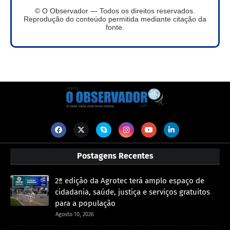
© O Observador — Todos os direitos reservados.
Reprodução do conteúdo permitida mediante citação da
fonte.
Postagens Recentes
2ª edição da Agrotec terá amplo espaço de
cidadania, saúde, justiça e serviços gratuitos
para a população
Agosto 10, 2026