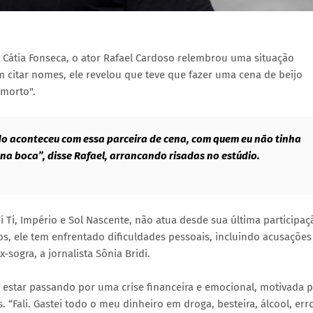
 Cátia Fonseca, o ator Rafael Cardoso relembrou uma situação
citar nomes, ele revelou que teve que fazer uma cena de beijo
 morto".
do aconteceu com essa parceira de cena, com quem eu não tinha
 na boca”, disse Rafael, arrancando risadas no estúdio.
 Ti, Império e Sol Nascente, não atua desde sua última participaç
os, ele tem enfrentado dificuldades pessoais, incluindo acusações
-sogra, a jornalista Sônia Bridi.
 estar passando por uma crise financeira e emocional, motivada 
“Fali. Gastei todo o meu dinheiro em droga, besteira, álcool, err