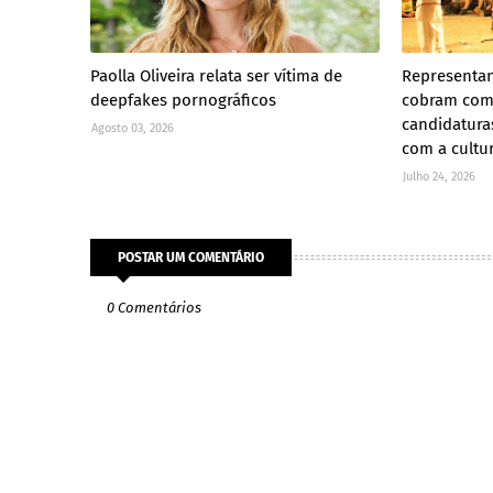
Paolla Oliveira relata ser vítima de
Representan
deepfakes pornográficos
cobram com
candidatura
Agosto 03, 2026
com a cultu
Julho 24, 2026
POSTAR UM COMENTÁRIO
0 Comentários