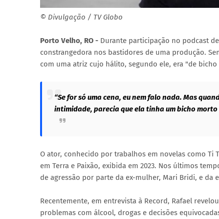
© Divulgação / TV Globo
Porto Velho, RO -
Durante participação no podcast de
constrangedora nos bastidores de uma produção. Sem 
com uma atriz cujo hálito, segundo ele, era "de bicho
“Se for só uma cena, eu nem falo nada. Mas quan
intimidade, parecia que ela tinha um bicho morto
O ator, conhecido por trabalhos em novelas como Ti Ti
em Terra e Paixão, exibida em 2023. Nos últimos temp
de agressão por parte da ex-mulher, Mari Bridi, e da ex
Recentemente, em entrevista à Record, Rafael revelou
problemas com álcool, drogas e decisões equivocadas. 