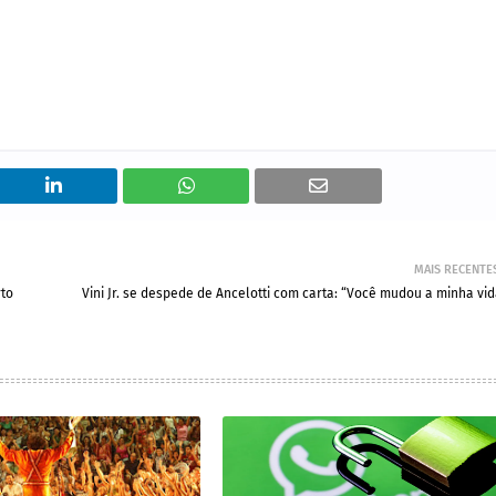
MAIS RECENTE
rto
Vini Jr. se despede de Ancelotti com carta: “Você mudou a minha vid