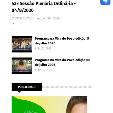
53ª Sessão Plenária Ordinária -
04/8/2026
O OBSERVADOR
Agosto 04, 2026
…
…
Programa na Mira do Povo edição 17
de julho 2026
Julho 17, 2026
Programa na Mira do Povo edição 06
de julho 2026
Julho 06, 2026
PUBLICIDADE