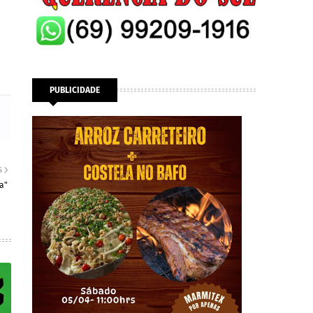
PUBLICIDADE
S
a"