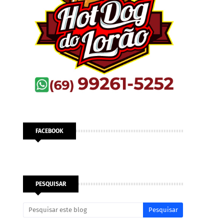
FACEBOOK
PESQUISAR