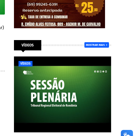
r)
VÍDEOS
MOSTRAR MAIS
VÍDEOS