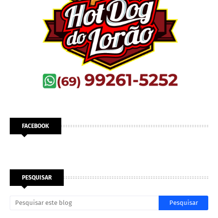
FACEBOOK
PESQUISAR