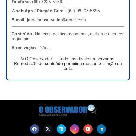
Telefone:
(69) 3225-5159
WhatsApp / Direção Geral:
(69) 99903-5895
E-mail:
jornaloobservador@gmail.com
Conteúdo:
Notícias, política, economia, cultura e eventos
regionais
Atualização:
Diária
© O Observador — Todos os direitos reservados.
Reprodução do conteúdo permitida mediante citação da
fonte.