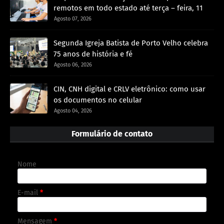
remotos em todo estado até terça – feira, 11
Agosto 07, 2026
Segunda Igreja Batista de Porto Velho celebra
75 anos de história e fé
Agosto 06, 2026
CIN, CNH digital e CRLV eletrônico: como usar
os documentos no celular
Agosto 04, 2026
Formulário de contato
Nome
E-mail
*
Mensagem
*