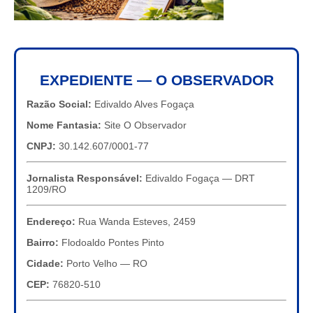
EXPEDIENTE — O OBSERVADOR
Razão Social:
Edivaldo Alves Fogaça
Nome Fantasia:
Site O Observador
CNPJ:
30.142.607/0001-77
Jornalista Responsável:
Edivaldo Fogaça — DRT
1209/RO
Endereço:
Rua Wanda Esteves, 2459
Bairro:
Flodoaldo Pontes Pinto
Cidade:
Porto Velho — RO
CEP:
76820-510