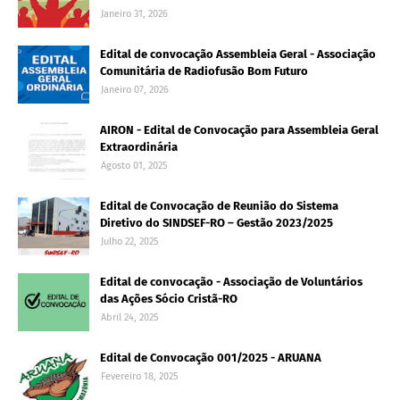
Janeiro 31, 2026
Edital de convocação Assembleia Geral - Associação
Comunitária de Radiofusão Bom Futuro
Janeiro 07, 2026
AIRON - Edital de Convocação para Assembleia Geral
Extraordinária
Agosto 01, 2025
Edital de Convocação de Reunião do Sistema
Diretivo do SINDSEF-RO – Gestão 2023/2025
Julho 22, 2025
Edital de convocação - Associação de Voluntários
das Ações Sócio Cristã-RO
Abril 24, 2025
Edital de Convocação 001/2025 - ARUANA
Fevereiro 18, 2025