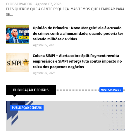
O OBSERVADOR
Agosto 07, 2026
ELES QUEREM QUE A GENTE ESQUEÇA, MAS TEMOS QUE LEMBRAR PARA
SE…
Opinião de Primeira - Novo Mengele? ele é acusado
de crimes contra a humanidade, quando poderia ter
salvado milhões de vidas
Agosto 05, 2026
Coluna SIMPI – Alerta sobre Split Payment revolta
empresários e SIMPI reforça luta contra impacto no
caixa dos pequenos negócios
Agosto 05, 2026
PUBLICAÇÃO E EDITAIS
MOSTRAR MAIS
PUBLICAÇÃO E EDITAIS