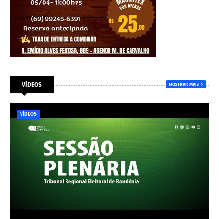
VÍDEOS
MOSTRAR MAIS
VÍDEOS