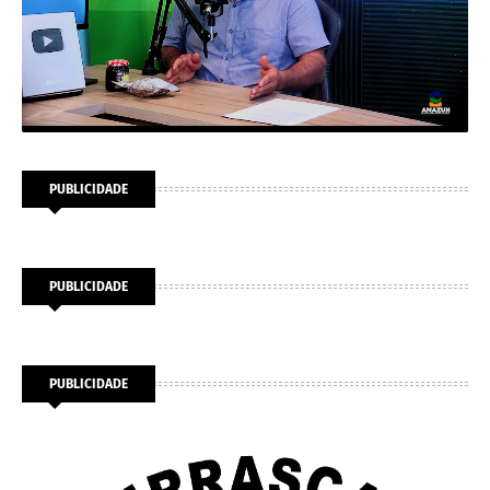
PUBLICIDADE
PUBLICIDADE
PUBLICIDADE