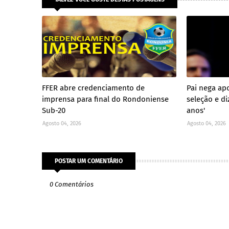
FFER abre credenciamento de
Pai nega ap
imprensa para final do Rondoniense
seleção e di
Sub-20
anos'
Agosto 04, 2026
Agosto 04, 2026
POSTAR UM COMENTÁRIO
0 Comentários