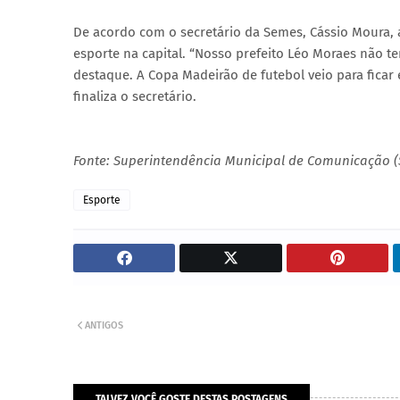
De acordo com o secretário da Semes, Cássio Moura
esporte na capital. “Nosso prefeito Léo Moraes não 
destaque. A Copa Madeirão de futebol veio para ficar 
finaliza o secretário.
Fonte: Superintendência Municipal de Comunicação 
Esporte
ANTIGOS
TALVEZ VOCÊ GOSTE DESTAS POSTAGENS