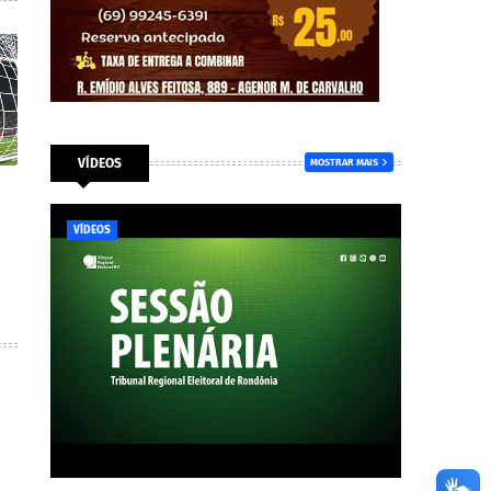
VÍDEOS
MOSTRAR MAIS
VÍDEOS