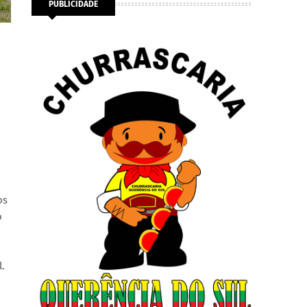
PUBLICIDADE
os
o
.