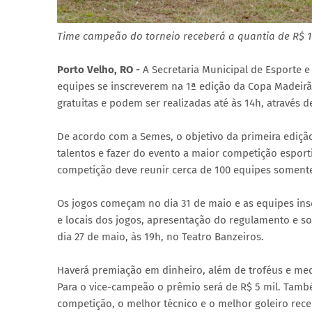
Time campeão do torneio receberá a quantia de R$ 1
Porto Velho, RO -
A Secretaria Municipal de Esporte e 
equipes se inscreverem na 1ª edição da Copa Madeirão
gratuitas e podem ser realizadas até às 14h, atravé
De acordo com a Semes, o objetivo da primeira edição
talentos e fazer do evento a maior competição esport
competição deve reunir cerca de 100 equipes somente 
Os jogos começam no dia 31 de maio e as equipes insc
e locais dos jogos, apresentação do regulamento e so
dia 27 de maio, às 19h, no Teatro Banzeiros.
Haverá premiação em dinheiro, além de troféus e med
Para o vice-campeão o prêmio será de R$ 5 mil. Tamb
competição, o melhor técnico e o melhor goleiro rece