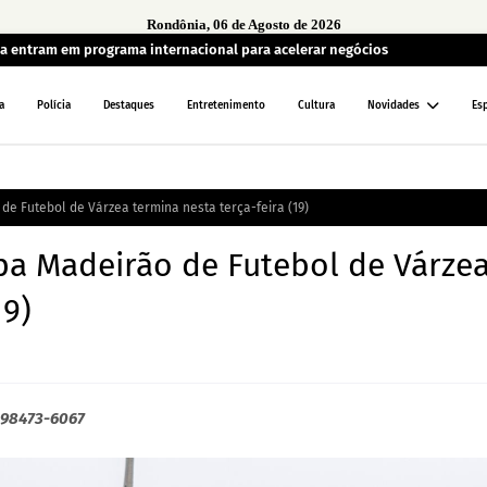
Rondônia, 06 de Agosto de 2026
a entram em programa internacional para acelerar negócios
a
Polícia
Destaques
Entretenimento
Cultura
Novidades
Es
de Futebol de Várzea termina nesta terça-feira (19)
opa Madeirão de Futebol de Várze
19)
) 98473-6067