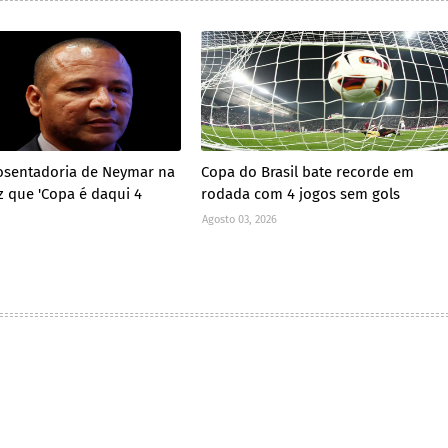
osentadoria de Neymar na
Copa do Brasil bate recorde em
z que 'Copa é daqui 4
rodada com 4 jogos sem gols
Agosto 03, 2026