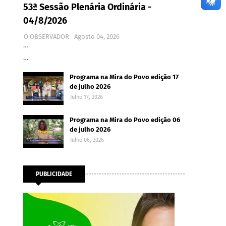
53ª Sessão Plenária Ordinária -
04/8/2026
O OBSERVADOR
Agosto 04, 2026
…
…
Programa na Mira do Povo edição 17
de julho 2026
Julho 17, 2026
Programa na Mira do Povo edição 06
de julho 2026
Julho 06, 2026
PUBLICIDADE