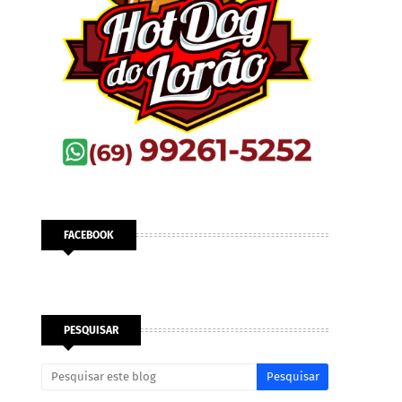
FACEBOOK
PESQUISAR