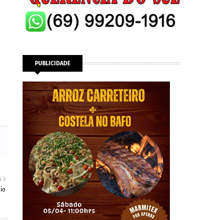
PUBLICIDADE
S
io