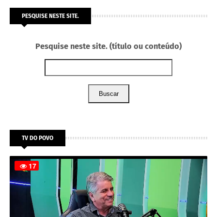
PESQUISE NESTE SITE.
Pesquise neste site. (título ou conteúdo)
Buscar
TV DO POVO