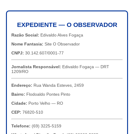
EXPEDIENTE — O OBSERVADOR
Razão Social:
Edivaldo Alves Fogaça
Nome Fantasia:
Site O Observador
CNPJ:
30.142.607/0001-77
Jornalista Responsável:
Edivaldo Fogaça — DRT
1209/RO
Endereço:
Rua Wanda Esteves, 2459
Bairro:
Flodoaldo Pontes Pinto
Cidade:
Porto Velho — RO
CEP:
76820-510
Telefone:
(69) 3225-5159