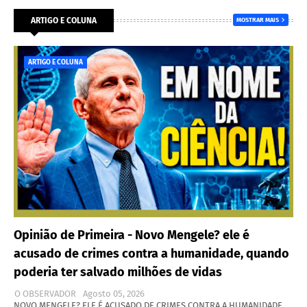
ARTIGO E COLUNA
MOSTRAR MAIS
ARTIGO E COLUNA
Opinião de Primeira - Novo Mengele? ele é
acusado de crimes contra a humanidade, quando
poderia ter salvado milhões de vidas
O OBSERVADOR
Agosto 05, 2026
NOVO MENGELE? ELE É ACUSADO DE CRIMES CONTRA A HUMANIDADE,