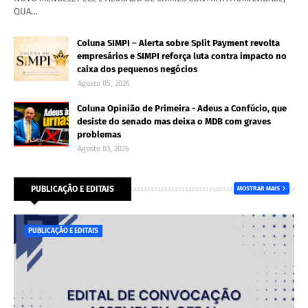
QUA…
Coluna SIMPI – Alerta sobre Split Payment revolta
empresários e SIMPI reforça luta contra impacto no
caixa dos pequenos negócios
Agosto 05, 2026
Coluna Opinião de Primeira - Adeus a Confúcio, que
desiste do senado mas deixa o MDB com graves
problemas
Agosto 03, 2026
PUBLICAÇÃO E EDITAIS
MOSTRAR MAIS
PUBLICAÇÃO E EDITAIS