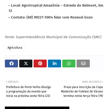
Local: Agrotropical Amazônia – Estrada do Belmont, km
12
Contato: (69) 99221-5904 falar com Roseval Guzo
Fonte: Superintendência Municipal de Comunicação (SMC)
Agricultura
ANTIGOS
MAIS RECENTES
Prefeitura de Porto Velho divulga
Prazo para inscrição da Copa
a programação do evento que
Madeirão de Futebol de Várzea
inicia na próxima sexta-feira (23)
termina nesta terça-feira (19)