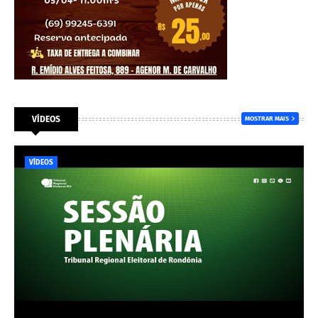
VÍDEOS
MOSTRAR MAIS
VÍDEOS