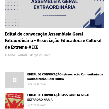
Edital de convocação Assembleia Geral
Extraordinária - Associação Educadora e Cultural
de Extrema-AECE
O OBSERVADOR
Março 06, 2026
…
…
EDITAL DE CONVOCAÇÃO - Associação Comunitária de
Radiodifusão Bom Futuro
Janeiro 31, 2026
EDITAL DE CONVOCAÇÃO ASSEMBLEIA GERAL
EXTRAORDINÁRIA
Janeiro 31, 2026