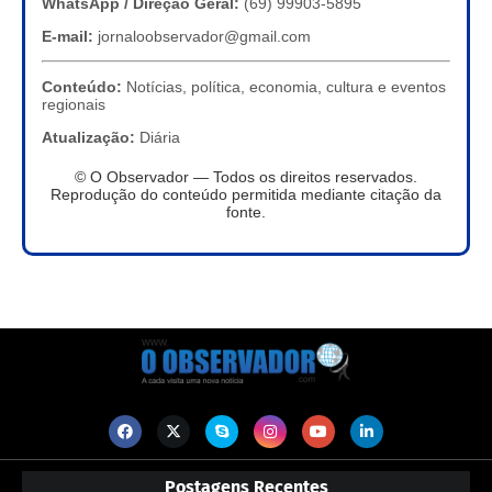
WhatsApp / Direção Geral:
(69) 99903-5895
E-mail:
jornaloobservador@gmail.com
Conteúdo:
Notícias, política, economia, cultura e eventos
regionais
Atualização:
Diária
© O Observador — Todos os direitos reservados.
Reprodução do conteúdo permitida mediante citação da
fonte.
Postagens Recentes