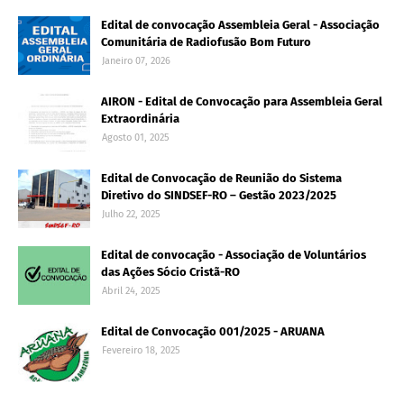
Edital de convocação Assembleia Geral - Associação
Comunitária de Radiofusão Bom Futuro
Janeiro 07, 2026
AIRON - Edital de Convocação para Assembleia Geral
Extraordinária
Agosto 01, 2025
Edital de Convocação de Reunião do Sistema
Diretivo do SINDSEF-RO – Gestão 2023/2025
Julho 22, 2025
Edital de convocação - Associação de Voluntários
das Ações Sócio Cristã-RO
Abril 24, 2025
Edital de Convocação 001/2025 - ARUANA
Fevereiro 18, 2025