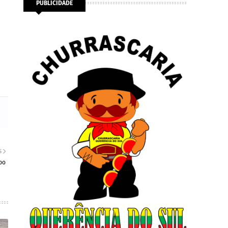
PUBLICIDADE
S
po