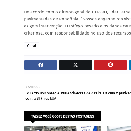
De acordo com o diretor-geral do DER-RO, Eder Ferna
pavimentadas de Rondônia. “Nossos engenheiros visto
exigem intervenção. O tráfego pesado e os danos caus
criteriosa, com responsabilidade no uso dos recursos
Geral
ANTIGOS
Eduardo Bolsonaro e influenciadores de direita articulam puniçã
contra STF nos EUA
TALVEZ VOCÊ GOSTE DESTAS POSTAGENS