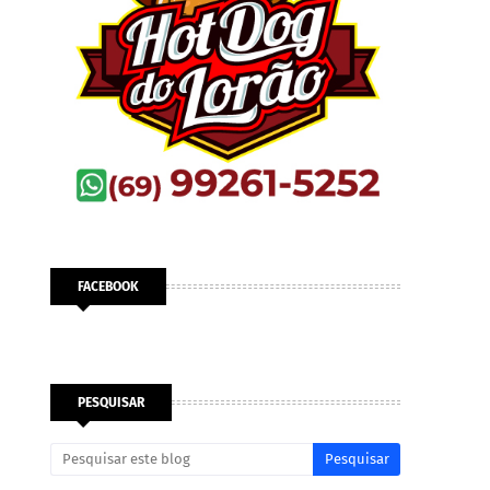
FACEBOOK
PESQUISAR