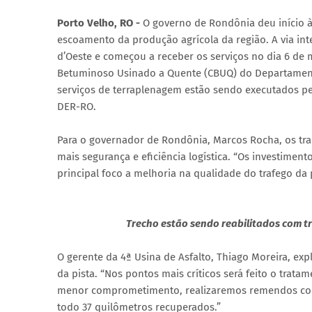
Porto Velho, RO -
O governo de Rondônia deu início à 
escoamento da produção agrícola da região. A via inte
d’Oeste e começou a receber os serviços no dia 6 de 
Betuminoso Usinado a Quente (CBUQ) do Departamento
serviços de terraplenagem estão sendo executados pe
DER-RO.
Para o governador de Rondônia, Marcos Rocha, os trab
mais segurança e eficiência logística. “Os investimen
principal foco a melhoria na qualidade do trafego da 
Trecho estão sendo reabilitados com t
O gerente da 4ª Usina de Asfalto, Thiago Moreira, exp
da pista. “Nos pontos mais críticos será feito o trata
menor comprometimento, realizaremos remendos com
todo 37 quilômetros recuperados.”