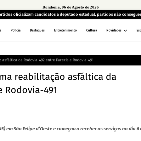
Rondônia, 06 de Agosto de 2026
artidos oficializam candidatos a deputado estadual, partidos não consegu
a
Polícia
Destaques
Entretenimento
Cultura
Novidades
Es
 asfáltica da Rodovia-492 entre Parecis e Rodovia-491
a reabilitação asfáltica da
e Rodovia-491
 45) em São Felipe d’Oeste e começou a receber os serviços no dia 6