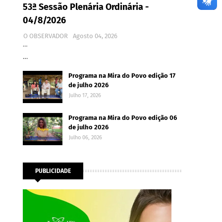
53ª Sessão Plenária Ordinária -
04/8/2026
O OBSERVADOR
Agosto 04, 2026
…
…
Programa na Mira do Povo edição 17
de julho 2026
Julho 17, 2026
Programa na Mira do Povo edição 06
de julho 2026
Julho 06, 2026
PUBLICIDADE