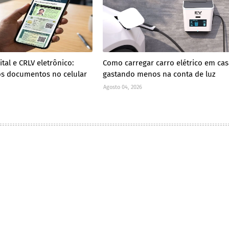
ital e CRLV eletrônico:
Como carregar carro elétrico em cas
s documentos no celular
gastando menos na conta de luz
Agosto 04, 2026