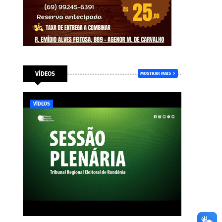
VÍDEOS
MOSTRAR MAIS
VÍDEOS