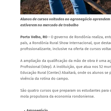
Alunos de cursos voltados ao agronegócio aprendem n
estiverem no mercado de trabalho
Porto Velho, RO -
O governo de Rondônia realiza, entr
país, a Rondônia Rural Show Internacional, que dest
profissionalizante, inclusive na oferta de cursos volt
A ampliação da qualificação da mão de obra é uma aç
Profissional (Idep). A instituição, que atua nos 52 
Educação Rural (Centec) Abaitará, onde os alunos se 
vivência da rotina do campo.
São quatro cursos que preparam os estudantes para 
mola propulsora da economia rondoniense.
Agronegócio