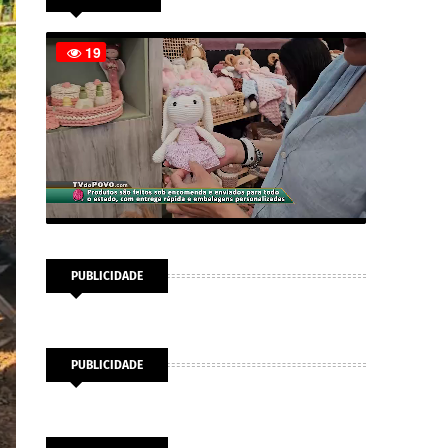
PUBLICIDADE
PUBLICIDADE