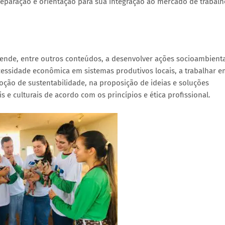
paração e orientação para sua integração ao mercado de trabalh
rende, entre outros conteúdos, a desenvolver ações socioambienta
cessidade econômica em sistemas produtivos locais, a trabalhar e
ão de sustentabilidade, na proposição de ideias e soluções
s e culturais de acordo com os princípios e ética profissional.