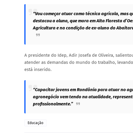
“Vou começar atuar como técnica agrícola, mas q
destacou a aluna, que mora em Alta Floresta d’Oes
Agricultura e na condição de ex-aluno do Abaitará
A presidente do Idep, Adir Josefa de Oliveira, salient
atender as demandas do mundo do trabalho, levando
está inserido.
“Capacitar jovens em Rondônia para atuar no agr
agronegócio vem tendo na atualidade, represen
profissionalmente.”
Educação