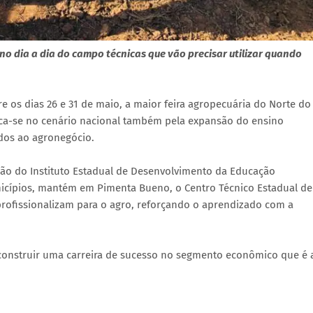
o dia a dia do campo técnicas que vão precisar utilizar quando
e os dias 26 e 31 de maio, a maior feira agropecuária do Norte do
aca-se no cenário nacional também pela expansão do ensino
ados ao agronegócio.
ão do Instituto Estadual de Desenvolvimento da Educação
municípios, mantém em Pimenta Bueno, o Centro Técnico Estadual de
profissionalizam para o agro, reforçando o aprendizado com a
construir uma carreira de sucesso no segmento econômico que é 