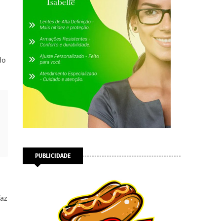
do
PUBLICIDADE
faz