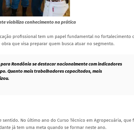
nte viabiliza conhecimento na prática
cação profissional tem um papel fundamental no fortalecimento 
e obra que visa preparar quem busca atuar no segmento.
o para Rondônia se destacar nacionalmente com indicadores
mpo. Quanto mais trabalhadores capacitados, mais
izou.
sse sentido. No último ano do Curso Técnico em Agropecuária, que 
udante já tem uma meta quando se formar neste ano.