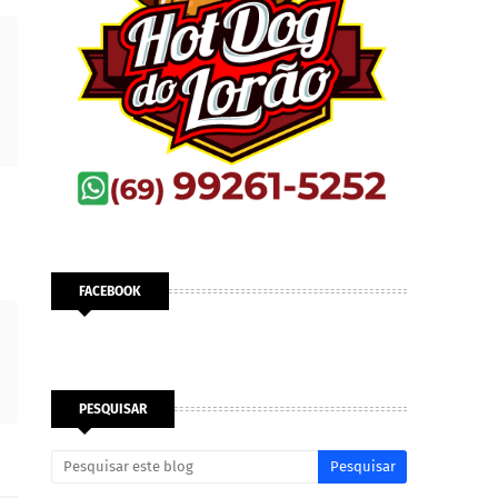
FACEBOOK
PESQUISAR