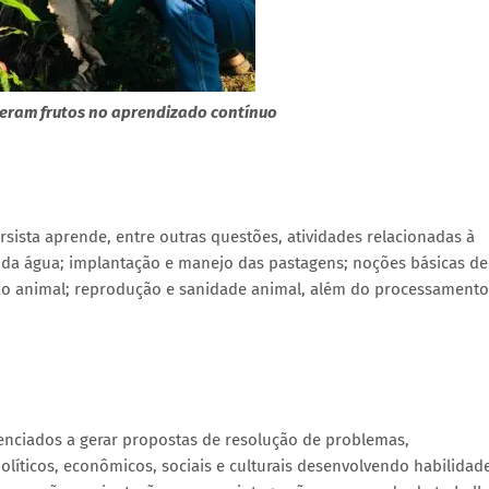
eram frutos no aprendizado contínuo
sista aprende, entre outras questões, atividades relacionadas à
 e da água; implantação e manejo das pastagens; noções básicas de
ão animal; reprodução e sanidade animal, além do processamento
enciados a gerar propostas de resolução de problemas,
olíticos, econômicos, sociais e culturais desenvolvendo habilidad