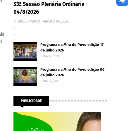
o.
53ª Sessão Plenária Ordinária -
04/8/2026
O OBSERVADOR
Agosto 04, 2026
…
…
is
m
Programa na Mira do Povo edição 17
de julho 2026
Julho 17, 2026
Programa na Mira do Povo edição 06
de julho 2026
Julho 06, 2026
PUBLICIDADE