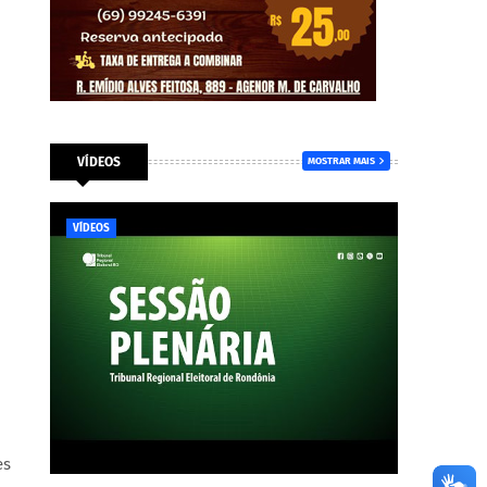
VÍDEOS
MOSTRAR MAIS
VÍDEOS
es