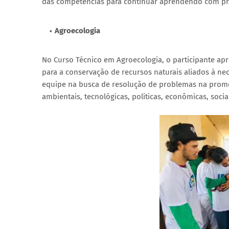
das competências para continuar aprendendo com pre
Agroecologia
No Curso Técnico em Agroecologia, o participante ap
para a conservação de recursos naturais aliados à ne
equipe na busca de resolução de problemas na promoç
ambientais, tecnológicas, políticas, econômicas, sociai