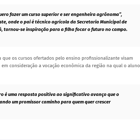
uero fazer um curso superior e ser engenheira agrônoma”,
te, onde o pai é técnico agrícola da Secretaria Municipal de
, tornou-se inspiração para a filha focar o futuro no campo.
ou que os cursos ofertados pelo ensino profissionalizante visam
 em consideração a vocação econômica da região na qual o aluno
o é uma resposta positiva ao significativo avanço que o
tando um promissor caminho para quem quer crescer