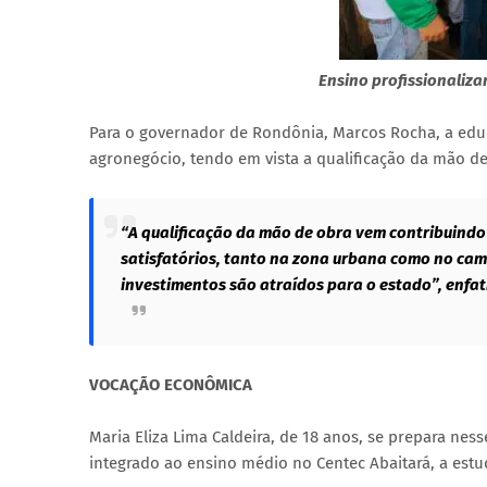
Ensino profissionaliza
Para o governador de Rondônia, Marcos Rocha, a edu
agronegócio, tendo em vista a qualificação da mão d
“A qualificação da mão de obra vem contribuind
satisfatórios, tanto na zona urbana como no ca
investimentos são atraídos para o estado”, enfat
VOCAÇÃO ECONÔMICA
Maria Eliza Lima Caldeira, de 18 anos, se prepara ne
integrado ao ensino médio no Centec Abaitará, a est