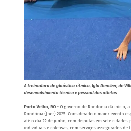
A treinadora de ginástica rítmica, Igla Dencker, de V
desenvolvimento técnico e pessoal das atletas
Porto Velho, RO -
O governo de Rondônia dá início, a 
Rondônia (Joer) 2025. Considerado o maior evento es
até o dia 22 de junho, com disputas em sete cidade
individuais e coletivas, com serviços assegurados de 