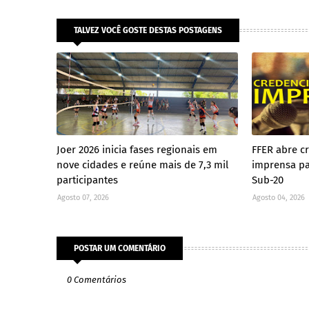
TALVEZ VOCÊ GOSTE DESTAS POSTAGENS
Joer 2026 inicia fases regionais em
FFER abre c
nove cidades e reúne mais de 7,3 mil
imprensa pa
participantes
Sub-20
Agosto 07, 2026
Agosto 04, 2026
POSTAR UM COMENTÁRIO
0 Comentários