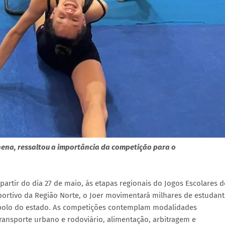
ilhena, ressaltou a importância da competição para o
partir do dia 27 de maio, às etapas regionais do Jogos Escolares d
portivo da Região Norte, o Joer movimentará milhares de estudant
s-polo do estado. As competições contemplam modalidades
transporte urbano e rodoviário, alimentação, arbitragem e