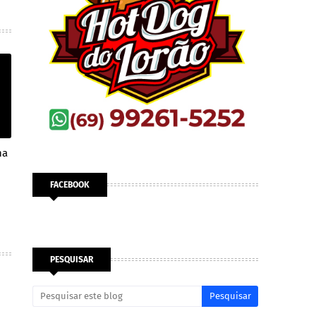
na
FACEBOOK
PESQUISAR