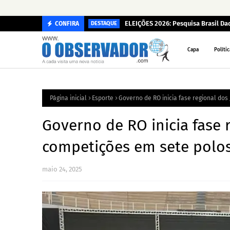
ELEIÇÕES 2026: Pesquisa Brasil D
CONFIRA
DESTAQUE
Capa
Polític
Página inicial
Esporte
Governo de RO inicia fase regional dos
Governo de RO inicia fase 
competições em sete polos
maio 24, 2025