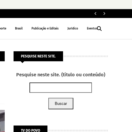
ELEIÇÕES 2026
porte
Brasil
Publicação e Editais
Jurídico
Eventos
PESQUISE NESTE SITE.
Pesquise neste site. (título ou conteúdo)
Buscar
TV DO POVO