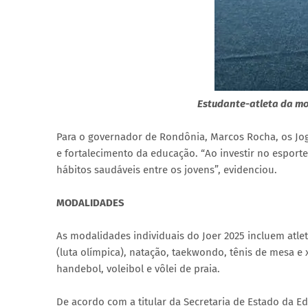
Estudante-atleta da mod
Para o governador de Rondônia, Marcos Rocha, os Jog
e fortalecimento da educação. “Ao investir no esporte
hábitos saudáveis entre os jovens”, evidenciou.
MODALIDADES
As modalidades individuais do Joer 2025 incluem atleti
(luta olímpica), natação, taekwondo, tênis de mesa e 
handebol, voleibol e vôlei de praia.
De acordo com a titular da Secretaria de Estado da E