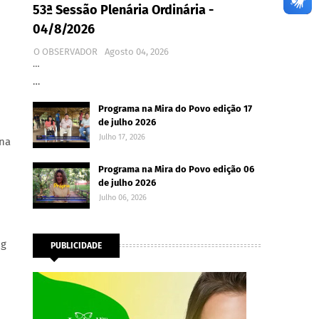
53ª Sessão Plenária Ordinária -
04/8/2026
O OBSERVADOR
Agosto 04, 2026
…
…
Programa na Mira do Povo edição 17
de julho 2026
Julho 17, 2026
ina
Programa na Mira do Povo edição 06
de julho 2026
Julho 06, 2026
ng
PUBLICIDADE