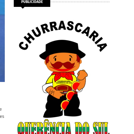
PUBLICIDADE
e
es