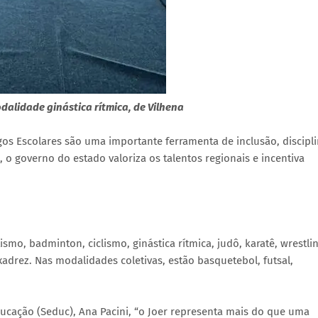
alidade ginástica rítmica, de Vilhena
os Escolares são uma importante ferramenta de inclusão, discipl
, o governo do estado valoriza os talentos regionais e incentiva
smo, badminton, ciclismo, ginástica rítmica, judô, karatê, wrestli
xadrez. Nas modalidades coletivas, estão basquetebol, futsal,
ducação (Seduc), Ana Pacini, “o Joer representa mais do que uma