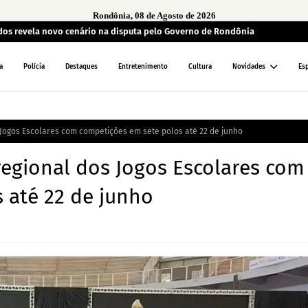
Rondônia, 08 de Agosto de 2026
ados revela novo cenário na disputa pelo Governo de Rondônia
a
Polícia
Destaques
Entretenimento
Cultura
Novidades
Es
 Jogos Escolares com competições em sete polos até 22 de junho
regional dos Jogos Escolares com
 até 22 de junho