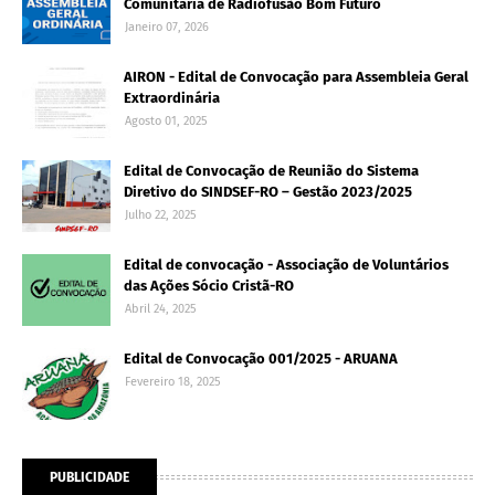
Comunitária de Radiofusão Bom Futuro
Janeiro 07, 2026
AIRON - Edital de Convocação para Assembleia Geral
Extraordinária
Agosto 01, 2025
Edital de Convocação de Reunião do Sistema
Diretivo do SINDSEF-RO – Gestão 2023/2025
Julho 22, 2025
Edital de convocação - Associação de Voluntários
das Ações Sócio Cristã-RO
Abril 24, 2025
Edital de Convocação 001/2025 - ARUANA
Fevereiro 18, 2025
PUBLICIDADE