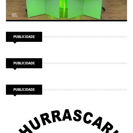
PUBLICIDADE
PUBLICIDADE
PUBLICIDADE