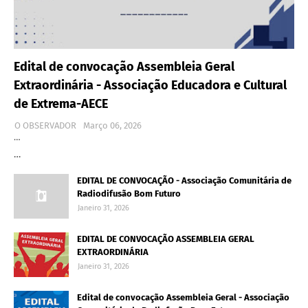
Edital de convocação Assembleia Geral
Extraordinária - Associação Educadora e Cultural
de Extrema-AECE
O OBSERVADOR
Março 06, 2026
…
…
EDITAL DE CONVOCAÇÃO - Associação Comunitária de
Radiodifusão Bom Futuro
Janeiro 31, 2026
EDITAL DE CONVOCAÇÃO ASSEMBLEIA GERAL
EXTRAORDINÁRIA
Janeiro 31, 2026
Edital de convocação Assembleia Geral - Associação