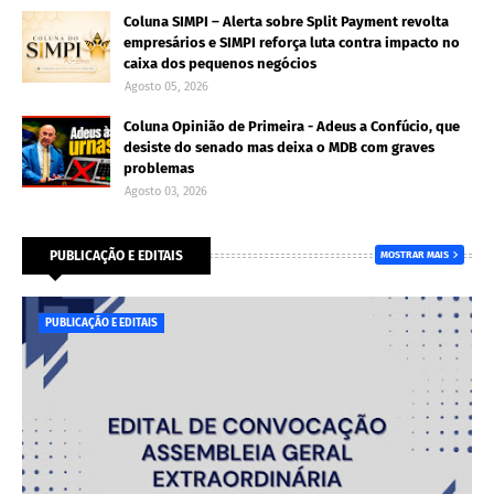
Coluna SIMPI – Alerta sobre Split Payment revolta
empresários e SIMPI reforça luta contra impacto no
caixa dos pequenos negócios
Agosto 05, 2026
Coluna Opinião de Primeira - Adeus a Confúcio, que
desiste do senado mas deixa o MDB com graves
problemas
Agosto 03, 2026
PUBLICAÇÃO E EDITAIS
MOSTRAR MAIS
PUBLICAÇÃO E EDITAIS