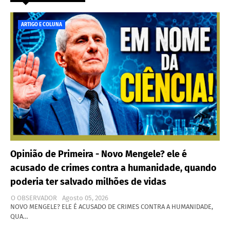
ARTIGO E COLUNA
Opinião de Primeira - Novo Mengele? ele é
acusado de crimes contra a humanidade, quando
poderia ter salvado milhões de vidas
O OBSERVADOR
Agosto 05, 2026
NOVO MENGELE? ELE É ACUSADO DE CRIMES CONTRA A HUMANIDADE,
QUA…