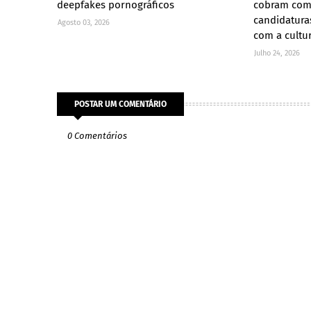
deepfakes pornográficos
cobram com
candidatura
Agosto 03, 2026
com a cultu
Julho 24, 2026
POSTAR UM COMENTÁRIO
0 Comentários