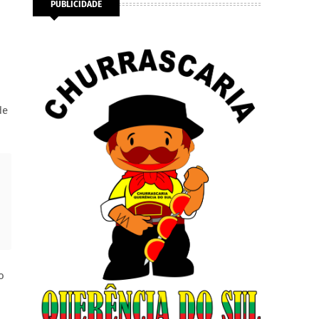
PUBLICIDADE
de
o