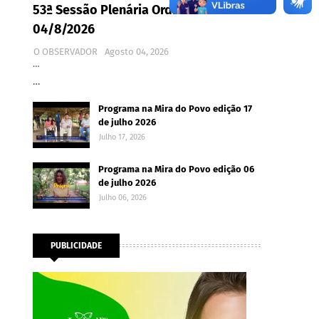
53ª Sessão Plenária Ordinária -
04/8/2026
O OBSERVADOR
Agosto 04, 2026
…
…
Programa na Mira do Povo edição 17
de julho 2026
Julho 17, 2026
Programa na Mira do Povo edição 06
de julho 2026
Julho 06, 2026
PUBLICIDADE