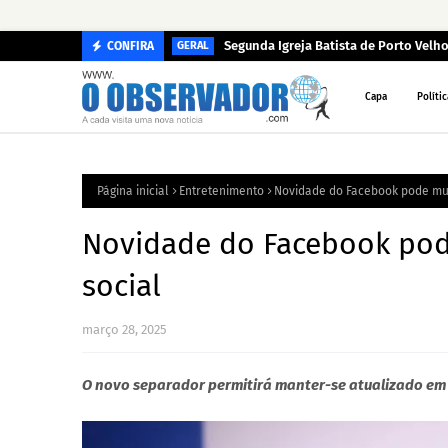
Segunda Igreja Batista de Porto Velho
CONFIRA
GERAL
Capa
Polític
Página inicial
Entretenimento
Novidade do Facebook pode mud
Novidade do Facebook pod
social
março 28, 2025
O novo separador permitirá manter-se atualizado em