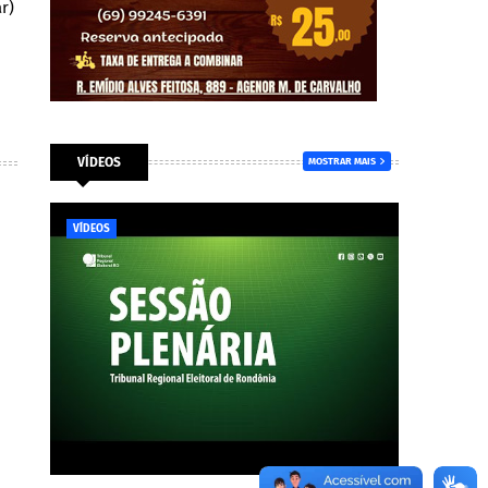
r)
VÍDEOS
MOSTRAR MAIS
VÍDEOS