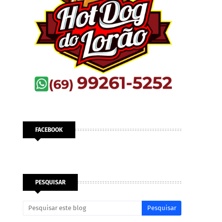
FACEBOOK
PESQUISAR