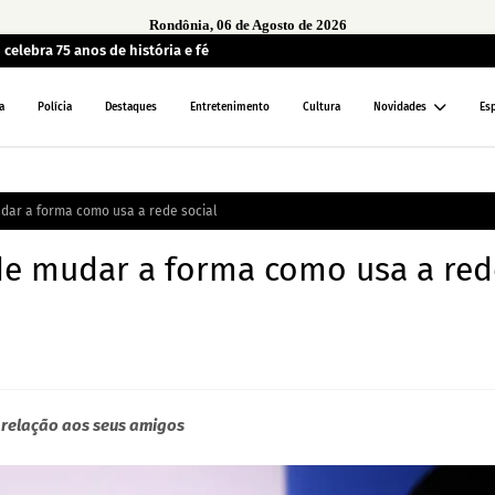
Rondônia, 06 de Agosto de 2026
 celebra 75 anos de história e fé
a
Polícia
Destaques
Entretenimento
Cultura
Novidades
Es
ar a forma como usa a rede social
e mudar a forma como usa a red
 relação aos seus amigos