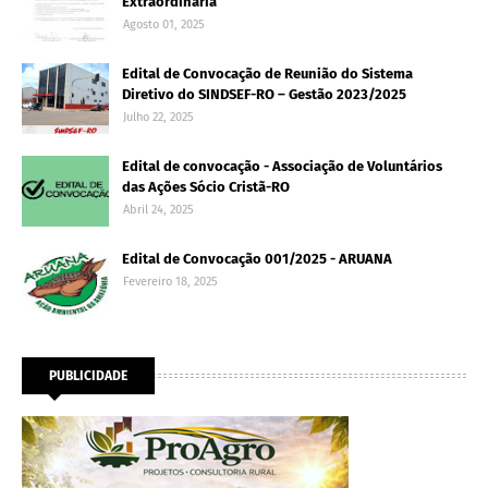
Extraordinária
Agosto 01, 2025
Edital de Convocação de Reunião do Sistema
Diretivo do SINDSEF-RO – Gestão 2023/2025
Julho 22, 2025
Edital de convocação - Associação de Voluntários
das Ações Sócio Cristã-RO
Abril 24, 2025
Edital de Convocação 001/2025 - ARUANA
Fevereiro 18, 2025
PUBLICIDADE