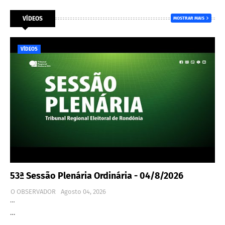
VÍDEOS
MOSTRAR MAIS
VÍDEOS
53ª Sessão Plenária Ordinária - 04/8/2026
O OBSERVADOR
Agosto 04, 2026
…
…