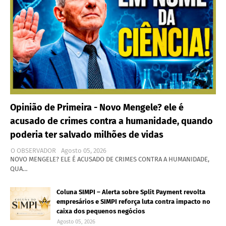
Opinião de Primeira - Novo Mengele? ele é
acusado de crimes contra a humanidade, quando
poderia ter salvado milhões de vidas
O OBSERVADOR
Agosto 05, 2026
NOVO MENGELE? ELE É ACUSADO DE CRIMES CONTRA A HUMANIDADE,
QUA…
Coluna SIMPI – Alerta sobre Split Payment revolta
empresários e SIMPI reforça luta contra impacto no
caixa dos pequenos negócios
Agosto 05, 2026