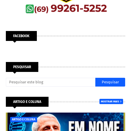
FACEBOOK
PESQUISAR
ARTIGO E COLUNA
MOSTRAR MAIS
ARTIGO E COLUNA