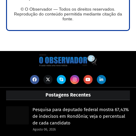
© O Observador — Todos os direitos reservados.
Reprodução do conteúdo permitida mediante citação da
fonte.
Postagens Recentes
Pesquisa para deputado federal mostra 67,43%
de indecisos em Rondônia; veja o percentual
de cada candidato
Agosto 06, 2026