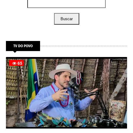
Buscar
TV DO POVO