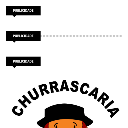
PUBLICIDADE
PUBLICIDADE
PUBLICIDADE