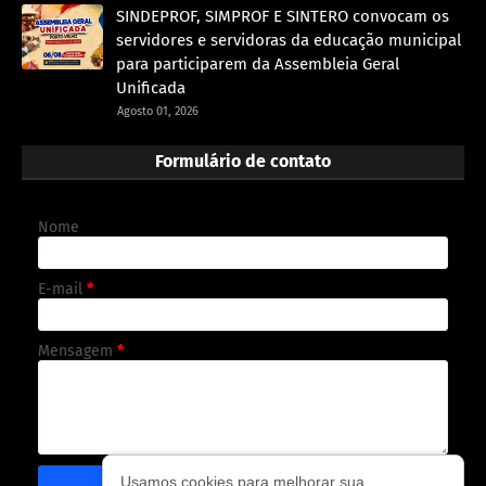
SINDEPROF, SIMPROF E SINTERO convocam os
servidores e servidoras da educação municipal
para participarem da Assembleia Geral
Unificada
Agosto 01, 2026
Formulário de contato
Nome
E-mail
*
Mensagem
*
Usamos cookies para melhorar sua