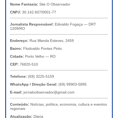
Nome Fantasia:
Site O Observador
CNPJ:
30.142.607/0001-77
Jornalista Responsável:
Edivaldo Fogaça — DRT
1209/RO
Endereço:
Rua Wanda Esteves, 2459
Bairro:
Flodoaldo Pontes Pinto
Cidade:
Porto Velho — RO
CEP:
76820-510
Telefone:
(69) 3225-5159
WhatsApp / Direção Geral:
(69) 99903-5895
E-mail:
jornaloobservador@gmail.com
Conteúdo:
Notícias, política, economia, cultura e eventos
regionais
Atualização:
Diária