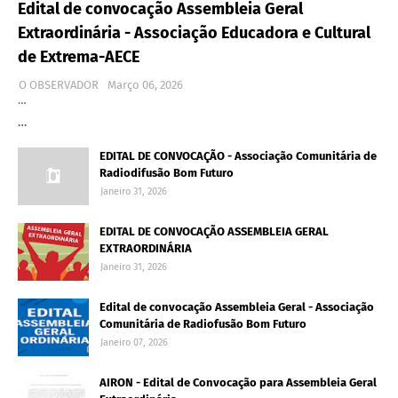
Edital de convocação Assembleia Geral
Extraordinária - Associação Educadora e Cultural
de Extrema-AECE
O OBSERVADOR
Março 06, 2026
…
…
EDITAL DE CONVOCAÇÃO - Associação Comunitária de
Radiodifusão Bom Futuro
Janeiro 31, 2026
EDITAL DE CONVOCAÇÃO ASSEMBLEIA GERAL
EXTRAORDINÁRIA
Janeiro 31, 2026
Edital de convocação Assembleia Geral - Associação
Comunitária de Radiofusão Bom Futuro
Janeiro 07, 2026
AIRON - Edital de Convocação para Assembleia Geral