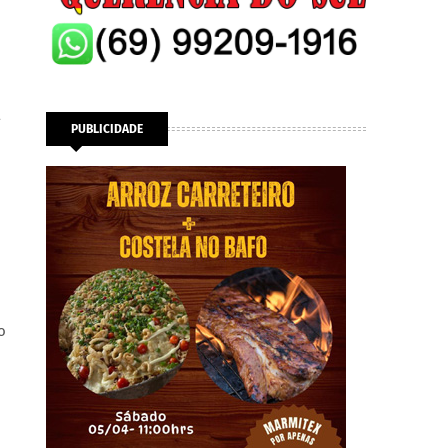
a
PUBLICIDADE
o