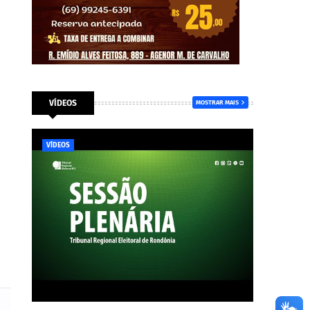
VÍDEOS
MOSTRAR MAIS
VÍDEOS