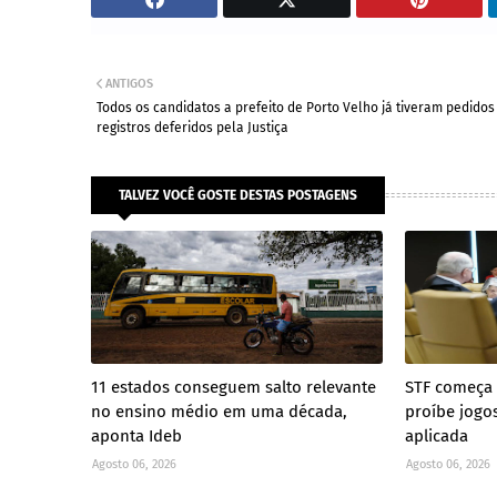
ANTIGOS
Todos os candidatos a prefeito de Porto Velho já tiveram pedidos
registros deferidos pela Justiça
TALVEZ VOCÊ GOSTE DESTAS POSTAGENS
11 estados conseguem salto relevante
STF começa a
no ensino médio em uma década,
proíbe jogo
aponta Ideb
aplicada
Agosto 06, 2026
Agosto 06, 2026