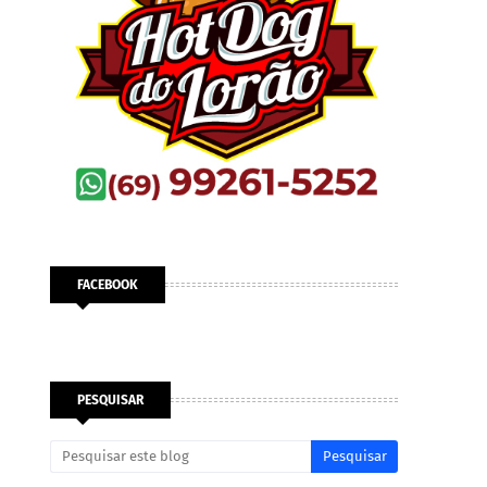
FACEBOOK
PESQUISAR