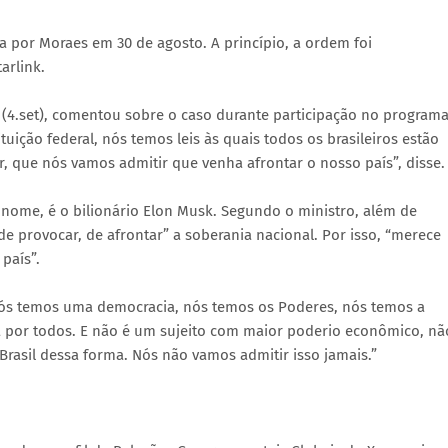
a por Moraes em 30 de agosto. A princípio, a ordem foi
arlink.
ra (4.set), comentou sobre o caso durante participação no program
tuição federal, nós temos leis às quais todos os brasileiros estão
r, que nós vamos admitir que venha afrontar o nosso país”, disse.
r nome, é o bilionário Elon Musk. Segundo o ministro, além de
e provocar, de afrontar” a soberania nacional. Por isso, “merece
país”.
nós temos uma democracia, nós temos os Poderes, nós temos a
da por todos. E não é um sujeito com maior poderio econômico, nã
 Brasil dessa forma. Nós não vamos admitir isso jamais.”