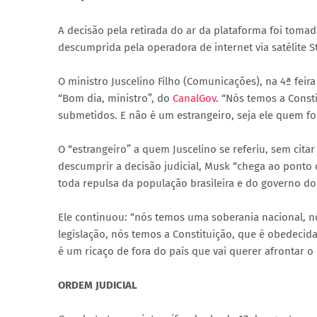
A decisão pela retirada do ar da plataforma foi tomad
descumprida pela operadora de internet via satélite St
O ministro Juscelino Filho (Comunicações), na 4ª fei
“Bom dia, ministro”, do
CanalGov
. “Nós temos a Consti
submetidos. E não é um estrangeiro, seja ele quem fo
O “estrangeiro” a quem Juscelino se referiu, sem cita
descumprir a decisão judicial, Musk “chega ao ponto d
toda repulsa da população brasileira e do governo do 
Ele continuou: “nós temos uma soberania nacional, 
legislação, nós temos a Constituição, que é obedeci
é um ricaço de fora do país que vai querer afrontar o
ORDEM JUDICIAL