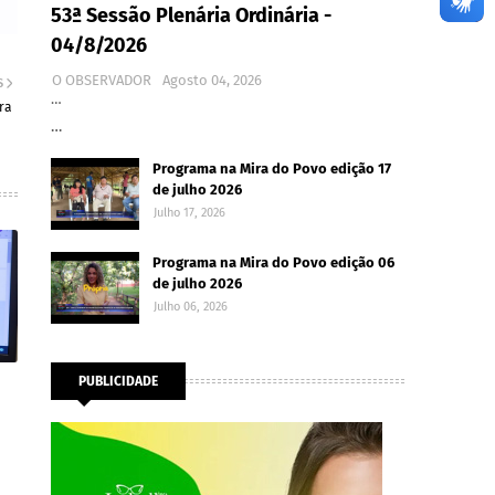
53ª Sessão Plenária Ordinária -
04/8/2026
O OBSERVADOR
Agosto 04, 2026
S
…
ra
…
Programa na Mira do Povo edição 17
de julho 2026
Julho 17, 2026
Programa na Mira do Povo edição 06
de julho 2026
Julho 06, 2026
PUBLICIDADE