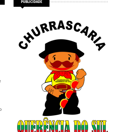
PUBLICIDADE
e
o