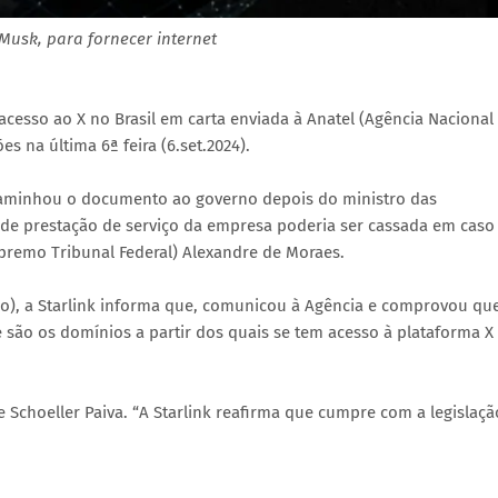
Musk, para fornecer internet
cesso ao X no Brasil em carta enviada à Anatel (Agência Nacional
 na última 6ª feira (6.set.2024).
ncaminhou o documento ao governo depois do ministro das
a de prestação de serviço da empresa poderia ser cassada em caso
premo Tribunal Federal) Alexandre de Moraes.
ro), a Starlink informa que, comunicou à Agência e comprovou qu
e são os domínios a partir dos quais se tem acesso à plataforma X
Schoeller Paiva. “A Starlink reafirma que cumpre com a legislaçã