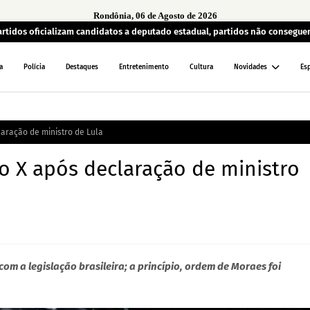
Rondônia, 06 de Agosto de 2026
artidos oficializam candidatos a deputado estadual, partidos não consegu
a
Polícia
Destaques
Entretenimento
Cultura
Novidades
Es
laração de ministro de Lula
ao X após declaração de ministro
 a legislação brasileira; a princípio, ordem de Moraes foi