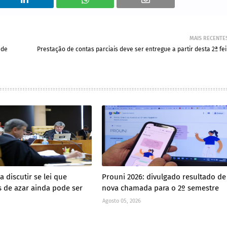
MAIS RECENTE
 de
Prestação de contas parciais deve ser entregue a partir desta 2ª fei
 discutir se lei que
Prouni 2026: divulgado resultado de
s de azar ainda pode ser
nova chamada para o 2º semestre
Agosto 05, 2026