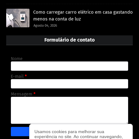
Como carregar carro elétrico em casa gastando
menos na conta de luz
Agosto 04, 2026
Formulário de contato
Nome
E-mail
*
Mensagem
*
Usamos cookies para melhorar sua
experiência no site. Ao continuar navegando,