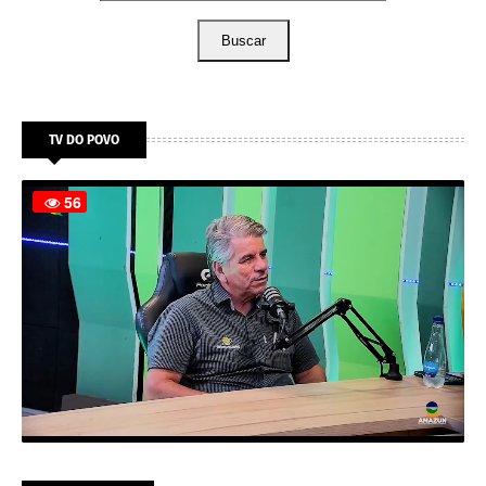
Buscar
TV DO POVO