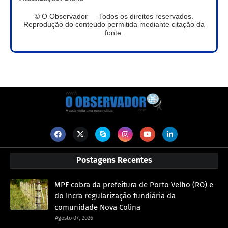
© O Observador — Todos os direitos reservados.
Reprodução do conteúdo permitida mediante citação da
fonte.
Postagens Recentes
MPF cobra da prefeitura de Porto Velho (RO) e
do Incra regularização fundiária da
comunidade Nova Colina
Agosto 07, 2026