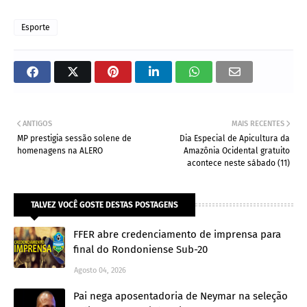
Esporte
ANTIGOS
MAIS RECENTES
MP prestigia sessão solene de
Dia Especial de Apicultura da
homenagens na ALERO
Amazônia Ocidental gratuito
acontece neste sábado (11)
TALVEZ VOCÊ GOSTE DESTAS POSTAGENS
FFER abre credenciamento de imprensa para
final do Rondoniense Sub-20
Agosto 04, 2026
Pai nega aposentadoria de Neymar na seleção