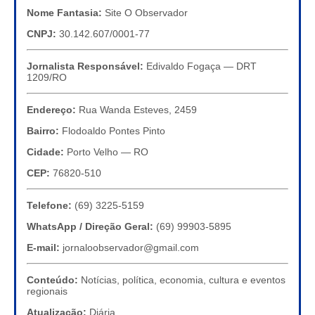
Nome Fantasia:
Site O Observador
CNPJ:
30.142.607/0001-77
Jornalista Responsável:
Edivaldo Fogaça — DRT
1209/RO
Endereço:
Rua Wanda Esteves, 2459
Bairro:
Flodoaldo Pontes Pinto
Cidade:
Porto Velho — RO
CEP:
76820-510
Telefone:
(69) 3225-5159
WhatsApp / Direção Geral:
(69) 99903-5895
E-mail:
jornaloobservador@gmail.com
Conteúdo:
Notícias, política, economia, cultura e eventos
regionais
Atualização:
Diária