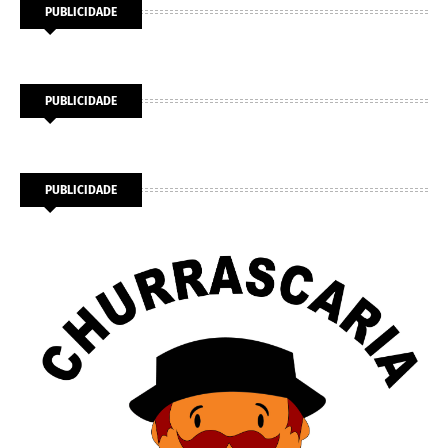
PUBLICIDADE
PUBLICIDADE
PUBLICIDADE