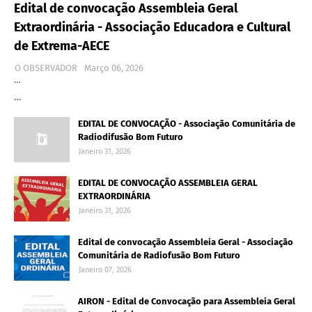
Edital de convocação Assembleia Geral
Extraordinária - Associação Educadora e Cultural
de Extrema-AECE
O OBSERVADOR
Março 06, 2026
…
…
EDITAL DE CONVOCAÇÃO - Associação Comunitária de
Radiodifusão Bom Futuro
Janeiro 31, 2026
EDITAL DE CONVOCAÇÃO ASSEMBLEIA GERAL
EXTRAORDINÁRIA
Janeiro 31, 2026
Edital de convocação Assembleia Geral - Associação
Comunitária de Radiofusão Bom Futuro
Janeiro 07, 2026
AIRON - Edital de Convocação para Assembleia Geral