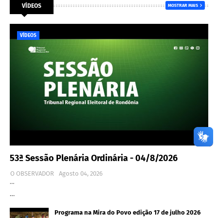
VÍDEOS
MOSTRAR MAIS
VÍDEOS
53ª Sessão Plenária Ordinária - 04/8/2026
O OBSERVADOR
Agosto 04, 2026
…
…
Programa na Mira do Povo edição 17 de julho 2026