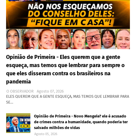
Opinião de Primeira - Eles querem que a gente
esqueça, mas temos que lembrar para sempre o
que eles disseram contra os brasileiros na
pandemia
O OBSERVADOR
Agosto 07, 2026
ELES QUEREM QUE A GENTE ESQUEÇA, MAS TEMOS QUE LEMBRAR PARA
SE…
Opinião de Primeira - Novo Mengele? ele é acusado
de crimes contra a humanidade, quando poderia ter
salvado milhões de vidas
Agosto 05, 2026