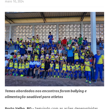
maio 10, 2024
Temas abordados nos encontros foram bullying e
alimentação saudável para atletas
Porto Velho, RO -
Seguindo com as ações desenvolvidas