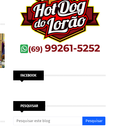
FACEBOOK
PESQUISAR