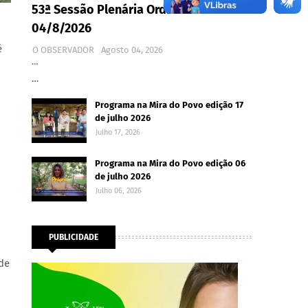
53ª Sessão Plenária Ordinária -
04/8/2026
é
O OBSERVADOR
Agosto 04, 2026
…
…
Programa na Mira do Povo edição 17
de julho 2026
Julho 17, 2026
Programa na Mira do Povo edição 06
de julho 2026
Julho 06, 2026
PUBLICIDADE
de