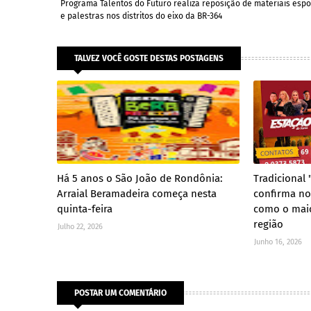
Programa Talentos do Futuro realiza reposição de materiais espo
e palestras nos distritos do eixo da BR-364
TALVEZ VOCÊ GOSTE DESTAS POSTAGENS
Há 5 anos o São João de Rondônia:
Tradicional
Arraial Beramadeira começa nesta
confirma no
quinta-feira
como o maio
região
Julho 22, 2026
Junho 16, 2026
POSTAR UM COMENTÁRIO