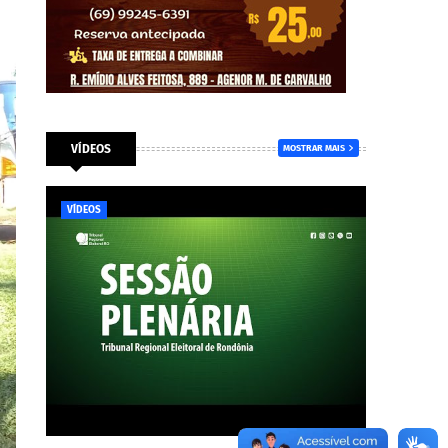
VÍDEOS
MOSTRAR MAIS
VÍDEOS