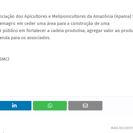
ciação dos Apicultores e Meliponicultores da Amazônia (Apama) 
a Semagric em ceder uma área para a construção de uma
público em fortalecer a cadeia produtiva, agregar valor ao prod
renda para os associados.
(SMC)
MAIS RECENTE