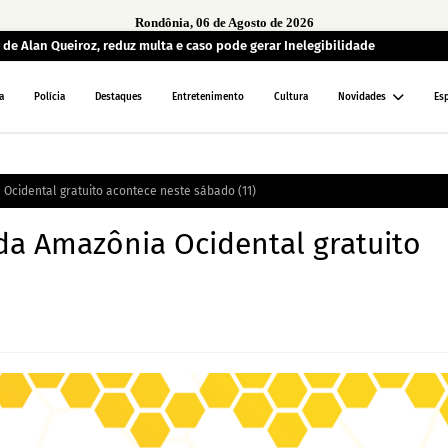
Rondônia, 06 de Agosto de 2026
de Alan Queiroz, reduz multa e caso pode gerar Inelegibilidade
a
Polícia
Destaques
Entretenimento
Cultura
Novidades
Es
 Ocidental gratuito acontece neste sábado (11)
 da Amazônia Ocidental gratuito