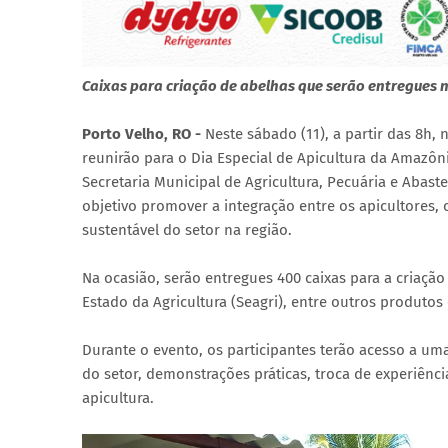
Caixas para criação de abelhas que serão entregues n
Porto Velho, RO -
Neste sábado (11), a partir das 8h, 
reunirão para o Dia Especial de Apicultura da Amazôni
Secretaria Municipal de Agricultura, Pecuária e Abast
objetivo promover a integração entre os apicultores
sustentável do setor na região.
Na ocasião, serão entregues 400 caixas para a criaçã
Estado da Agricultura (Seagri), entre outros produtos
Durante o evento, os participantes terão acesso a uma
do setor, demonstrações práticas, troca de experiênci
apicultura.