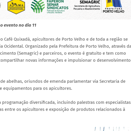
o evento no dia 11
no Café Quixadá, apicultores de Porto Velho e de toda a região se
a Ocidental. Organizado pela Prefeitura de Porto Velho, através d
ecimento (Semagric) e parceiros, o evento é gratuito e tem como
, compartilhar novas informações e impulsionar o desenvolvimento
o de abelhas, oriundos de emenda parlamentar via Secretaria de
 e equipamentos para os apicultores.
 programação diversificada, incluindo palestras com especialistas
as entre os apicultores e exposição de produtos relacionados à