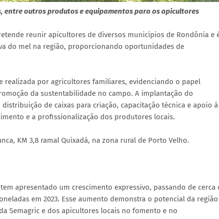
, entre outros produtos e equipamentos para os apicultores
retende reunir apicultores de diversos municípios de Rondônia e 
iva do mel na região, proporcionando oportunidades de
realizada por agricultores familiares, evidenciando o papel
promoção da sustentabilidade no campo. A implantação do
istribuição de caixas para criação, capacitação técnica e apoio à
imento e a profissionalização dos produtores locais.
anca, KM 3,8 ramal Quixadá, na zona rural de Porto Velho.
 tem apresentado um crescimento expressivo, passando de cerca 
 toneladas em 2023. Esse aumento demonstra o potencial da região
o da Semagric e dos apicultores locais no fomento e no