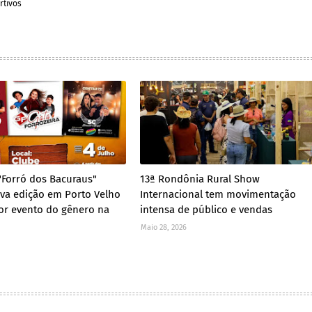
rtivos
 "Forró dos Bacuraus"
13ª Rondônia Rural Show
va edição em Porto Velho
Internacional tem movimentação
r evento do gênero na
intensa de público e vendas
Maio 28, 2026