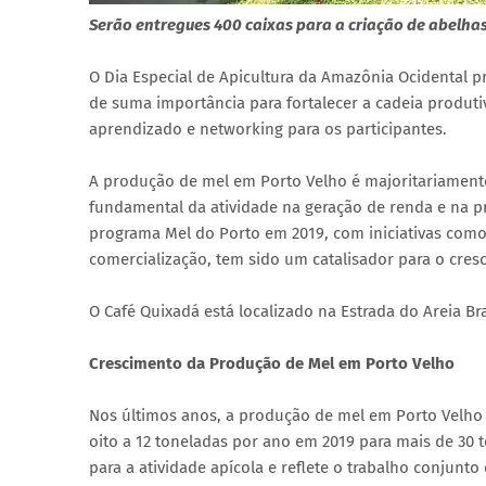
Serão entregues 400 caixas para a criação de abelhas
O Dia Especial de Apicultura da Amazônia Ocidental p
de suma importância para fortalecer a cadeia produt
aprendizado e networking para os participantes.
A produção de mel em Porto Velho é majoritariamente 
fundamental da atividade na geração de renda e na 
programa Mel do Porto em 2019, com iniciativas como d
comercialização, tem sido um catalisador para o cresc
O Café Quixadá está localizado na Estrada do Areia Br
Crescimento da Produção de Mel em Porto Velho
Nos últimos anos, a produção de mel em Porto Velho
oito a 12 toneladas por ano em 2019 para mais de 30
para a atividade apícola e reflete o trabalho conjunt