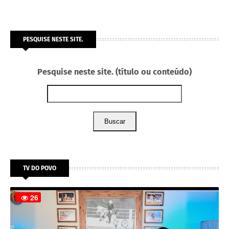
PESQUISE NESTE SITE.
Pesquise neste site. (título ou conteúdo)
Buscar
TV DO POVO