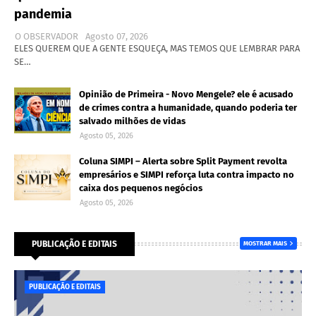
pandemia
O OBSERVADOR
Agosto 07, 2026
ELES QUEREM QUE A GENTE ESQUEÇA, MAS TEMOS QUE LEMBRAR PARA
SE…
Opinião de Primeira - Novo Mengele? ele é acusado
de crimes contra a humanidade, quando poderia ter
salvado milhões de vidas
Agosto 05, 2026
Coluna SIMPI – Alerta sobre Split Payment revolta
empresários e SIMPI reforça luta contra impacto no
caixa dos pequenos negócios
Agosto 05, 2026
PUBLICAÇÃO E EDITAIS
MOSTRAR MAIS
PUBLICAÇÃO E EDITAIS