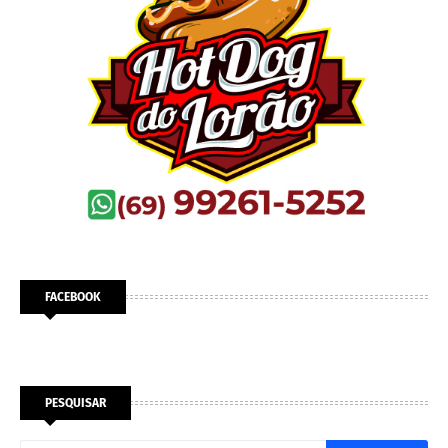
FACEBOOK
PESQUISAR