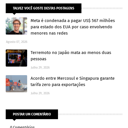
TALVEZ VOCÊ GOSTE DESTAS POSTAGENS
Meta é condenada a pagar US$ 567 milhões
para estado dos EUA por caso envolvendo
menores nas redes
Agosto 07, 2026
Terremoto no Japão mata ao menos duas
pessoas
Julho 29, 2026
Acordo entre Mercosul e Singapura garante
tarifa zero para exportações
Julho 29, 2026
POSTAR UM COMENTÁRIO
0 Comentários