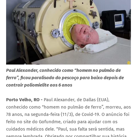
Paul Alexander, conhecido como “homem no pulmão de
ferro”, ficou paralisado do pescoço para baixo depois de
contrair poliomielite aos 6 anos
Porto Velho, RO -
Paul Alexander, de Dallas (EUA),
conhecido como “homem no pulmão de ferro”, morreu, aos
78 anos, na segunda-feira (11/3), de Covid-19. O anúncio foi
feito no site do Gofundme, criado para ajudar com os
cuidados médicos dele. “Paul, sua falta será sentida, mas
sempre lembrada. Obrigado por compartilhar sua história