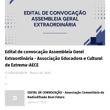
Edital de convocação Assembleia Geral
Extraordinária - Associação Educadora e Cultural
de Extrema-AECE
O OBSERVADOR
Março 06, 2026
…
…
EDITAL DE CONVOCAÇÃO - Associação Comunitária de
Radiodifusão Bom Futuro
Janeiro 31, 2026