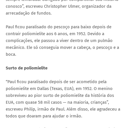
conosco”, escreveu Christopher Ulmer, organizador da
arrecadação de fundos.
Paul ficou paralisado do pescoço para baixo depois de
contrair poliomielite aos 6 anos, em 1952. Devido a
complicações, ele passou a viver dentro de um pulmão
mecânico. Ele só conseguia mover a cabeça, o pescoço e a
boca.
Surto de poliomielite
“Paul ficou paralisado depois de ser acometido pela
poliomielite em Dallas (Texas, EUA), em 1952. O menino
sobreviveu ao pior surto de poliomielite da história dos
EUA, com quase 58 mil casos — na maioria, crianças”,
escreveu Philip, irmão de Paul. Além disso, ele agradeceu a
todos que doaram para ajudar o irmão.