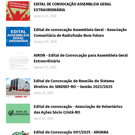
EDITAL DE CONVOCAÇÃO ASSEMBLEIA GERAL
EXTRAORDINÁRIA
Janeiro 31, 2026
Edital de convocação Assembleia Geral - Associação
Comunitária de Radiofusão Bom Futuro
Janeiro 07, 2026
AIRON - Edital de Convocação para Assembleia Geral
Extraordinária
Agosto 01, 2025
Edital de Convocação de Reunião do Sistema
Diretivo do SINDSEF-RO – Gestão 2023/2025
Julho 22, 2025
Edital de convocação - Associação de Voluntários
das Ações Sócio Cristã-RO
Abril 24, 2025
Edital de Convocação 001/2025 - ARUANA