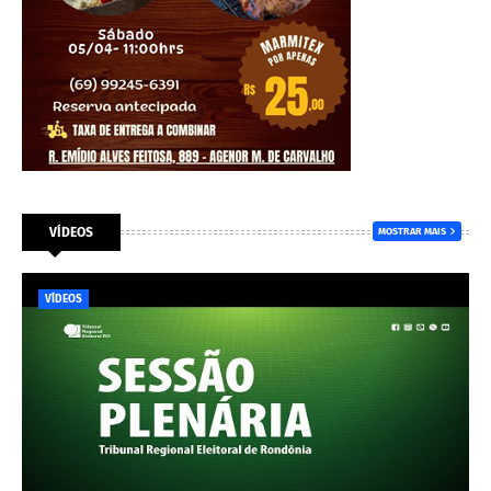
VÍDEOS
MOSTRAR MAIS
VÍDEOS