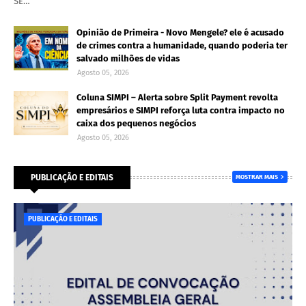
SE…
Opinião de Primeira - Novo Mengele? ele é acusado
de crimes contra a humanidade, quando poderia ter
salvado milhões de vidas
Agosto 05, 2026
Coluna SIMPI – Alerta sobre Split Payment revolta
empresários e SIMPI reforça luta contra impacto no
caixa dos pequenos negócios
Agosto 05, 2026
PUBLICAÇÃO E EDITAIS
MOSTRAR MAIS
PUBLICAÇÃO E EDITAIS