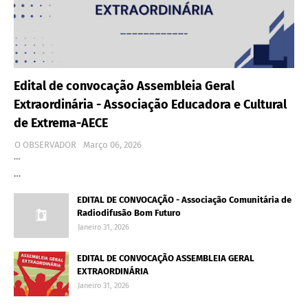
Edital de convocação Assembleia Geral
Extraordinária - Associação Educadora e Cultural
de Extrema-AECE
O OBSERVADOR
Março 06, 2026
…
…
EDITAL DE CONVOCAÇÃO - Associação Comunitária de
Radiodifusão Bom Futuro
Janeiro 31, 2026
EDITAL DE CONVOCAÇÃO ASSEMBLEIA GERAL
EXTRAORDINÁRIA
Janeiro 31, 2026