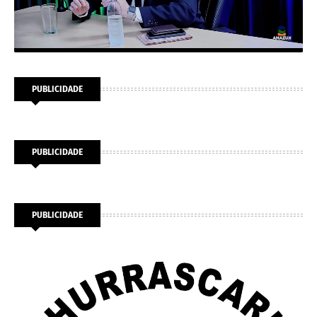
PUBLICIDADE
PUBLICIDADE
PUBLICIDADE