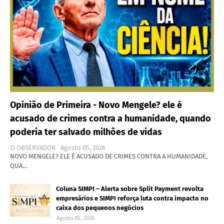
Opinião de Primeira - Novo Mengele? ele é
acusado de crimes contra a humanidade, quando
poderia ter salvado milhões de vidas
O OBSERVADOR
Agosto 05, 2026
NOVO MENGELE? ELE É ACUSADO DE CRIMES CONTRA A HUMANIDADE,
QUA…
Coluna SIMPI – Alerta sobre Split Payment revolta
empresários e SIMPI reforça luta contra impacto no
caixa dos pequenos negócios
Agosto 05, 2026