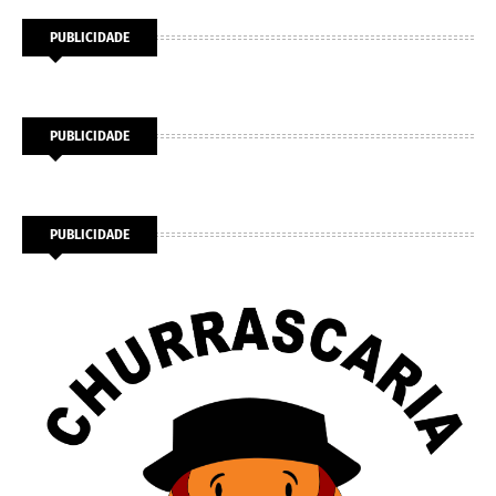
PUBLICIDADE
PUBLICIDADE
PUBLICIDADE