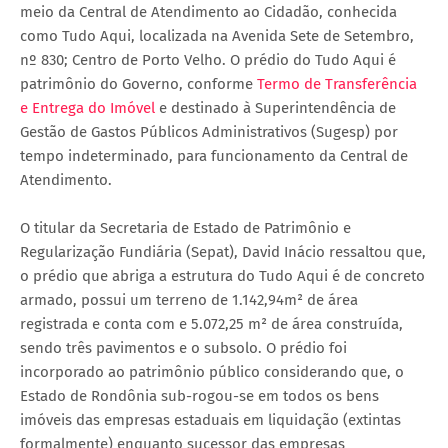
meio da Central de Atendimento ao Cidadão, conhecida
como Tudo Aqui, localizada na Avenida Sete de Setembro,
nº 830; Centro de Porto Velho. O prédio do Tudo Aqui é
patrimônio do Governo, conforme
Termo de Transferência
e Entrega do Imóvel
e destinado à Superintendência de
Gestão de Gastos Públicos Administrativos (Sugesp) por
tempo indeterminado, para funcionamento da Central de
Atendimento.
O titular da Secretaria de Estado de Patrimônio e
Regularização Fundiária (Sepat), David Inácio ressaltou que,
o prédio que abriga a estrutura do Tudo Aqui é de concreto
armado, possui um terreno de 1.142,94m² de área
registrada e conta com e 5.072,25 m² de área construída,
sendo três pavimentos e o subsolo. O prédio foi
incorporado ao patrimônio público considerando que, o
Estado de Rondônia sub-rogou-se em todos os bens
imóveis das empresas estaduais em liquidação (extintas
formalmente) enquanto sucessor das empresas