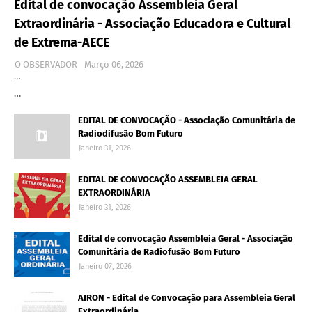
Edital de convocação Assembleia Geral
Extraordinária - Associação Educadora e Cultural
de Extrema-AECE
O OBSERVADOR
Março 06, 2026
…
…
EDITAL DE CONVOCAÇÃO - Associação Comunitária de
Radiodifusão Bom Futuro
Janeiro 31, 2026
EDITAL DE CONVOCAÇÃO ASSEMBLEIA GERAL
EXTRAORDINÁRIA
Janeiro 31, 2026
Edital de convocação Assembleia Geral - Associação
Comunitária de Radiofusão Bom Futuro
Janeiro 07, 2026
AIRON - Edital de Convocação para Assembleia Geral
Extraordinária