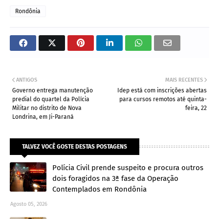
Rondônia
ANTIGOS
MAIS RECENTES
Governo entrega manutenção
Idep está com inscrições abertas
predial do quartel da Polícia
para cursos remotos até quinta-
Militar no distrito de Nova
feira, 22
Londrina, em Ji-Paraná
TALVEZ VOCÊ GOSTE DESTAS POSTAGENS
Polícia Civil prende suspeito e procura outros
dois foragidos na 3ª fase da Operação
Contemplados em Rondônia
Agosto 05, 2026