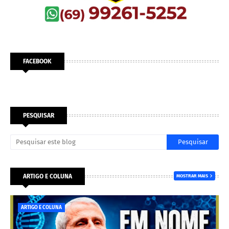
FACEBOOK
PESQUISAR
ARTIGO E COLUNA
MOSTRAR MAIS
ARTIGO E COLUNA