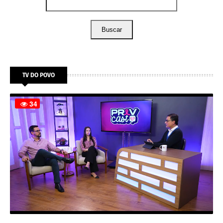
Buscar
TV DO POVO