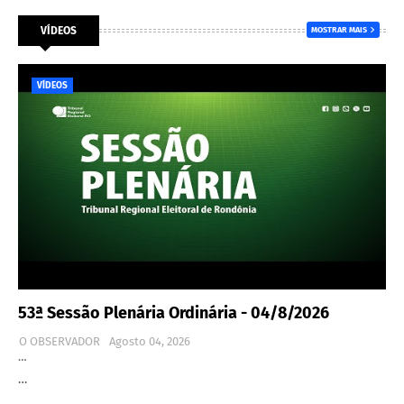
VÍDEOS
MOSTRAR MAIS
VÍDEOS
53ª Sessão Plenária Ordinária - 04/8/2026
O OBSERVADOR
Agosto 04, 2026
…
…