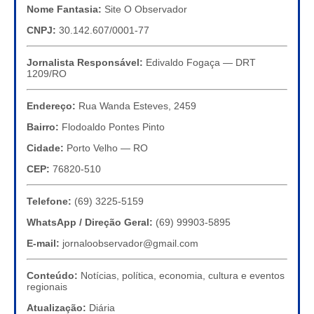
Nome Fantasia:
Site O Observador
CNPJ:
30.142.607/0001-77
Jornalista Responsável:
Edivaldo Fogaça — DRT
1209/RO
Endereço:
Rua Wanda Esteves, 2459
Bairro:
Flodoaldo Pontes Pinto
Cidade:
Porto Velho — RO
CEP:
76820-510
Telefone:
(69) 3225-5159
WhatsApp / Direção Geral:
(69) 99903-5895
E-mail:
jornaloobservador@gmail.com
Conteúdo:
Notícias, política, economia, cultura e eventos
regionais
Atualização:
Diária