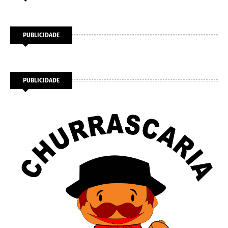
PUBLICIDADE
PUBLICIDADE