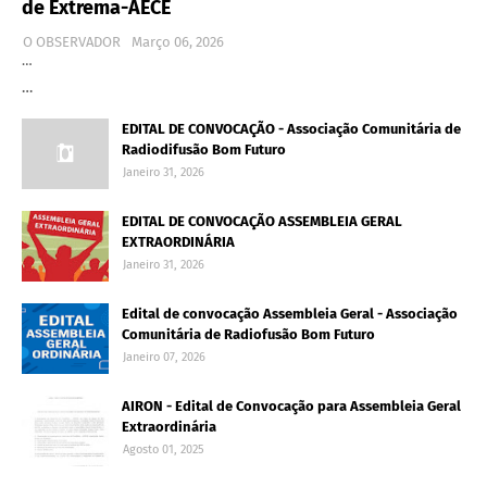
de Extrema-AECE
O OBSERVADOR
Março 06, 2026
…
…
EDITAL DE CONVOCAÇÃO - Associação Comunitária de
Radiodifusão Bom Futuro
Janeiro 31, 2026
EDITAL DE CONVOCAÇÃO ASSEMBLEIA GERAL
EXTRAORDINÁRIA
Janeiro 31, 2026
Edital de convocação Assembleia Geral - Associação
Comunitária de Radiofusão Bom Futuro
Janeiro 07, 2026
AIRON - Edital de Convocação para Assembleia Geral
Extraordinária
Agosto 01, 2025