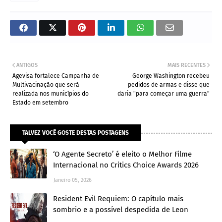
ANTIGOS
MAIS RECENTES
Agevisa fortalece Campanha de
George Washington recebeu
Multivacinação que será
pedidos de armas e disse que
realizada nos municípios do
daria "para começar uma guerra"
Estado em setembro
TALVEZ VOCÊ GOSTE DESTAS POSTAGENS
‘O Agente Secreto’ é eleito o Melhor Filme
Internacional no Critics Choice Awards 2026
Janeiro 05, 2026
Resident Evil Requiem: O capítulo mais
sombrio e a possível despedida de Leon