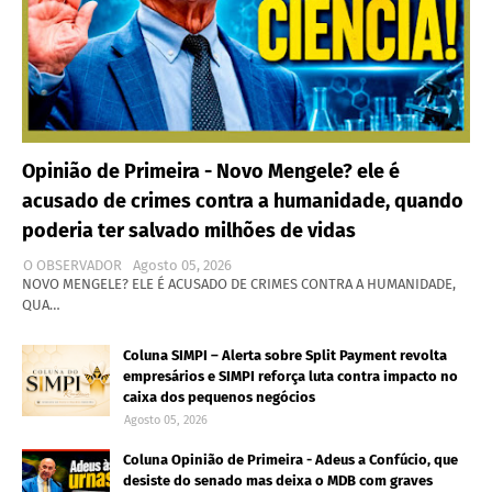
Opinião de Primeira - Novo Mengele? ele é
acusado de crimes contra a humanidade, quando
poderia ter salvado milhões de vidas
O OBSERVADOR
Agosto 05, 2026
NOVO MENGELE? ELE É ACUSADO DE CRIMES CONTRA A HUMANIDADE,
QUA…
Coluna SIMPI – Alerta sobre Split Payment revolta
empresários e SIMPI reforça luta contra impacto no
caixa dos pequenos negócios
Agosto 05, 2026
Coluna Opinião de Primeira - Adeus a Confúcio, que
desiste do senado mas deixa o MDB com graves