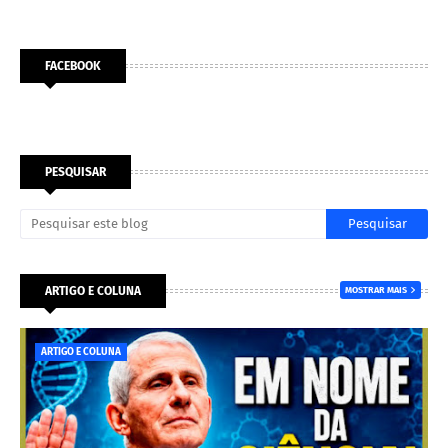
FACEBOOK
PESQUISAR
ARTIGO E COLUNA
MOSTRAR MAIS
ARTIGO E COLUNA