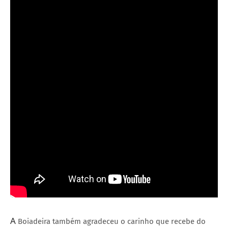
A
Boiadeira também agradeceu o carinho que recebe do