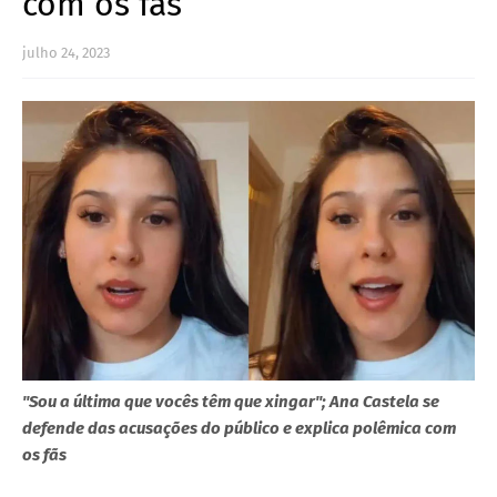
com os fãs
julho 24, 2023
"Sou a última que vocês têm que xingar"; Ana Castela se
defende das acusações do público e explica polêmica com
os fãs