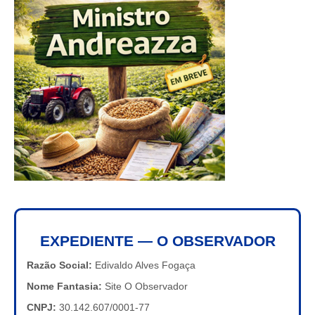
EXPEDIENTE — O OBSERVADOR
Razão Social:
Edivaldo Alves Fogaça
Nome Fantasia:
Site O Observador
CNPJ:
30.142.607/0001-77