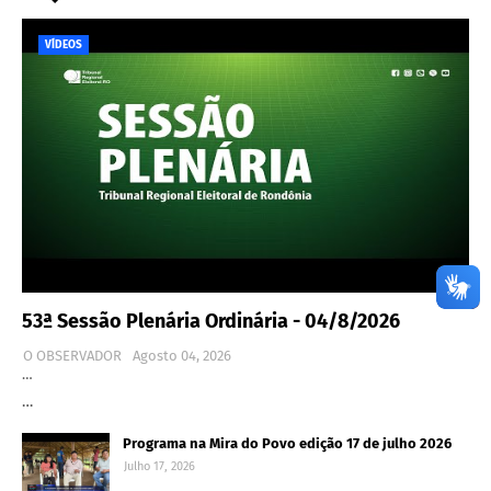
VÍDEOS
53ª Sessão Plenária Ordinária - 04/8/2026
O OBSERVADOR
Agosto 04, 2026
…
…
Programa na Mira do Povo edição 17 de julho 2026
Julho 17, 2026