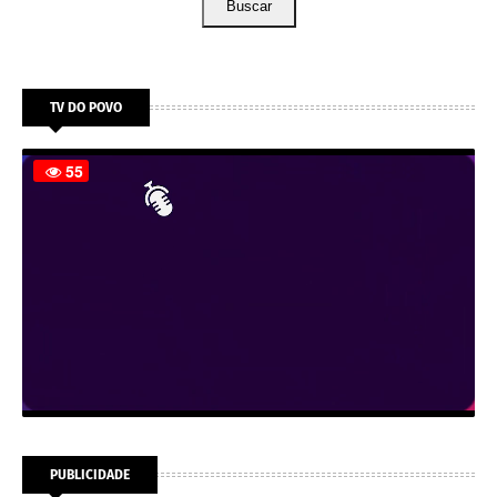
Buscar
TV DO POVO
PUBLICIDADE