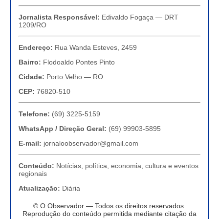
Jornalista Responsável:
Edivaldo Fogaça — DRT
1209/RO
Endereço:
Rua Wanda Esteves, 2459
Bairro:
Flodoaldo Pontes Pinto
Cidade:
Porto Velho — RO
CEP:
76820-510
Telefone:
(69) 3225-5159
WhatsApp / Direção Geral:
(69) 99903-5895
E-mail:
jornaloobservador@gmail.com
Conteúdo:
Notícias, política, economia, cultura e eventos
regionais
Atualização:
Diária
© O Observador — Todos os direitos reservados.
Reprodução do conteúdo permitida mediante citação da