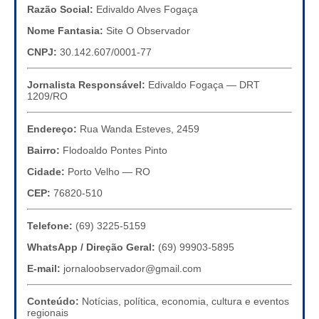
Razão Social:
Edivaldo Alves Fogaça
Nome Fantasia:
Site O Observador
CNPJ:
30.142.607/0001-77
Jornalista Responsável:
Edivaldo Fogaça — DRT
1209/RO
Endereço:
Rua Wanda Esteves, 2459
Bairro:
Flodoaldo Pontes Pinto
Cidade:
Porto Velho — RO
CEP:
76820-510
Telefone:
(69) 3225-5159
WhatsApp / Direção Geral:
(69) 99903-5895
E-mail:
jornaloobservador@gmail.com
Conteúdo:
Notícias, política, economia, cultura e eventos
regionais