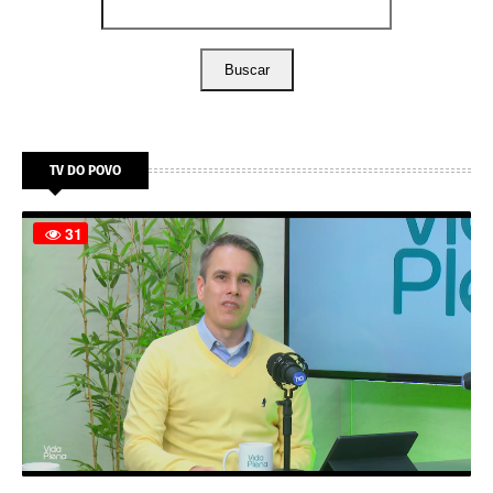
Buscar
TV DO POVO