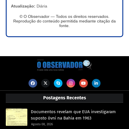
Atualização:
Diária
© O Observador — Todos os direitos reservados.
Reprodução do conteúdo permitida mediante citação da
fonte.
Postagens Recentes
Documentos revelam que EUA investigaram
suposto óvni na Bahia em 1963
Agosto 08, 2026