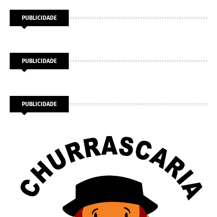
PUBLICIDADE
PUBLICIDADE
PUBLICIDADE