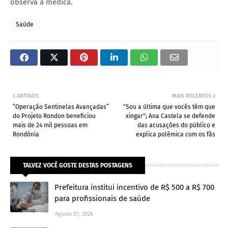
observa a médica.
Saúde
ANTIGOS
MAIS RECENTES
“Operação Sentinelas Avançadas”
"Sou a última que vocês têm que
do Projeto Rondon beneficiou
xingar"; Ana Castela se defende
mais de 24 mil pessoas em
das acusações do público e
Rondônia
explica polêmica com os fãs
TALVEZ VOCÊ GOSTE DESTAS POSTAGENS
Prefeitura institui incentivo de R$ 500 a R$ 700
para profissionais de saúde
Agosto 01, 2026