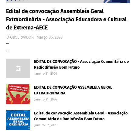
Edital de convocação Assembleia Geral
Extraordinária - Associação Educadora e Cultural
de Extrema-AECE
O OBSERVADOR
Março 06, 2026
…
…
EDITAL DE CONVOCAÇÃO - Associação Comunitária de
Radiodifusão Bom Futuro
Janeiro 31, 2026
EDITAL DE CONVOCAÇÃO ASSEMBLEIA GERAL
EXTRAORDINÁRIA
Janeiro 31, 2026
Edital de convocação Assembleia Geral - Associação
Comunitária de Radiofusão Bom Futuro
Janeiro 07, 2026