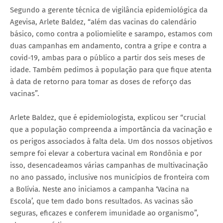
Segundo a gerente técnica de vigilância epidemiológica da
Agevisa, Arlete Baldez, “além das vacinas do calendário
básico, como contra a poliomielite e sarampo, estamos com
duas campanhas em andamento, contra a gripe e contra a
covid-19, ambas para o público a partir dos seis meses de
idade. Também pedimos à população para que fique atenta
à data de retorno para tomar as doses de reforço das
vacinas”.
Arlete Baldez, que é epidemiologista, explicou ser “crucial
que a população compreenda a importância da vacinação e
os perigos associados à falta dela. Um dos nossos objetivos
sempre foi elevar a cobertura vacinal em Rondônia e por
isso, desencadeamos várias campanhas de multivacinação
no ano passado, inclusive nos municípios de fronteira com
a Bolívia. Neste ano iniciamos a campanha ‘Vacina na
Escola’, que tem dado bons resultados. As vacinas são
seguras, eficazes e conferem imunidade ao organismo”,