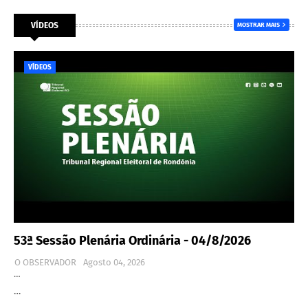
VÍDEOS
MOSTRAR MAIS
VÍDEOS
53ª Sessão Plenária Ordinária - 04/8/2026
O OBSERVADOR
Agosto 04, 2026
…
…