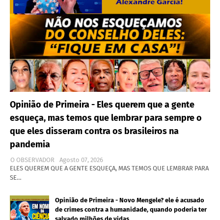
Opinião de Primeira - Eles querem que a gente
esqueça, mas temos que lembrar para sempre o
que eles disseram contra os brasileiros na
pandemia
O OBSERVADOR
Agosto 07, 2026
ELES QUEREM QUE A GENTE ESQUEÇA, MAS TEMOS QUE LEMBRAR PARA
SE…
Opinião de Primeira - Novo Mengele? ele é acusado
de crimes contra a humanidade, quando poderia ter
salvado milhões de vidas