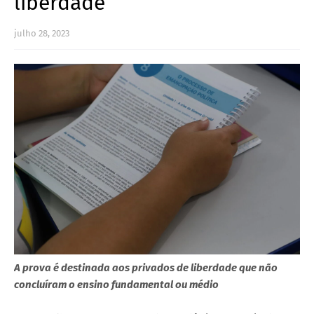
liberdade
julho 28, 2023
A prova é destinada aos privados de liberdade que não
concluíram o ensino fundamental ou médio