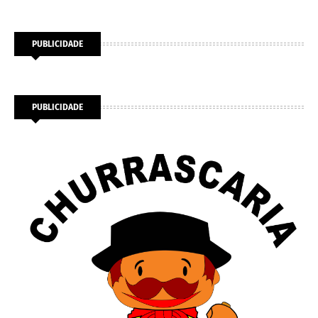
PUBLICIDADE
PUBLICIDADE