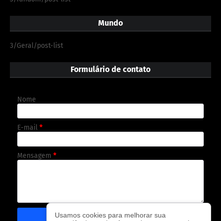
Mundo
3/Geral/post-list
Formulário de contato
Nome
E-mail
*
Mensagem
*
Usamos cookies para melhorar sua