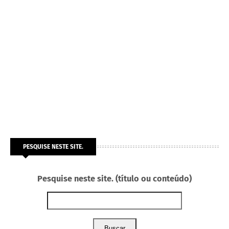
PESQUISE NESTE SITE.
Pesquise neste site. (título ou conteúdo)
Buscar