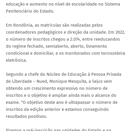
educação e aumento no nível de escolaridade no Sistema
Penitenciário do Estado.
Em Rondônia, as matrículas são realizadas pelos
coordenadores pedagógicos e direção da unidade. Em 2022,
o número de inscritos chegou a 2.074, entre reeducandos
do regime fechado, semiaberto, aberto, livramento
condicional e domiciliar, e os monitorados com tornozeleira
eletrônica.
Segundo a chefe do Núcleo de Educação à Pessoa Privada
de Liberdade – Nued, Monique Mesquita, a Sejus vem
obtendo um crescimento expressivo no número de
inscritos e o objetivo é ampliar ainda mais o alcance do
exame. “O objetivo deste ano é ultrapassar o número de
inscritos da edição anterior e estamos conseguindo
resultados positivos.
Fizemos a pré-inscrição nas unidades do Estado e na