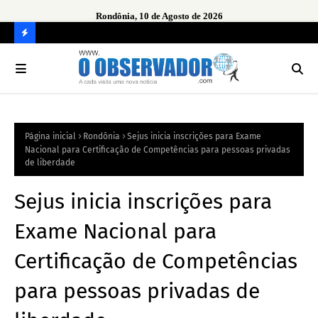
Rondônia, 10 de Agosto de 2026
C
O
N
FI
Página inicial
Rondônia
Sejus inicia inscrições para Exame
R
Nacional para Certificação de Competências para pessoas privadas
A
de liberdade
Sejus inicia inscrições para
Exame Nacional para
Certificação de Competências
para pessoas privadas de