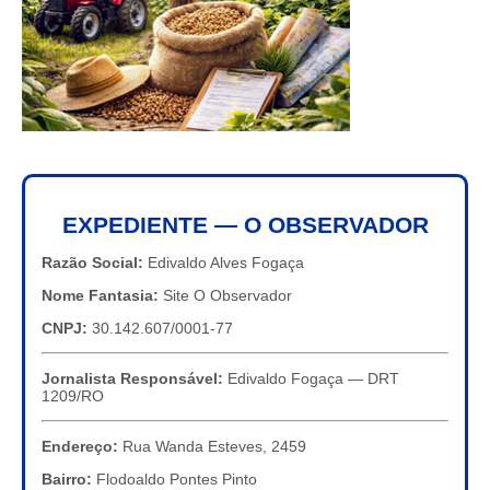
EXPEDIENTE — O OBSERVADOR
Razão Social:
Edivaldo Alves Fogaça
Nome Fantasia:
Site O Observador
CNPJ:
30.142.607/0001-77
Jornalista Responsável:
Edivaldo Fogaça — DRT
1209/RO
Endereço:
Rua Wanda Esteves, 2459
Bairro:
Flodoaldo Pontes Pinto