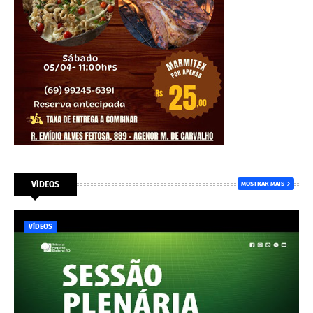
VÍDEOS
MOSTRAR MAIS
VÍDEOS