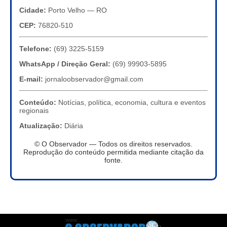
Cidade:
Porto Velho — RO
CEP:
76820-510
Telefone:
(69) 3225-5159
WhatsApp / Direção Geral:
(69) 99903-5895
E-mail:
jornaloobservador@gmail.com
Conteúdo:
Notícias, política, economia, cultura e eventos
regionais
Atualização:
Diária
© O Observador — Todos os direitos reservados.
Reprodução do conteúdo permitida mediante citação da
fonte.