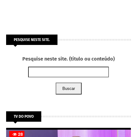
PESQUISE NESTE SITE.
Pesquise neste site. (título ou conteúdo)
Buscar
TV DO POVO