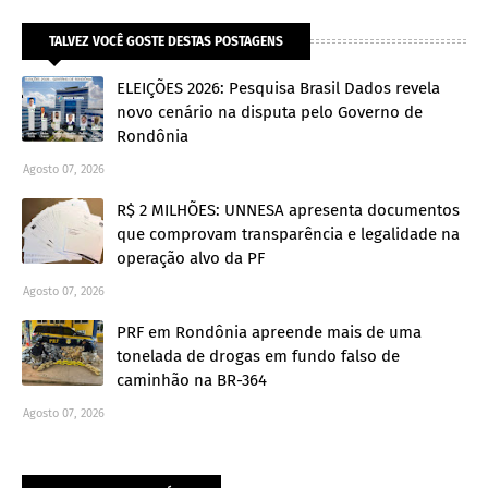
TALVEZ VOCÊ GOSTE DESTAS POSTAGENS
ELEIÇÕES 2026: Pesquisa Brasil Dados revela
novo cenário na disputa pelo Governo de
Rondônia
Agosto 07, 2026
R$ 2 MILHÕES: UNNESA apresenta documentos
que comprovam transparência e legalidade na
operação alvo da PF
Agosto 07, 2026
PRF em Rondônia apreende mais de uma
tonelada de drogas em fundo falso de
caminhão na BR-364
Agosto 07, 2026