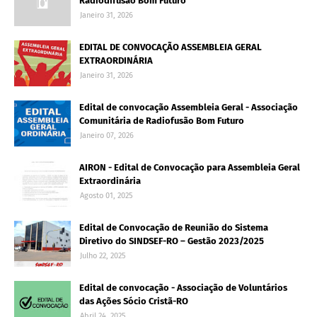
Radiodifusão Bom Futuro
Janeiro 31, 2026
EDITAL DE CONVOCAÇÃO ASSEMBLEIA GERAL
EXTRAORDINÁRIA
Janeiro 31, 2026
Edital de convocação Assembleia Geral - Associação
Comunitária de Radiofusão Bom Futuro
Janeiro 07, 2026
AIRON - Edital de Convocação para Assembleia Geral
Extraordinária
Agosto 01, 2025
Edital de Convocação de Reunião do Sistema
Diretivo do SINDSEF-RO – Gestão 2023/2025
Julho 22, 2025
Edital de convocação - Associação de Voluntários
das Ações Sócio Cristã-RO
Abril 24, 2025