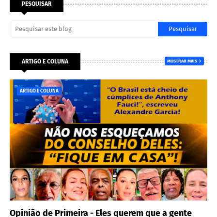
PESQUISAR
ARTIGO E COLUNA
MOSTRAR MAIS
ARTIGO E COLUNA
Opinião de Primeira - Eles querem que a gente