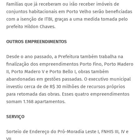
Famílias que já receberam ou irão receber imóveis de
conjuntos habitacionais em Porto Velho serão beneficiadas
com a isenção de ITBI, graças a uma medida tomada pelo
prefeito Hildon Chaves.
OUTROS EMPREENDIMENTOS
Desde o ano passado, a Prefeitura também trabalha na
finalização dos empreendimentos Porto Fino, Porto Madero
II, Porto Madero V e Porto Bello I, obras também
abandonadas em gestões passadas. O executivo municipal
investiu cerca de de R$ 30 milhões de recursos próprios
para retomada das obras. Esses quatro empreendimentos
somam 1.168 apartamentos.
SERVIÇO
Sorteio de Endereço do Pró-Moradia Leste I, FNHIS III, IV e
VII