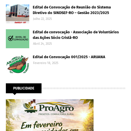
Edital de Convocação de Reunião do Sistema
Diretivo do SINDSEF-RO – Gestão 2023/2025
Julho 22, 2025
Edital de convocação - Associação de Voluntários
das Ações Sócio Cristã-RO
Abril 24, 2025
Edital de Convocação 001/2025 - ARUANA
Fevereiro 18, 2025
PUBLICIDADE