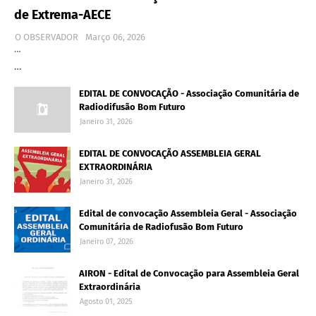
de Extrema-AECE
O OBSERVADOR
Março 06, 2026
…
…
EDITAL DE CONVOCAÇÃO - Associação Comunitária de
Radiodifusão Bom Futuro
Janeiro 31, 2026
EDITAL DE CONVOCAÇÃO ASSEMBLEIA GERAL
EXTRAORDINÁRIA
Janeiro 31, 2026
Edital de convocação Assembleia Geral - Associação
Comunitária de Radiofusão Bom Futuro
Janeiro 07, 2026
AIRON - Edital de Convocação para Assembleia Geral
Extraordinária
Agosto 01, 2025