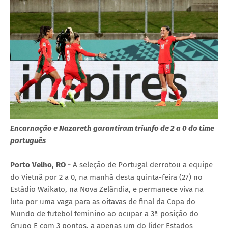
Encarnação e Nazareth garantiram triunfo de 2 a 0 do time
português
Porto Velho, RO -
A seleção de Portugal derrotou a equipe
do Vietnã por 2 a 0, na manhã desta quinta-feira (27) no
Estádio Waikato, na Nova Zelândia, e permanece viva na
luta por uma vaga para as oitavas de final da Copa do
Mundo de futebol feminino ao ocupar a 3ª posição do
Grupo E com 3 pontos, a apenas um do líder Estados