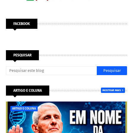
FACEBOOK
PESQUISAR
ARTIGO E COLUNA
MOSTRAR MAIS
ARTIGO E COLUNA