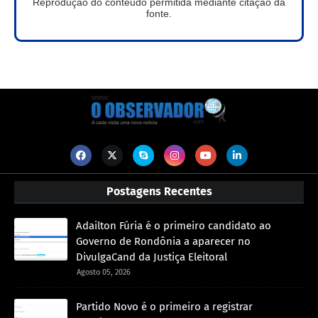
Reprodução do conteúdo permitida mediante citação da
fonte.
Postagens Recentes
Adailton Fúria é o primeiro candidato ao
Governo de Rondônia a aparecer no
DivulgaCand da Justiça Eleitoral
Agosto 05, 2026
Partido Novo é o primeiro a registrar