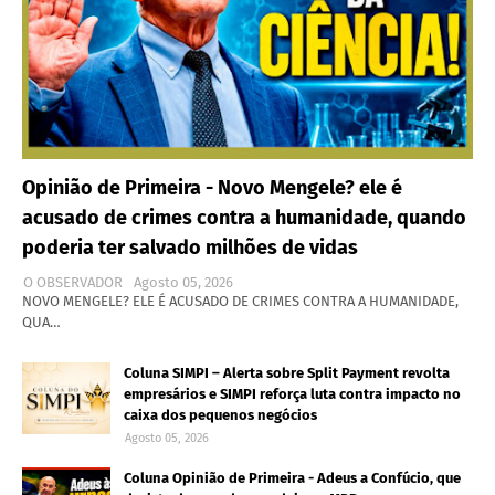
Opinião de Primeira - Novo Mengele? ele é
acusado de crimes contra a humanidade, quando
poderia ter salvado milhões de vidas
O OBSERVADOR
Agosto 05, 2026
NOVO MENGELE? ELE É ACUSADO DE CRIMES CONTRA A HUMANIDADE,
QUA…
Coluna SIMPI – Alerta sobre Split Payment revolta
empresários e SIMPI reforça luta contra impacto no
caixa dos pequenos negócios
Agosto 05, 2026
Coluna Opinião de Primeira - Adeus a Confúcio, que