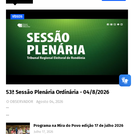
VÍDEOS
53ª Sessão Plenária Ordinária - 04/8/2026
O OBSERVADOR
Agosto 04, 2026
…
…
Programa na Mira do Povo edição 17 de julho 2026
Julho 17, 2026