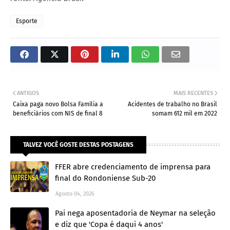
Esporte
ANTIGOS
MAIS RECENTES
Caixa paga novo Bolsa Família a
Acidentes de trabalho no Brasil
beneficiários com NIS de final 8
somam 612 mil em 2022
TALVEZ VOCÊ GOSTE DESTAS POSTAGENS
FFER abre credenciamento de imprensa para
final do Rondoniense Sub-20
Agosto 04, 2026
Pai nega aposentadoria de Neymar na seleção
e diz que 'Copa é daqui 4 anos'