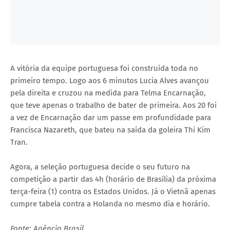
A vitória da equipe portuguesa foi construída toda no
primeiro tempo. Logo aos 6 minutos Lucia Alves avançou
pela direita e cruzou na medida para Telma Encarnação,
que teve apenas o trabalho de bater de primeira. Aos 20 foi
a vez de Encarnação dar um passe em profundidade para
Francisca Nazareth, que bateu na saída da goleira Thi Kim
Tran.
Agora, a seleção portuguesa decide o seu futuro na
competição a partir das 4h (horário de Brasília) da próxima
terça-feira (1) contra os Estados Unidos. Já o Vietnã apenas
cumpre tabela contra a Holanda no mesmo dia e horário.
Fonte: Agência Brasil