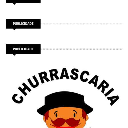
PUBLICIDADE
PUBLICIDADE