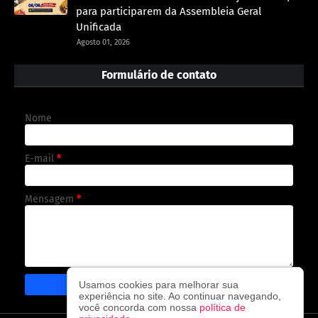
para participarem da Assembleia Geral
Unificada
Agosto 01, 2026
Formulário de contato
Nome
E-mail
*
Mensagem
*
Usamos cookies para melhorar sua
experiência no site. Ao continuar navegando,
você concorda com nossa
política de