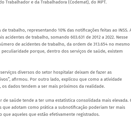
do Trabalhador e da Trabalhadora (Codemat), do MPT.
 de trabalho, representando 10% das notificações feitas ao INSS. 
is acidentes de trabalho, somando 603.631 de 2012 a 2022. Nesse
número de acidentes de trabalho, da ordem de 313.654 no mesmo
 peculiaridade porque, dentro dos serviços de saúde, existem
erviços diversos do setor hospitalar deixam de fazer as
vos”, afirmou. Por outro lado, explicou que como a atividade
, os dados tendem a ser mais próximos da realidade.
or de saúde tende a ter uma estatística consolidada mais elevada. 
es que adotam como prática a subnotificação poderiam ter mais
o que aqueles que estão efetivamente registrados.