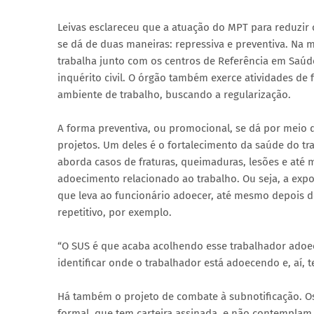
Leivas esclareceu que a atuação do MPT para reduzir 
se dá de duas maneiras: repressiva e preventiva. Na 
trabalha junto com os centros de Referência em Saúd
inquérito civil. O órgão também exerce atividades de 
ambiente de trabalho, buscando a regularização.
A forma preventiva, ou promocional, se dá por meio 
projetos. Um deles é o fortalecimento da saúde do tr
aborda casos de fraturas, queimaduras, lesões e até
adoecimento relacionado ao trabalho. Ou seja, a expos
que leva ao funcionário adoecer, até mesmo depois 
repetitivo, por exemplo.
“O SUS é que acaba acolhendo esse trabalhador adoec
identificar onde o trabalhador está adoecendo e, aí,
Há também o projeto de combate à subnotificação. O
formal, que tem carteira assinada, e não contempl