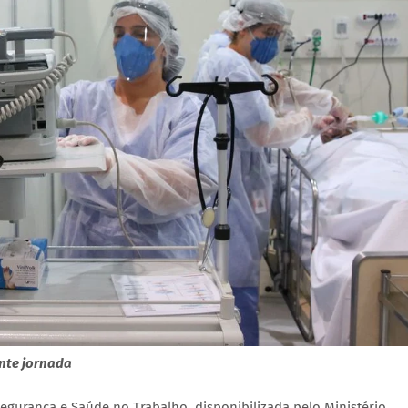
nte jornada
gurança e Saúde no Trabalho, disponibilizada pelo Ministério