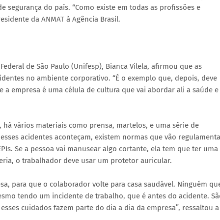
 de segurança do país. “Como existe em todas as profissões e
residente da ANMAT à Agência Brasil.
Federal de São Paulo (Unifesp), Bianca Vilela, afirmou que as
dentes no ambiente corporativo. “É o exemplo que, depois, deve
e a empresa é uma célula de cultura que vai abordar ali a saúde e
há vários materiais como prensa, martelos, e uma série de
e esses acidentes aconteçam, existem normas que vão regulamenta
PIs. Se a pessoa vai manusear algo cortante, ela tem que ter uma
eria, o trabalhador deve usar um protetor auricular.
a, para que o colaborador volte para casa saudável. Ninguém qu
smo tendo um incidente de trabalho, que é antes do acidente. Sã
 esses cuidados fazem parte do dia a dia da empresa”, ressaltou a