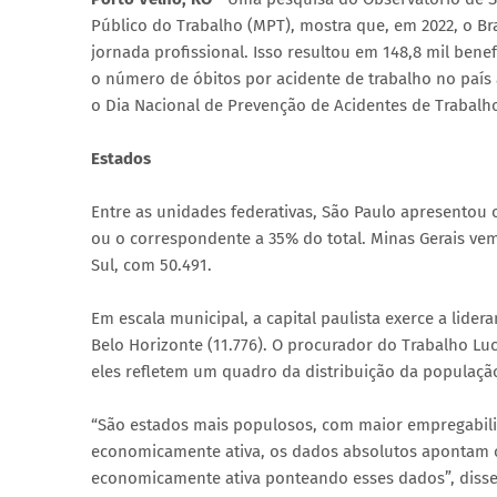
Público do Trabalho (MPT), mostra que, em 2022, o Bras
jornada profissional. Isso resultou em 148,8 mil benef
o número de óbitos por acidente de trabalho no país 
o Dia Nacional de Prevenção de Acidentes de Trabalh
Estados
Entre as unidades federativas, São Paulo apresentou o
ou o correspondente a 35% do total. Minas Gerais ve
Sul, com 50.491.
Em escala municipal, a capital paulista exerce a lidera
Belo Horizonte (11.776). O procurador do Trabalho Lu
eles refletem um quadro da distribuição da populaçã
“São estados mais populosos, com maior empregabili
economicamente ativa, os dados absolutos apontam 
economicamente ativa ponteando esses dados”, disse