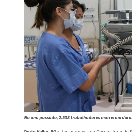
No ano passado, 2.538 trabalhadores morreram dura
Porto Velho, RO -
Uma pesquisa do Observatório de Se