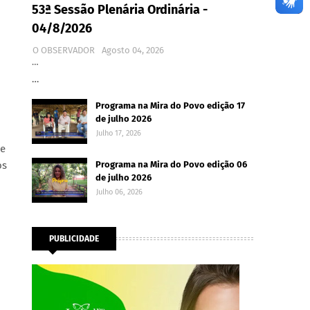
53ª Sessão Plenária Ordinária -
04/8/2026
O OBSERVADOR
Agosto 04, 2026
…
…
Programa na Mira do Povo edição 17
de julho 2026
Julho 17, 2026
de
os
Programa na Mira do Povo edição 06
de julho 2026
Julho 06, 2026
PUBLICIDADE