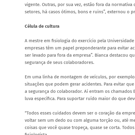
vigente. Outras, por sua vez, estão fora da normativa
setores, há casos ótimos, bons e ruins”, externou o p
Célula de cultura
A mestre em fisiologia do exercício pela Universidade 
empresas têm um papel preponderante para evitar aci
ser levado para fora da empresa”. Bianca destacou qu
segurança de seus colaboradores.
Em uma linha de montagem de veículos, por exemplo, 
situações que podem gerar acidentes. Para evitar qu
a segurança do colaborador. Aí entram os chamados E
luva específica. Para suportar ruído maior do que dev
“Todos esses cuidados devem ser o coração da empres
voltar sem um dedo ou com alguma torção ou, até me
coisas que você quase tropeça, quase se corta. Todos
fisiologista.