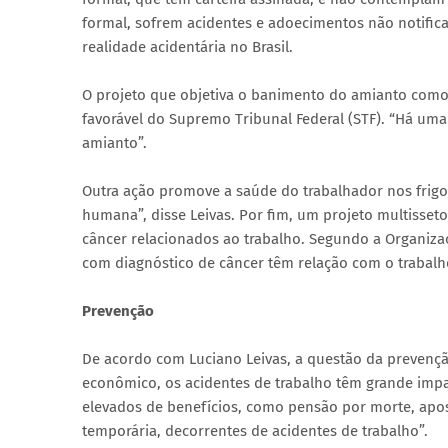
formal, sofrem acidentes e adoecimentos não notific
realidade acidentária no Brasil.
O projeto que objetiva o banimento do amianto como 
favorável do Supremo Tribunal Federal (STF). “Há um
amianto”.
Outra ação promove a saúde do trabalhador nos frigo
humana”, disse Leivas. Por fim, um projeto multisseto
câncer relacionados ao trabalho. Segundo a Organizaç
com diagnóstico de câncer têm relação com o trabalh
Prevenção
De acordo com Luciano Leivas, a questão da prevençã
econômico, os acidentes de trabalho têm grande impa
elevados de benefícios, como pensão por morte, apos
temporária, decorrentes de acidentes de trabalho”.