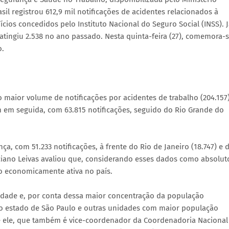
il registrou 612,9 mil notificações de acidentes relacionados à
ícios concedidos pelo Instituto Nacional do Seguro Social (INSS). 
atingiu 2.538 no ano passado. Nesta quinta-feira (27), comemora-
o.
 maior volume de notificações por acidentes de trabalho (204.157)
m em seguida, com 63.815 notificações, seguido do Rio Grande do
nça, com 51.233 notificações, à frente do Rio de Janeiro (18.747) e 
ciano Leivas avaliou que, considerando esses dados como absolut
o economicamente ativa no país.
dade e, por conta dessa maior concentração da população
o estado de São Paulo e outras unidades com maior população
 ele, que também é vice-coordenador da Coordenadoria Nacional