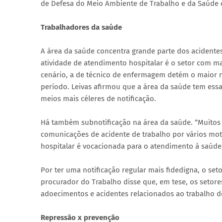
de Defesa do Meio Ambiente de Trabalho e da Saúde 
Trabalhadores da saúde
A área da saúde concentra grande parte dos acidentes
atividade de atendimento hospitalar é o setor com ma
cenário, a de técnico de enfermagem detém o maior 
período. Leivas afirmou que a área da saúde tem essa
meios mais céleres de notificação.
Há também subnotificação na área da saúde. “Muitos s
comunicações de acidente de trabalho por vários moti
hospitalar é vocacionada para o atendimento à saúde
Por ter uma notificação regular mais fidedigna, o set
procurador do Trabalho disse que, em tese, os setor
adoecimentos e acidentes relacionados ao trabalho d
Repressão x prevenção