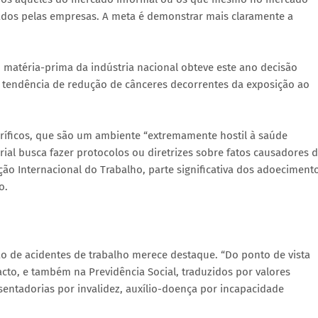
ados pelas empresas. A meta é demonstrar mais claramente a
matéria-prima da indústria nacional obteve este ano decisão
a tendência de redução de cânceres decorrentes da exposição ao
ríficos, que são um ambiente “extremamente hostil à saúde
rial busca fazer protocolos ou diretrizes sobre fatos causadores 
ão Internacional do Trabalho, parte significativa dos adoeciment
o.
o de acidentes de trabalho merece destaque. “Do ponto de vista
cto, e também na Previdência Social, traduzidos por valores
entadorias por invalidez, auxílio-doença por incapacidade