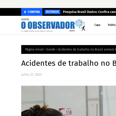
Pesquisa Brasil Dados: Confira c
CONFIRA
DESTAQUE
Capa
Polític
Página inicial
Saúde
Acidentes de trabalho no Brasil somam 6
Acidentes de trabalho no 
julho 27, 2023