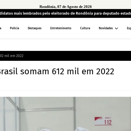
Rondônia, 07 de Agosto de 2026
andidatos mais lembrados pelo eleitorado de Rondônia para deputado estad
a
Polícia
Destaques
Entretenimento
Cultura
Novidades
Es
12 mil em 2022
Brasil somam 612 mil em 2022