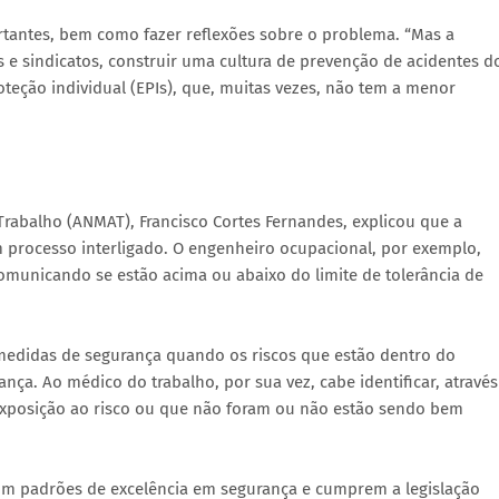
tantes, bem como fazer reflexões sobre o problema. “Mas a
 e sindicatos, construir uma cultura de prevenção de acidentes d
teção individual (EPIs), que, muitas vezes, não tem a menor
rabalho (ANMAT), Francisco Cortes Fernandes, explicou que a
 processo interligado. O engenheiro ocupacional, por exemplo,
comunicando se estão acima ou abaixo do limite de tolerância de
medidas de segurança quando os riscos que estão dentro do
nça. Ao médico do trabalho, por sua vez, cabe identificar, através
exposição ao risco ou que não foram ou não estão sendo bem
om padrões de excelência em segurança e cumprem a legislação