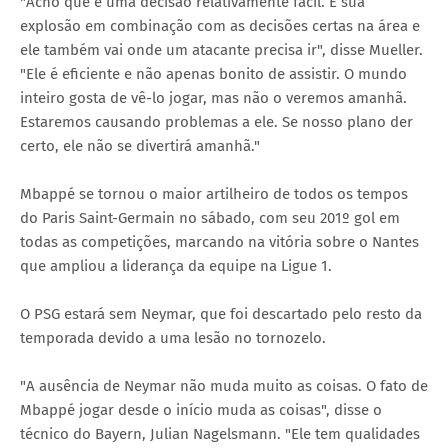
"Acho que é uma decisão relativamente fácil. É sua
explosão em combinação com as decisões certas na área e
ele também vai onde um atacante precisa ir", disse Mueller.
"Ele é eficiente e não apenas bonito de assistir. O mundo
inteiro gosta de vê-lo jogar, mas não o veremos amanhã.
Estaremos causando problemas a ele. Se nosso plano der
certo, ele não se divertirá amanhã."
Mbappé se tornou o maior artilheiro de todos os tempos
do Paris Saint-Germain no sábado, com seu 201º gol em
todas as competições, marcando na vitória sobre o Nantes
que ampliou a liderança da equipe na Ligue 1.
O PSG estará sem Neymar, que foi descartado pelo resto da
temporada devido a uma lesão no tornozelo.
"A ausência de Neymar não muda muito as coisas. O fato de
Mbappé jogar desde o início muda as coisas", disse o
técnico do Bayern, Julian Nagelsmann. "Ele tem qualidades