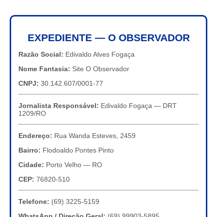
EXPEDIENTE — O OBSERVADOR
Razão Social:
Edivaldo Alves Fogaça
Nome Fantasia:
Site O Observador
CNPJ:
30.142.607/0001-77
Jornalista Responsável:
Edivaldo Fogaça — DRT
1209/RO
Endereço:
Rua Wanda Esteves, 2459
Bairro:
Flodoaldo Pontes Pinto
Cidade:
Porto Velho — RO
CEP:
76820-510
Telefone:
(69) 3225-5159
WhatsApp / Direção Geral:
(69) 99903-5895