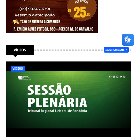
VÍDEOS
MOSTRAR MAIS
VÍDEOS