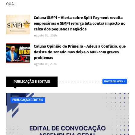
QUA…
Coluna SIMPI – Alerta sobre Split Payment revolta
empresários e SIMPI reforça luta contra impacto no
caixa dos pequenos negócios
Agosto 05, 2026
Coluna Opinião de Primeira - Adeus a Confúcio, que
desiste do senado mas deixa o MDB com graves
problemas
Agosto 03, 2026
PUBLICAÇÃO E EDITAIS
MOSTRAR MAIS
PUBLICAÇÃO E EDITAIS