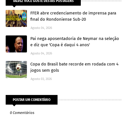
TALVEZ VOCÊ GOSTE DESTAS POSTAGENS
FFER abre credenciamento de imprensa para
final do Rondoniense Sub-20
Agosto 04, 2026
Pai nega aposentadoria de Neymar na seleção
e diz que 'Copa é daqui 4 anos'
Agosto 04, 2026
Copa do Brasil bate recorde em rodada com 4
jogos sem gols
Agosto 03, 2026
POSTAR UM COMENTÁRIO
0 Comentários