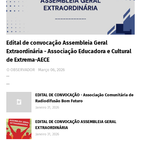
Edital de convocação Assembleia Geral
Extraordinária - Associação Educadora e Cultural
de Extrema-AECE
O OBSERVADOR
Março 06, 2026
…
…
EDITAL DE CONVOCAÇÃO - Associação Comunitária de
Radiodifusão Bom Futuro
Janeiro 31, 2026
EDITAL DE CONVOCAÇÃO ASSEMBLEIA GERAL
EXTRAORDINÁRIA
Janeiro 31, 2026