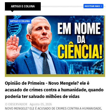
ARTIGO E COLUNA
MOSTRAR MAIS
ARTIGO E COLUNA
Opinião de Primeira - Novo Mengele? ele é
acusado de crimes contra a humanidade, quando
poderia ter salvado milhões de vidas
O OBSERVADOR
Agosto 05, 2026
NOVO MENGELE? ELE É ACUSADO DE CRIMES CONTRA A HUMANIDADE,