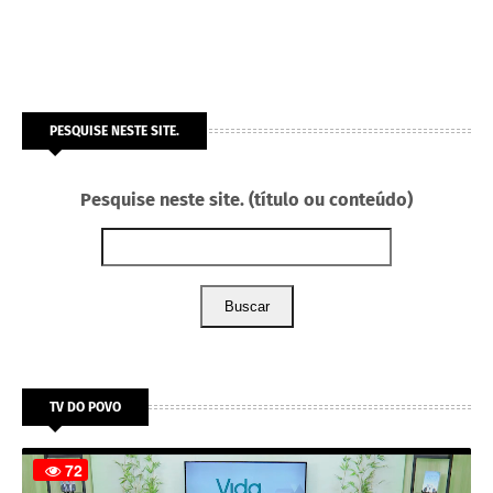
PESQUISE NESTE SITE.
Pesquise neste site. (título ou conteúdo)
Buscar
TV DO POVO