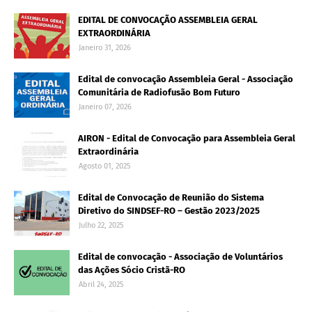
EDITAL DE CONVOCAÇÃO ASSEMBLEIA GERAL
EXTRAORDINÁRIA
Janeiro 31, 2026
Edital de convocação Assembleia Geral - Associação
Comunitária de Radiofusão Bom Futuro
Janeiro 07, 2026
AIRON - Edital de Convocação para Assembleia Geral
Extraordinária
Agosto 01, 2025
Edital de Convocação de Reunião do Sistema
Diretivo do SINDSEF-RO – Gestão 2023/2025
Julho 22, 2025
Edital de convocação - Associação de Voluntários
das Ações Sócio Cristã-RO
Abril 24, 2025