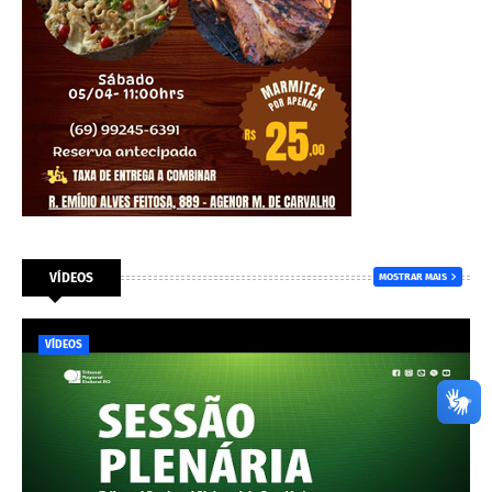
VÍDEOS
MOSTRAR MAIS
VÍDEOS