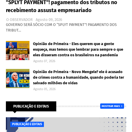
"SPLYT PAYMENT"! pagamento dos tributos no
recebimento assusta empresariado
O OBSERVADOR
Agosto 09, 2026
GOVERNO SERÁ SÓCIO COM O “SPLYT PAYMENT”! PAGAMENTO DOS
TRIBUT…
Opinião de Primeira - Eles querem que a gente
esqueça, mas temos que lembrar para sempre o que
eles disseram contra os brasileiros na pandemia
Agosto 07, 2026
Opinião de Primeira - Novo Mengele? ele é acusado
de crimes contra a humanidade, quando poderia ter
salvado milhões de vidas
Agosto 05, 2026
PUBLICAÇÃO E EDITAIS
MOSTRAR MAIS
PUBLICAÇÃO E EDITAIS