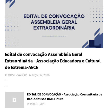
Edital de convocação Assembleia Geral
Extraordinária - Associação Educadora e Cultural
de Extrema-AECE
O OBSERVADOR
Março 06, 2026
…
…
EDITAL DE CONVOCAÇÃO - Associação Comunitária de
Radiodifusão Bom Futuro
Janeiro 31, 2026