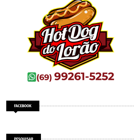
FACEBOOK
PESQUISAR