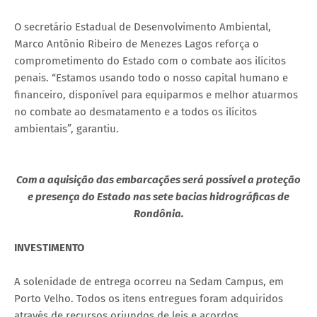
O secretário Estadual de Desenvolvimento Ambiental,
Marco Antônio Ribeiro de Menezes Lagos reforça o
comprometimento do Estado com o combate aos ilícitos
penais. “Estamos usando todo o nosso capital humano e
financeiro, disponível para equiparmos e melhor atuarmos
no combate ao desmatamento e a todos os ilícitos
ambientais”, garantiu.
Com a aquisição das embarcações será possível a proteção
e presença do Estado nas sete bacias hidrográficas de
Rondônia.
INVESTIMENTO
A solenidade de entrega ocorreu na Sedam Campus, em
Porto Velho. Todos os itens entregues foram adquiridos
através de recursos oriundos de leis e acordos