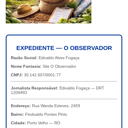
EXPEDIENTE — O OBSERVADOR
Razão Social:
Edivaldo Alves Fogaça
Nome Fantasia:
Site O Observador
CNPJ:
30.142.607/0001-77
Jornalista Responsável:
Edivaldo Fogaça — DRT
1209/RO
Endereço:
Rua Wanda Esteves, 2459
Bairro:
Flodoaldo Pontes Pinto
Cidade:
Porto Velho — RO