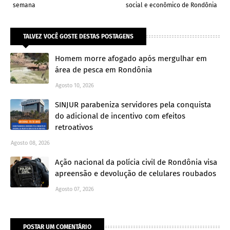
semana
social e econômico de Rondônia
TALVEZ VOCÊ GOSTE DESTAS POSTAGENS
Homem morre afogado após mergulhar em
área de pesca em Rondônia
Agosto 10, 2026
SINJUR parabeniza servidores pela conquista
do adicional de incentivo com efeitos
retroativos
Agosto 08, 2026
Ação nacional da polícia civil de Rondônia visa
apreensão e devolução de celulares roubados
Agosto 07, 2026
POSTAR UM COMENTÁRIO