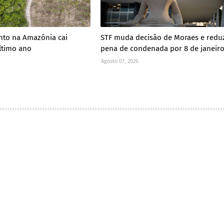
to na Amazônia cai
STF muda decisão de Moraes e redu
ltimo ano
pena de condenada por 8 de janeir
Agosto 07, 2026