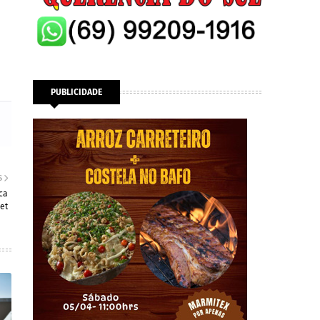
PUBLICIDADE
S
ca
et