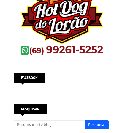
FACEBOOK
PESQUISAR