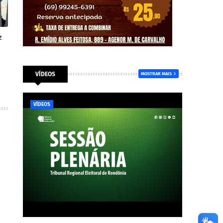
z
o
VÍDEOS
MOSTRAR MAIS
VÍDEOS