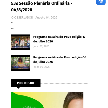
53ª Sessão Plenária Ordinária -
04/8/2026
O OBSERVADOR
Agosto 04, 2026
…
…
Programa na Mira do Povo edição 17
de julho 2026
Julho 17, 2026
Programa na Mira do Povo edição 06
de julho 2026
Julho 06, 2026
PUBLICIDADE