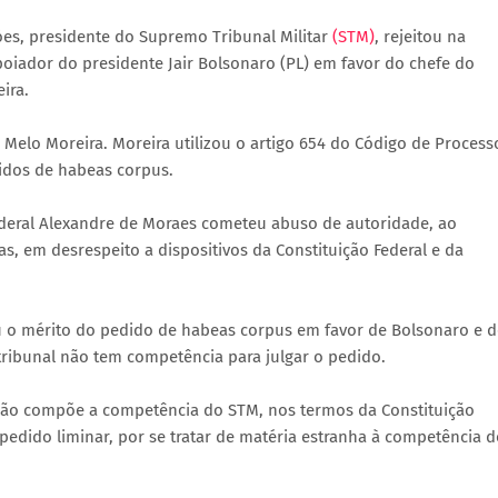
óes, presidente do Supremo Tribunal Militar
(STM)
, rejeitou na
oiador do presidente Jair Bolsonaro (PL) em favor do chefe do
ira.
 Melo Moreira. Moreira utilizou o artigo 654 do Código de Process
idos de habeas corpus.
ederal Alexandre de Moraes cometeu abuso de autoridade, ao
s, em desrespeito a dispositivos da Constituição Federal e da
u o mérito do pedido de habeas corpus em favor de Bolsonaro e 
tribunal não tem competência para julgar o pedido.
 não compõe a competência do STM, nos termos da Constituição
 pedido liminar, por se tratar de matéria estranha à competência 