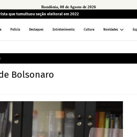
Rondônia, 08 de Agosto de 2026
sta que tumultuou seção eleitoral em 2022
a
Polícia
Destaques
Entretenimento
Cultura
Novidades
Es
o
 de Bolsonaro