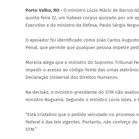
Porto Velho, RO -
O ministro Lúcio Mário de Barros G
quinta-feira 22, um habeas corpus ajuizado por um ap
Executivo e do ministro da Defesa, Paulo Sérgio Nogue
O apoiador foi identificado como João Carlos Augusto
Penal, que permite que qualquer pessoa impetre ped
Moreira alega que o ministro do Supremo Tribunal F
impedir o acesso ao código-fonte das urnas eletrônica
Declaração Universal dos Direitos Humanos.
Na decisão, o ministro-presidente do STM não avalio
ministro Nogueira. Segundo o ministro Lúcio Góes, o 
“Está cristalino que o pedido veiculado no processo
Federal e das leis vigentes. Portanto, não conheço do
STM.”