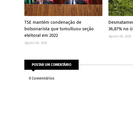
TSE mantém condenação de
Desmatamen
bolsonarista que tumultuou seção
36,87% no ú
eleitoral em 2022
Agosto 08, 2026
Agosto 08, 2026
POSTAR UM COMENTÁRIO
0 Comentários