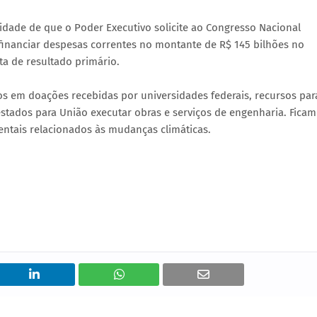
idade de que o Poder Executivo solicite ao Congresso Nacional
a financiar despesas correntes no montante de R$ 145 bilhões no
ta de resultado primário.
os em doações recebidas por universidades federais, recursos par
estados para União executar obras e serviços de engenharia. Ficam
entais relacionados às mudanças climáticas.