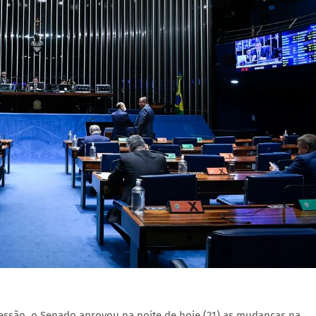
essão, o Senado aprovou na noite de hoje (21) as mudanças na