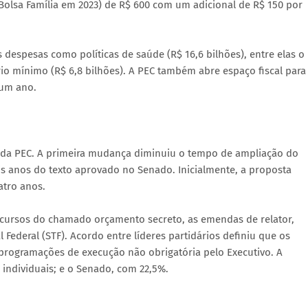
r Bolsa Família em 2023) de R$ 600 com um adicional de R$ 150 por
 despesas como políticas de saúde (R$ 16,6 bilhões), entre elas o
io mínimo (R$ 6,8 bilhões). A PEC também abre espaço fiscal para
 um ano.
 da PEC. A primeira mudança diminuiu o tempo de ampliação do
is anos do texto aprovado no Senado. Inicialmente, a proposta
atro anos.
ecursos do chamado orçamento secreto, as emendas de relator,
Federal (STF). Acordo entre líderes partidários definiu que os
 programações de execução não obrigatória pelo Executivo. A
individuais; e o Senado, com 22,5%.