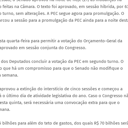
 feitas na Câmara. O texto foi aprovado, em sessão híbrida, por 6
o turno, sem alterações. A PEC segue agora para promulgação. O
rcou a sessão para a promulgação da PEC ainda para a noite dest
ta quarta-feira para permitir a votação do Orçamento-Geral da
é aprovado em sessão conjunta do Congresso.
 dos Deputados concluir a votação da PEC em segundo turno. O
edo que há um compromisso para que o Senado não modifique o
a semana.
provou a extinção do interstício de cinco sessões e começou a
 o último dia de atividade legislativa do ano. Caso o Congresso n
sta quinta, será necessária uma convocação extra para que o
mana.
 bilhões para além do teto de gastos, dos quais R$ 70 bilhões ser