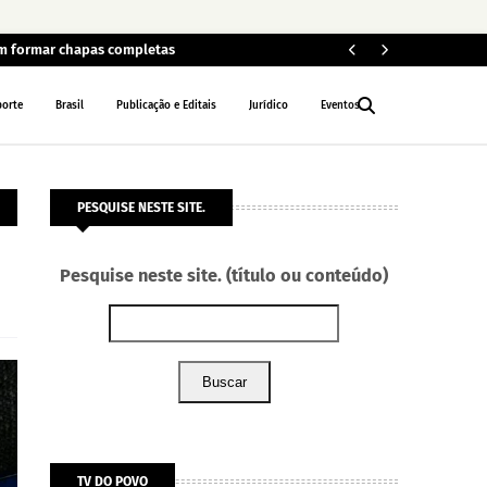
em formar chapas completas
Car
POLÍCIA
porte
Brasil
Publicação e Editais
Jurídico
Eventos
PESQUISE NESTE SITE.
Pesquise neste site. (título ou conteúdo)
Buscar
TV DO POVO