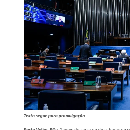
Texto segue para promulgação
Porto Velho, RO -
Depois de cerca de duas horas de s