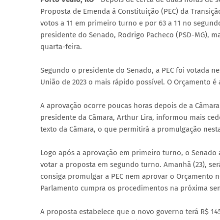
Proposta de Emenda à Constituição (PEC) da Transição
votos a 11 em primeiro turno e por 63 a 11 no segund
presidente do Senado, Rodrigo Pacheco (PSD-MG), ma
quarta-feira.
Segundo o presidente do Senado, a PEC foi votada nes
União de 2023 o mais rápido possível. O Orçamento 
A aprovação ocorre poucas horas depois de a Câmara
presidente da Câmara, Arthur Lira, informou mais c
texto da Câmara, o que permitirá a promulgação nest
Logo após a aprovação em primeiro turno, o Senado a
votar a proposta em segundo turno. Amanhã (23), será
consiga promulgar a PEC nem aprovar o Orçamento ne
Parlamento cumpra os procedimentos na próxima se
A proposta estabelece que o novo governo terá R$ 145