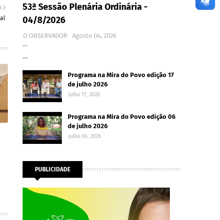
53ª Sessão Plenária Ordinária -
S
al
04/8/2026
O OBSERVADOR
Agosto 04, 2026
…
…
Programa na Mira do Povo edição 17
de julho 2026
Julho 17, 2026
Programa na Mira do Povo edição 06
de julho 2026
Julho 06, 2026
PUBLICIDADE