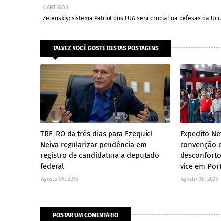
ANTIGOS
Zelenskiy: sistema Patriot dos EUA será crucial na defesas da Ucr
TALVEZ VOCÊ GOSTE DESTAS POSTAGENS
TRE-RO dá três dias para Ezequiel
Expedito Ne
Neiva regularizar pendência em
convenção d
registro de candidatura a deputado
desconforto
federal
vice em Por
Agosto 06, 2026
Agosto 06, 2026
POSTAR UM COMENTÁRIO