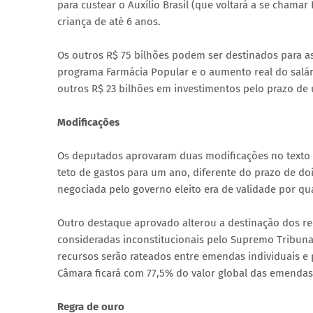
para custear o Auxílio Brasil (que voltará a se chama
criança de até 6 anos.
Os outros R$ 75 bilhões podem ser destinados para as
programa Farmácia Popular e o aumento real do salár
outros R$ 23 bilhões em investimentos pelo prazo de
Modificações
Os deputados aprovaram duas modificações no texto
teto de gastos para um ano, diferente do prazo de do
negociada pelo governo eleito era de validade por qu
Outro destaque aprovado alterou a destinação dos r
consideradas inconstitucionais pelo Supremo Tribunal 
recursos serão rateados entre emendas individuais e
Câmara ficará com 77,5% do valor global das emendas 
Regra de ouro