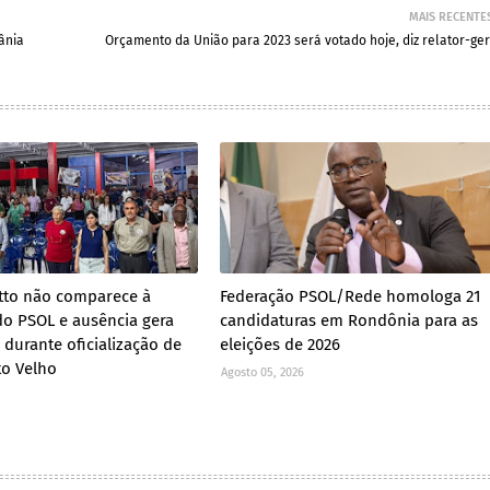
MAIS RECENTE
ânia
Orçamento da União para 2023 será votado hoje, diz relator-ger
tto não comparece à
Federação PSOL/Rede homologa 21
o PSOL e ausência gera
candidaturas em Rondônia para as
 durante oficialização de
eleições de 2026
to Velho
Agosto 05, 2026