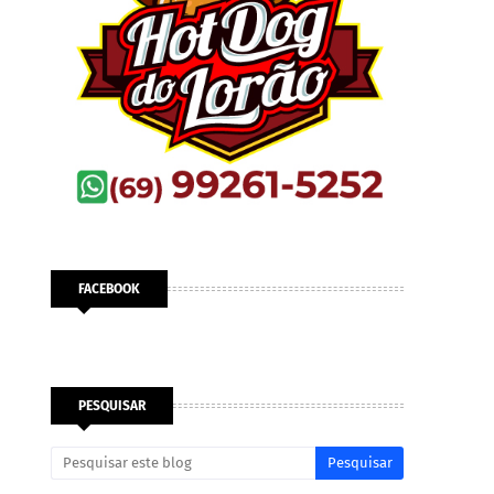
FACEBOOK
PESQUISAR