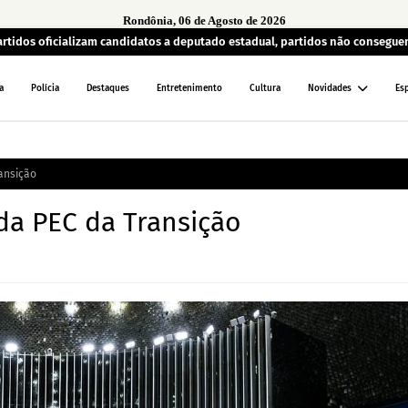
Rondônia, 06 de Agosto de 2026
artidos oficializam candidatos a deputado estadual, partidos não consegu
a
Polícia
Destaques
Entretenimento
Cultura
Novidades
Es
ansição
a PEC da Transição