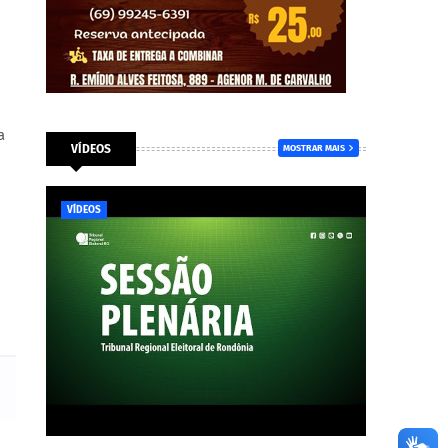
a
VÍDEOS
MOSTRAR MAIS
VÍDEOS