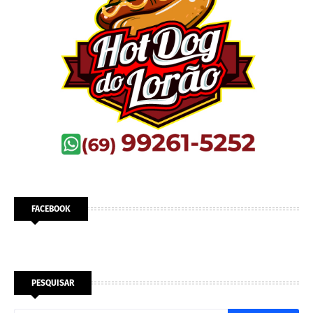
FACEBOOK
PESQUISAR