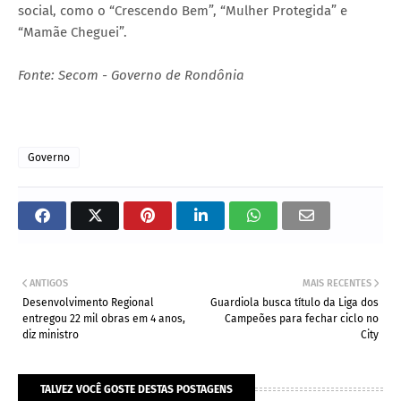
social, como o “Crescendo Bem”, “Mulher Protegida” e
“Mamãe Cheguei”.
Fonte: Secom - Governo de Rondônia
Governo
ANTIGOS
MAIS RECENTES
Desenvolvimento Regional
Guardiola busca título da Liga dos
entregou 22 mil obras em 4 anos,
Campeões para fechar ciclo no
diz ministro
City
TALVEZ VOCÊ GOSTE DESTAS POSTAGENS