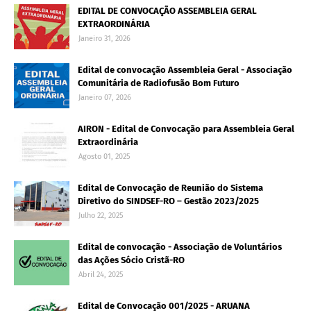
EDITAL DE CONVOCAÇÃO ASSEMBLEIA GERAL
EXTRAORDINÁRIA
Janeiro 31, 2026
Edital de convocação Assembleia Geral - Associação
Comunitária de Radiofusão Bom Futuro
Janeiro 07, 2026
AIRON - Edital de Convocação para Assembleia Geral
Extraordinária
Agosto 01, 2025
Edital de Convocação de Reunião do Sistema
Diretivo do SINDSEF-RO – Gestão 2023/2025
Julho 22, 2025
Edital de convocação - Associação de Voluntários
das Ações Sócio Cristã-RO
Abril 24, 2025
Edital de Convocação 001/2025 - ARUANA