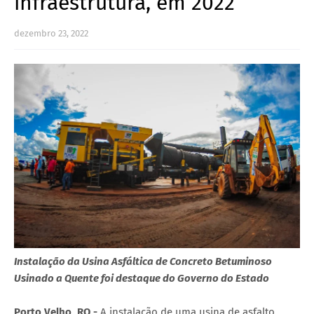
infraestrutura, em 2022
dezembro 23, 2022
Instalação da Usina Asfáltica de Concreto Betuminoso
Usinado a Quente foi destaque do Governo do Estado
Porto Velho, RO -
A instalação de uma usina de asfalto,