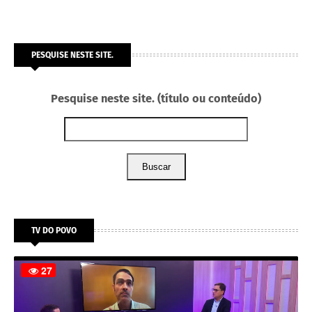
PESQUISE NESTE SITE.
Pesquise neste site. (título ou conteúdo)
Buscar
TV DO POVO