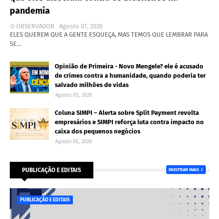
pandemia
O OBSERVADOR
Agosto 07, 2026
ELES QUEREM QUE A GENTE ESQUEÇA, MAS TEMOS QUE LEMBRAR PARA
SE…
Opinião de Primeira - Novo Mengele? ele é acusado
de crimes contra a humanidade, quando poderia ter
salvado milhões de vidas
Agosto 05, 2026
Coluna SIMPI – Alerta sobre Split Payment revolta
empresários e SIMPI reforça luta contra impacto no
caixa dos pequenos negócios
Agosto 05, 2026
PUBLICAÇÃO E EDITAIS
MOSTRAR MAIS
PUBLICAÇÃO E EDITAIS