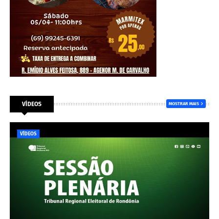
VÍDEOS
MOSTRAR MAIS
VÍDEOS