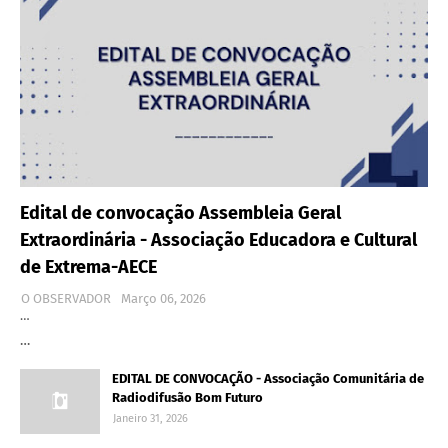
Edital de convocação Assembleia Geral
Extraordinária - Associação Educadora e Cultural
de Extrema-AECE
O OBSERVADOR
Março 06, 2026
…
…
EDITAL DE CONVOCAÇÃO - Associação Comunitária de
Radiodifusão Bom Futuro
Janeiro 31, 2026