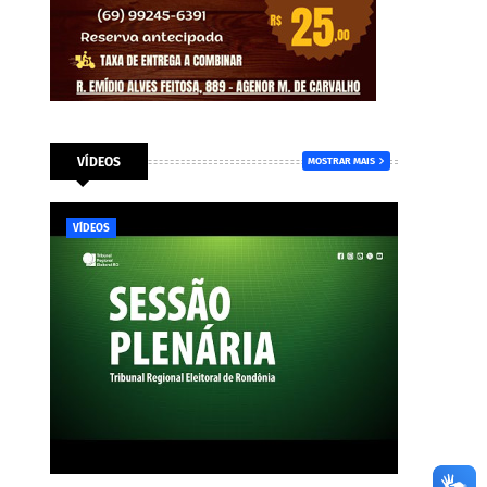
VÍDEOS
MOSTRAR MAIS
VÍDEOS