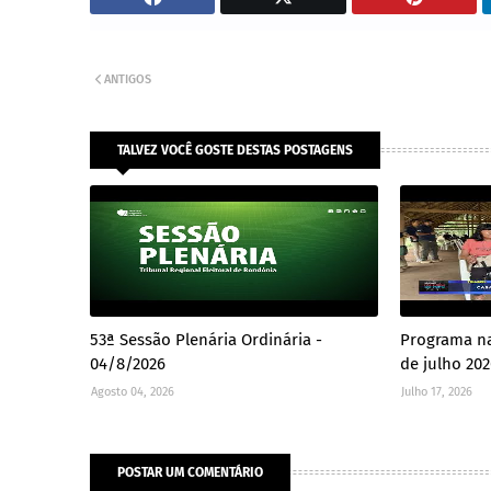
ANTIGOS
TALVEZ VOCÊ GOSTE DESTAS POSTAGENS
53ª Sessão Plenária Ordinária -
Programa na
04/8/2026
de julho 20
Agosto 04, 2026
Julho 17, 2026
POSTAR UM COMENTÁRIO