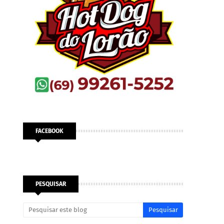
FACEBOOK
PESQUISAR