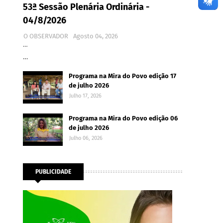
53ª Sessão Plenária Ordinária -
04/8/2026
O OBSERVADOR
Agosto 04, 2026
…
…
Programa na Mira do Povo edição 17
de julho 2026
Julho 17, 2026
Programa na Mira do Povo edição 06
de julho 2026
Julho 06, 2026
PUBLICIDADE