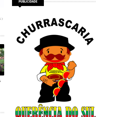
PUBLICIDADE
S
6