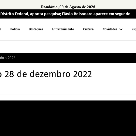
Rondônia, 09 de Agosto de 2026
o Distrito Federal, aponta pesquisa; Flávio Bolsonaro aparece em segundo
a
Polícia
Destaques
Entretenimento
Cultura
Novidades
Es
mbro 2022
o 28 de dezembro 2022