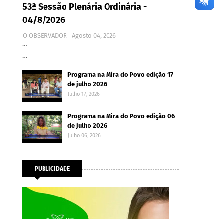
53ª Sessão Plenária Ordinária -
04/8/2026
O OBSERVADOR
Agosto 04, 2026
…
…
Programa na Mira do Povo edição 17
de julho 2026
Julho 17, 2026
Programa na Mira do Povo edição 06
de julho 2026
Julho 06, 2026
PUBLICIDADE