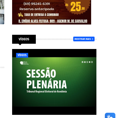
VÍDEOS
MOSTRAR MAIS
VÍDEOS