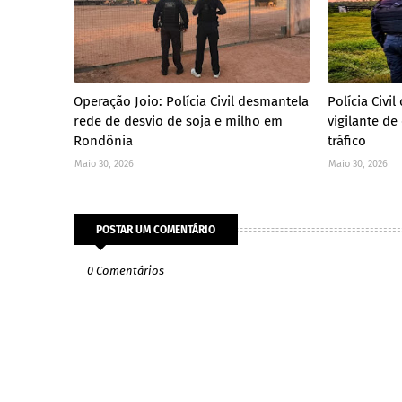
Operação Joio: Polícia Civil desmantela
Polícia Civ
rede de desvio de soja e milho em
vigilante de
Rondônia
tráfico
Maio 30, 2026
Maio 30, 2026
POSTAR UM COMENTÁRIO
0 Comentários