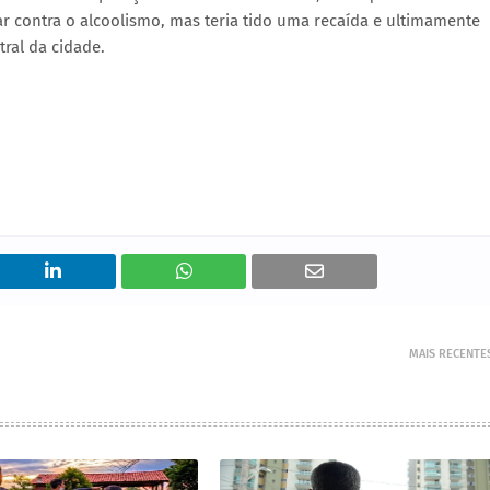
tar contra o alcoolismo, mas teria tido uma recaída e ultimamente
ral da cidade.
MAIS RECENTE