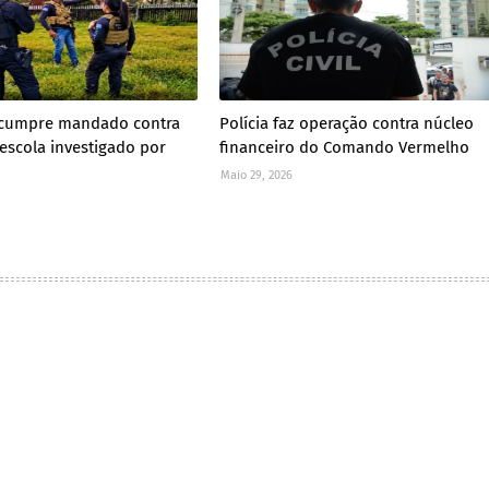
il cumpre mandado contra
Polícia faz operação contra núcleo
 escola investigado por
financeiro do Comando Vermelho
Maio 29, 2026