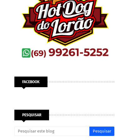
FACEBOOK
PESQUISAR