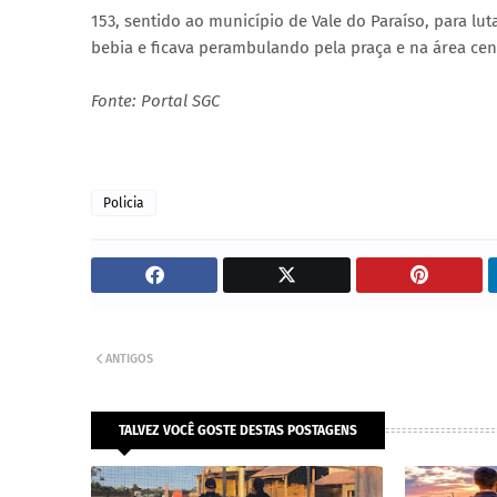
153, sentido ao município de Vale do Paraíso, para lu
bebia e ficava perambulando pela praça e na área cent
Fonte: Portal SGC
Policia
ANTIGOS
TALVEZ VOCÊ GOSTE DESTAS POSTAGENS