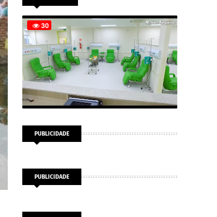
PUBLICIDADE
PUBLICIDADE