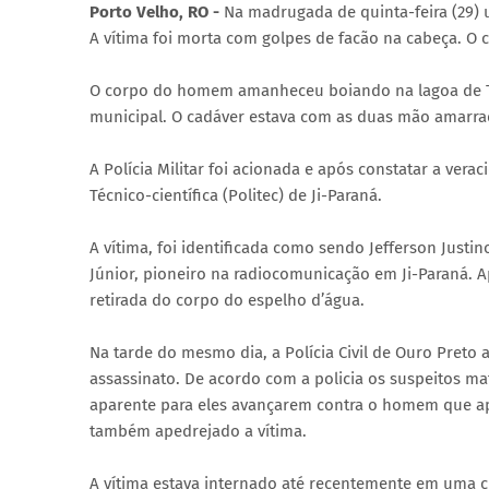
Porto Velho, RO -
Na madrugada de quinta-feira (29)
A vítima foi morta com golpes de facão na cabeça. O 
O corpo do homem amanheceu boiando na lagoa de Tiláp
municipal. O cadáver estava com as duas mão amarrad
A Polícia Militar foi acionada e após constatar a verac
Técnico-científica (Politec) de Ji-Paraná.
A vítima, foi identificada como sendo Jefferson Justino
Júnior, pioneiro na radiocomunicação em Ji-Paraná. A
retirada do corpo do espelho d’água.
Na tarde do mesmo dia, a Polícia Civil de Ouro Preto
assassinato. De acordo com a policia os suspeitos ma
aparente para eles avançarem contra o homem que ap
também apedrejado a vítima.
A vítima estava internado até recentemente em uma c